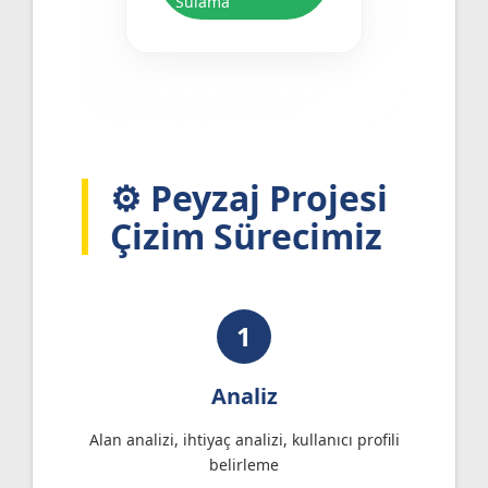
Sulama
⚙️ Peyzaj Projesi
Çizim Sürecimiz
1
Analiz
Alan analizi, ihtiyaç analizi, kullanıcı profili
belirleme