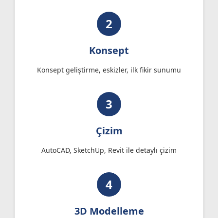
2
Konsept
Konsept geliştirme, eskizler, ilk fikir sunumu
3
Çizim
AutoCAD, SketchUp, Revit ile detaylı çizim
4
3D Modelleme