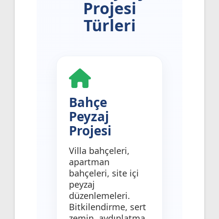
Projesi
Türleri
Bahçe
Peyzaj
Projesi
Villa bahçeleri,
apartman
bahçeleri, site içi
peyzaj
düzenlemeleri.
Bitkilendirme, sert
zemin, aydınlatma,