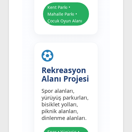
Kent Parkı •
Mahalle Parkı •
Çocuk Oyun Alanı
Rekreasyon
Alanı Projesi
Spor alanları,
yürüyüş parkurları,
bisiklet yolları,
piknik alanları,
dinlenme alanları.
Spor • Yürüyüş •