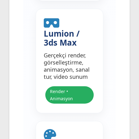
Lumion /
3ds Max
Gerçekçi render,
görselleştirme,
animasyon, sanal
tur, video sunum
Render •
Animasyon