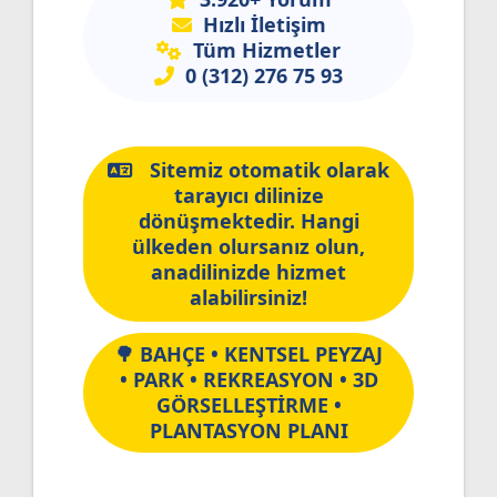
Hızlı İletişim
Tüm Hizmetler
0 (312) 276 75 93
Sitemiz otomatik olarak
tarayıcı dilinize
dönüşmektedir. Hangi
ülkeden olursanız olun,
anadilinizde hizmet
alabilirsiniz!
🌳 BAHÇE • KENTSEL PEYZAJ
• PARK • REKREASYON • 3D
GÖRSELLEŞTİRME •
PLANTASYON PLANI