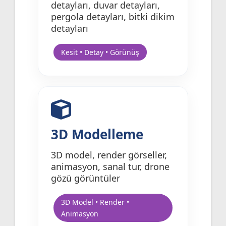
detayları, duvar detayları,
pergola detayları, bitki dikim
detayları
Kesit • Detay • Görünüş
3D Modelleme
3D model, render görseller,
animasyon, sanal tur, drone
gözü görüntüler
3D Model • Render •
Animasyon