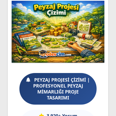
PEYZAJ PROJESİ ÇİZİMİ |
PROFESYONEL PEYZAJ
MİMARLIĞI PROJE
TASARIMI
3.920+ Yorum