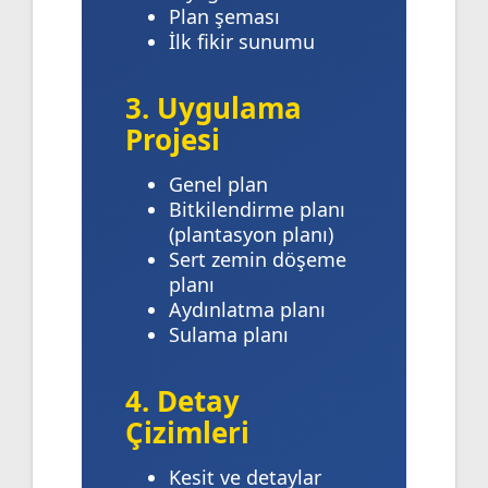
Plan şeması
İlk fikir sunumu
3. Uygulama
Projesi
Genel plan
Bitkilendirme planı
(plantasyon planı)
Sert zemin döşeme
planı
Aydınlatma planı
Sulama planı
4. Detay
Çizimleri
Kesit ve detaylar