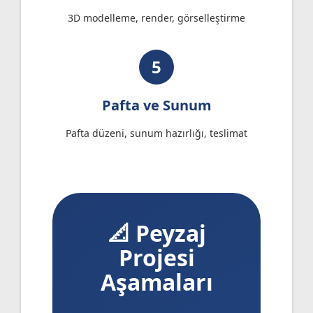
3D modelleme, render, görselleştirme
5
Pafta ve Sunum
Pafta düzeni, sunum hazırlığı, teslimat
📐 Peyzaj
Projesi
Aşamaları