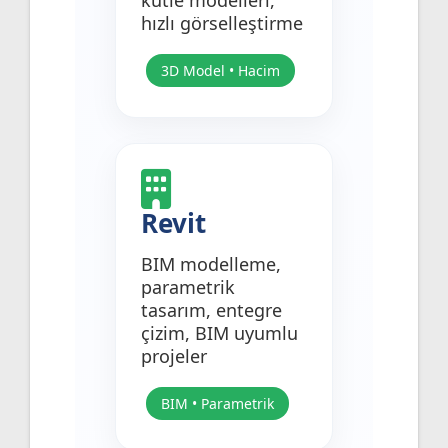
hızlı görselleştirme
3D Model • Hacim
Revit
BIM modelleme,
parametrik
tasarım, entegre
çizim, BIM uyumlu
projeler
BIM • Parametrik