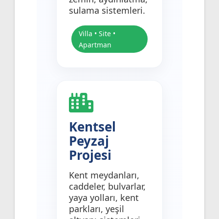
sulama sistemleri.
Villa • Site •
Apartman
Kentsel
Peyzaj
Projesi
Kent meydanları,
caddeler, bulvarlar,
yaya yolları, kent
parkları, yeşil