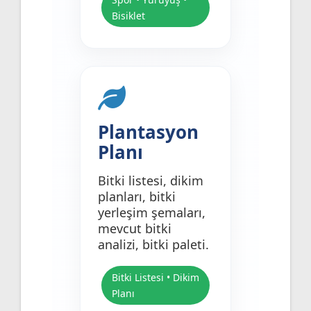
Bisiklet
Plantasyon
Planı
Bitki listesi, dikim
planları, bitki
yerleşim şemaları,
mevcut bitki
analizi, bitki paleti.
Bitki Listesi • Dikim
Planı