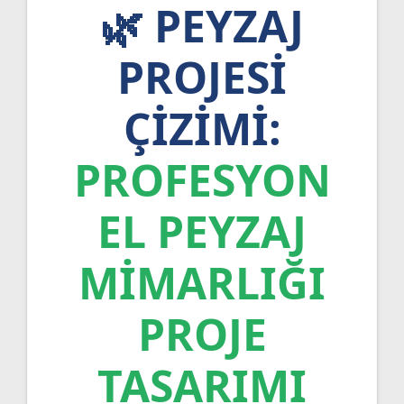
🌿 PEYZAJ
PROJESI
ÇIZIMI:
PROFESYON
EL PEYZAJ
MIMARLIĞI
PROJE
TASARIMI