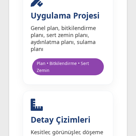
Uygulama Projesi
Genel plan, bitkilendirme
planı, sert zemin planı,
aydınlatma planı, sulama
planı
Plan • Bitkilendirme • Sert
Zemin
Detay Çizimleri
Kesitler, görünüşler, döşeme