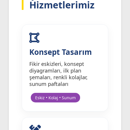
Hizmetlerimiz
Konsept Tasarım
Fikir eskizleri, konsept
diyagramları, ilk plan
şemaları, renkli kolajlar,
sunum paftaları
Eskiz • Kolaj • Sunum