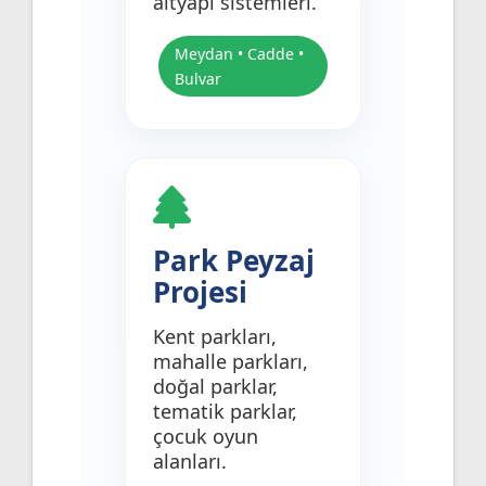
altyapı sistemleri.
Meydan • Cadde •
Bulvar
Park Peyzaj
Projesi
Kent parkları,
mahalle parkları,
doğal parklar,
tematik parklar,
çocuk oyun
alanları.