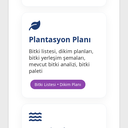
Plantasyon Planı
Bitki listesi, dikim planları,
bitki yerleşim şemaları,
mevcut bitki analizi, bitki
paleti
Bitki Listesi • Dikim Planı