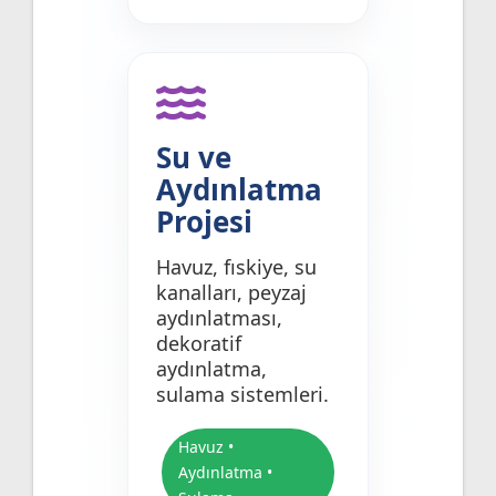
Su ve
Aydınlatma
Projesi
Havuz, fıskiye, su
kanalları, peyzaj
aydınlatması,
dekoratif
aydınlatma,
sulama sistemleri.
Havuz •
Aydınlatma •