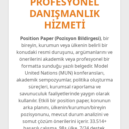
PROFESYONEL
DANIŞMANLIK
HIZMETI
Position Paper (Pozisyon Bildirgesi)
, bir
bireyin, kurumun veya ülkenin belirli bir
konudaki resmi duruşunu, argümanlarını ve
önerilerini akademik veya profesyonel bir
formatta sunduğu yazılı belgedir. Model
United Nations (MUN) konferansları,
akademik sempozyumlar, politika oluşturma
süreçleri, kurumsal raporlama ve
savunuculuk faaliyetlerinde yaygın olarak
kullanılır. Etkili bir position paper, konunun
arka planını, ülkenin/kurumun/bireyin
pozisyonunu, mevcut durum analizini ve
somut çözüm önerilerini içerir. 33.514+
başarılı çalışma, 98+ ülke, 7/24 destek.