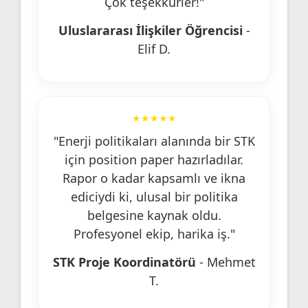
Çok teşekkürler!"
Uluslararası İlişkiler Öğrencisi
-
Elif D.
★★★★★
"Enerji politikaları alanında bir STK
için position paper hazırladılar.
Rapor o kadar kapsamlı ve ikna
ediciydi ki, ulusal bir politika
belgesine kaynak oldu.
Profesyonel ekip, harika iş."
STK Proje Koordinatörü
- Mehmet
T.