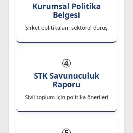
Kurumsal Politika
Belgesi
Şirket politikaları, sektörel duruş
④
STK Savunuculuk
Raporu
Sivil toplum için politika önerileri
⑤