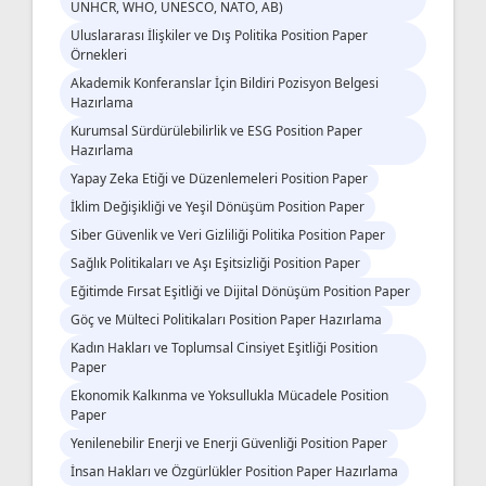
UNHCR, WHO, UNESCO, NATO, AB)
Uluslararası İlişkiler ve Dış Politika Position Paper
Örnekleri
Akademik Konferanslar İçin Bildiri Pozisyon Belgesi
Hazırlama
Kurumsal Sürdürülebilirlik ve ESG Position Paper
Hazırlama
Yapay Zeka Etiği ve Düzenlemeleri Position Paper
İklim Değişikliği ve Yeşil Dönüşüm Position Paper
Siber Güvenlik ve Veri Gizliliği Politika Position Paper
Sağlık Politikaları ve Aşı Eşitsizliği Position Paper
Eğitimde Fırsat Eşitliği ve Dijital Dönüşüm Position Paper
Göç ve Mülteci Politikaları Position Paper Hazırlama
Kadın Hakları ve Toplumsal Cinsiyet Eşitliği Position
Paper
Ekonomik Kalkınma ve Yoksullukla Mücadele Position
Paper
Yenilenebilir Enerji ve Enerji Güvenliği Position Paper
İnsan Hakları ve Özgürlükler Position Paper Hazırlama