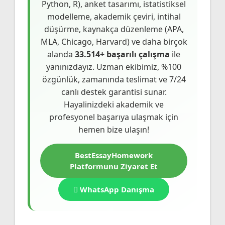
Python, R), anket tasarımı, istatistiksel
modelleme, akademik çeviri, intihal
düşürme, kaynakça düzenleme (APA,
MLA, Chicago, Harvard) ve daha birçok
alanda
33.514+ başarılı çalışma
ile
yanınızdayız. Uzman ekibimiz, %100
özgünlük, zamanında teslimat ve 7/24
canlı destek garantisi sunar.
Hayalinizdeki akademik ve
profesyonel başarıya ulaşmak için
hemen bize ulaşın!
BestEssayHomework
Platformunu Ziyaret Et
WhatsApp Danışma