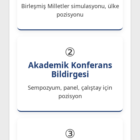
Birleşmiş Milletler simulasyonu, ülke
pozisyonu
②
Akademik Konferans
Bildirgesi
Sempozyum, panel, çalıştay için
pozisyon
③