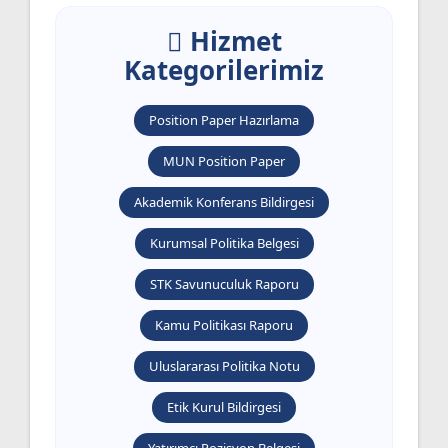
Hizmet
Kategorilerimiz
Position Paper Hazırlama
MUN Position Paper
Akademik Konferans Bildirgesi
Kurumsal Politika Belgesi
STK Savunuculuk Raporu
Kamu Politikası Raporu
Uluslararası Politika Notu
Etik Kurul Bildirgesi
Yatırımcı Pozisyon Belgesi