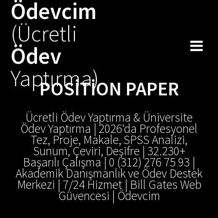
Ödevcim
(Ücretli
Ödev
Yaptırma)
POSITION PAPER
Ücretli Ödev Yaptırma & Üniversite
Ödev Yaptırma | 2026'da Profesyonel
Tez, Proje, Makale, SPSS Analizi,
Sunum, Çeviri, Deşifre | 32.230+
Başarılı Çalışma | 0 (312) 276 75 93 |
Akademik Danışmanlık ve Ödev Destek
Merkezi | 7/24 Hizmet | Bill Gates Web
Güvencesi | Ödevcim