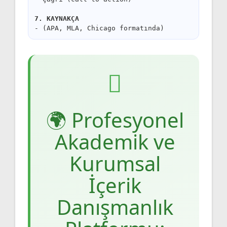
7. KAYNAKÇA
- (APA, MLA, Chicago formatında)
🌍 Profesyonel
Akademik ve
Kurumsal
İçerik
Danışmanlık