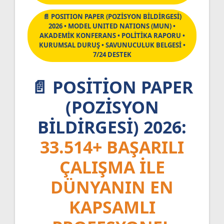
📄 POSITION PAPER (POZİSYON BİLDİRGESİ)
2026 • MODEL UNITED NATIONS (MUN) •
AKADEMİK KONFERANS • POLİTİKA RAPORU •
KURUMSAL DURUŞ • SAVUNUCULUK BELGESİ •
7/24 DESTEK
📄 POSITION PAPER
(POZISYON
BILDIRGESI) 2026:
33.514+ BAŞARILI
ÇALIŞMA ILE
DÜNYANIN EN
KAPSAMLI