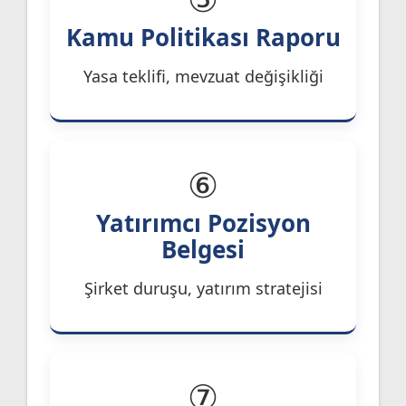
Kamu Politikası Raporu
Yasa teklifi, mevzuat değişikliği
⑥
Yatırımcı Pozisyon
Belgesi
Şirket duruşu, yatırım stratejisi
⑦