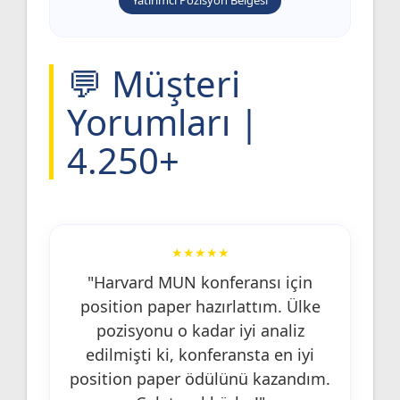
💬 Müşteri
Yorumları |
4.250+
★★★★★
"Harvard MUN konferansı için
position paper hazırlattım. Ülke
pozisyonu o kadar iyi analiz
edilmişti ki, konferansta en iyi
position paper ödülünü kazandım.