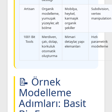
Artisan
Organik
Mobilya,
Subdivision,
modelleme,
heykel,
vertex
yumuşak
karmaşık
manipulation
yüzeyler, alt
organik
bölme
şekiller
1001 Bit
Merdiven,
Mimari
Hızlı
Tools
çatı, dolap,
detaylar, yapı
parametrik
korkuluk
elemanları
modelleme
otomatik
oluşturma
📝 Örnek
Modelleme
Adımları: Basit