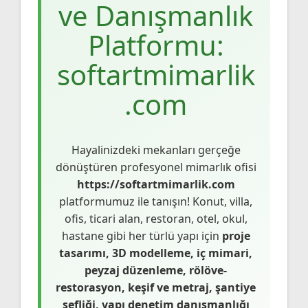
ve Danışmanlık
Platformu:
softartmimarlik
.com
Hayalinizdeki mekanları gerçeğe
dönüştüren profesyonel mimarlık ofisi
https://softartmimarlik.com
platformumuz ile tanışın! Konut, villa,
ofis, ticari alan, restoran, otel, okul,
hastane gibi her türlü yapı için
proje
tasarımı, 3D modelleme, iç mimari,
peyzaj düzenleme, rölöve-
restorasyon, keşif ve metraj, şantiye
şefliği, yapı denetim danışmanlığı