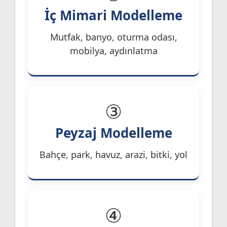
İç Mimari Modelleme
Mutfak, banyo, oturma odası,
mobilya, aydınlatma
③
Peyzaj Modelleme
Bahçe, park, havuz, arazi, bitki, yol
④