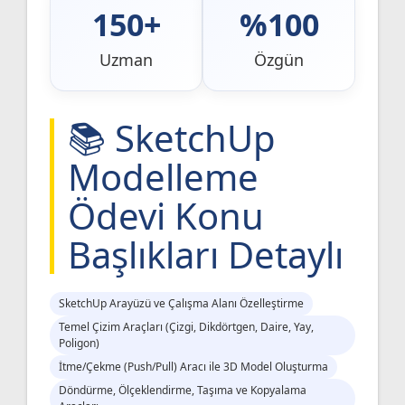
150+
%100
Uzman
Özgün
📚 SketchUp
Modelleme
Ödevi Konu
Başlıkları Detaylı
SketchUp Arayüzü ve Çalışma Alanı Özelleştirme
Temel Çizim Araçları (Çizgi, Dikdörtgen, Daire, Yay,
Poligon)
İtme/Çekme (Push/Pull) Aracı ile 3D Model Oluşturma
Döndürme, Ölçeklendirme, Taşıma ve Kopyalama