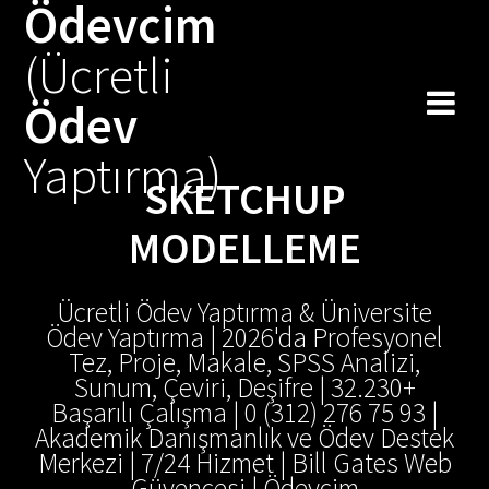
Ödevcim
(Ücretli
Ödev
Yaptırma)
SKETCHUP
MODELLEME
Ücretli Ödev Yaptırma & Üniversite
Ödev Yaptırma | 2026'da Profesyonel
Tez, Proje, Makale, SPSS Analizi,
Sunum, Çeviri, Deşifre | 32.230+
Başarılı Çalışma | 0 (312) 276 75 93 |
Akademik Danışmanlık ve Ödev Destek
Merkezi | 7/24 Hizmet | Bill Gates Web
Güvencesi | Ödevcim