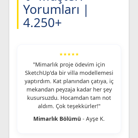
Yorumları |
4.250+
★★★★★
"Mimarlık proje ödevim için
SketchUp'da bir villa modellemesi
yaptırdım. Kat planından çatıya, iç
mekandan peyzaja kadar her şey
kusursuzdu. Hocamdan tam not
aldım. Çok teşekkürler!"
Mimarlık Bölümü
- Ayşe K.