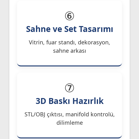
⑥
Sahne ve Set Tasarımı
Vitrin, fuar standı, dekorasyon,
sahne arkası
⑦
3D Baskı Hazırlık
STL/OBJ çıktısı, manifold kontrolü,
dilimleme