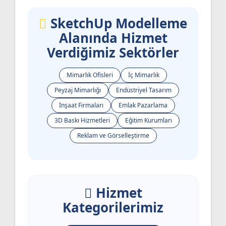
SketchUp Modelleme
Alanında Hizmet
Verdiğimiz Sektörler
Mimarlık Ofisleri
İç Mimarlık
Peyzaj Mimarlığı
Endüstriyel Tasarım
İnşaat Firmaları
Emlak Pazarlama
3D Baskı Hizmetleri
Eğitim Kurumları
Reklam ve Görselleştirme
Hizmet
Kategorilerimiz