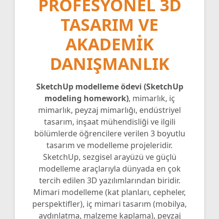
PROFESYONEL 3D
TASARIM VE
AKADEMIK
DANIŞMANLIK
SketchUp modelleme ödevi (SketchUp
modeling homework)
, mimarlık, iç
mimarlık, peyzaj mimarlığı, endüstriyel
tasarım, inşaat mühendisliği ve ilgili
bölümlerde öğrencilere verilen 3 boyutlu
tasarım ve modelleme projeleridir.
SketchUp, sezgisel arayüzü ve güçlü
modelleme araçlarıyla dünyada en çok
tercih edilen 3D yazılımlarından biridir.
Mimari modelleme (kat planları, cepheler,
perspektifler), iç mimari tasarım (mobilya,
aydınlatma, malzeme kaplama), peyzaj