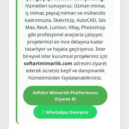
hizmetleri sunuyoruz. Uzman mimar,
iç mimar, peyzaj mimarı ve mühendis
kadromuzla, SketchUp, AutoCAD, 3ds
Max, Revit, Lumion, VRay, Photoshop
gibi profesyonel araçlarla çalışıyor,
projelerinizi en ince detayına kadar
tasarlıyor ve hayata geçiriyoruz. İster
bireysel ister kurumsal projeleriniz için
softartmimarlik.com
adresini ziyaret
ederek ücretsiz keşif ve danışmanlık
hizmetimizden faydalanabilirsiniz.
SoftArt Mimarlık Platformunu
Ziyaret Et
WhatsApp Danışma