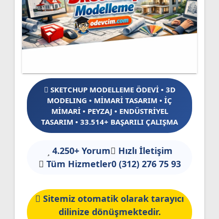
SKETCHUP MODELLEME ÖDEVİ • 3D
MODELING • MİMARİ TASARIM • İÇ
MİMARİ • PEYZAJ • ENDÜSTRİYEL
TASARIM • 33.514+ BAŞARILI ÇALIŞMA
4.250+ Yorum
Hızlı İletişim
Tüm Hizmetler
0 (312) 276 75 93
Sitemiz otomatik olarak tarayıcı
dilinize dönüşmektedir.