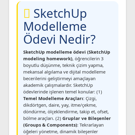
SketchUp
Modelleme
Ödevi Nedir?
SketchUp modelleme ödevi (SketchUp
modeling homework)
, öğrencilerin 3
boyutlu düşünme, teknik çizim yapma,
mekansal algılama ve dijital modelleme
becerilerini geliştirmeyi amaçlayan
akademik çalışmalardır. SketchUp
ödevlerinde işlenen temel konular: (1)
Temel Modelleme Araçları
: Çizgi,
dikdörtgen, daire, yay, itme/çekme,
döndürme, ölçeklendirme, takip et, ofset,
bölme araçları. (2)
Gruplar ve Bileşenler
(Groups & Components)
: Tekrarlayan
öğeleri yönetme, dinamik bileşenler