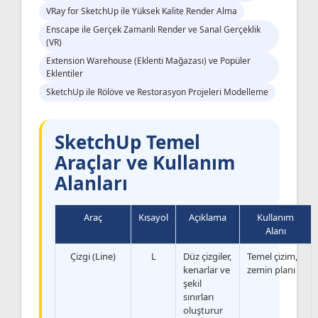
VRay for SketchUp ile Yüksek Kalite Render Alma
Enscape ile Gerçek Zamanlı Render ve Sanal Gerçeklik
(VR)
Extension Warehouse (Eklenti Mağazası) ve Popüler
Eklentiler
SketchUp ile Rölöve ve Restorasyon Projeleri Modelleme
SketchUp Temel
Araçlar ve Kullanım
Alanları
Araç
Kısayol
Açıklama
Kullanım
Alanı
Çizgi (Line)
L
Düz çizgiler,
Temel çizim,
kenarlar ve
zemin planı
şekil
sınırları
oluşturur