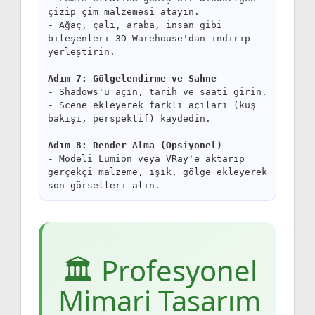
çizip çim malzemesi atayın.
- Ağaç, çalı, araba, insan gibi
bileşenleri 3D Warehouse'dan indirip
yerleştirin.
Adım 7: Gölgelendirme ve Sahne
- Shadows'u açın, tarih ve saati girin.
- Scene ekleyerek farklı açıları (kuş
bakışı, perspektif) kaydedin.
Adım 8: Render Alma (Opsiyonel)
- Modeli Lumion veya VRay'e aktarıp
gerçekçi malzeme, ışık, gölge ekleyerek
son görselleri alın.
🏛️ Profesyonel
Mimari Tasarım