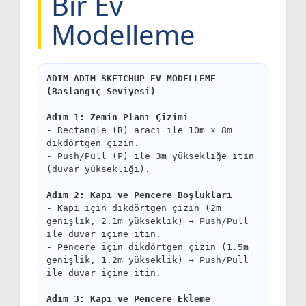
Bir Ev
Modelleme
ADIM ADIM SKETCHUP EV MODELLEME
(Başlangıç Seviyesi)
Adım 1: Zemin Planı Çizimi
- Rectangle (R) aracı ile 10m x 8m
dikdörtgen çizin.
- Push/Pull (P) ile 3m yüksekliğe itin
(duvar yüksekliği).
Adım 2: Kapı ve Pencere Boşlukları
- Kapı için dikdörtgen çizin (2m
genişlik, 2.1m yükseklik) → Push/Pull
ile duvar içine itin.
- Pencere için dikdörtgen çizin (1.5m
genişlik, 1.2m yükseklik) → Push/Pull
ile duvar içine itin.
Adım 3: Kapı ve Pencere Ekleme