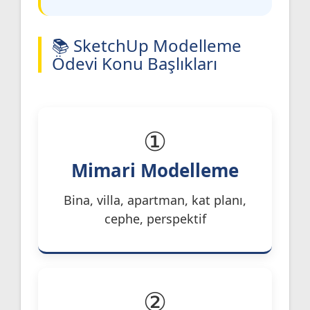
📚 SketchUp Modelleme
Ödevi Konu Başlıkları
①
Mimari Modelleme
Bina, villa, apartman, kat planı,
cephe, perspektif
②