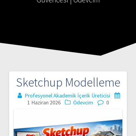
Sketchup Modelleme
Profesyonel Akademik İçerik Üreticisi
1 Haziran 2026
Ödevcim
0