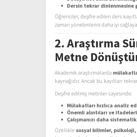
Dersin tekrar dinlenmesine
Öğrenciler, deşifre edilen ders kayıt
zaman yönetimlerini daha iyi sağlayab
2. Araştırma Sü
Metne Dönüştür
Akademik araştırmalarda
mülakatla
kaynağıdır. Ancak bu kayıtları tekr
Deşifre edilmiş metinler sayesinde:
Mülakatları hızlıca analiz ede
Önemli alıntıları ve ifadeler
Çalışmanızı daha sistematik 
Özellikle
sosyal bilimler, psikoloji