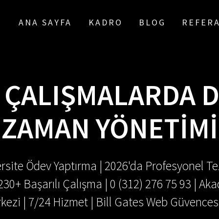
ANA SAYFA
KADRO
BLOG
REFER
ÇALIŞMALARDA D
ZAMAN YÖNETIMI
rsite Ödev Yaptırma | 2026'da Profesyonel Tez
.230+ Başarılı Çalışma | 0 (312) 276 75 93 | 
kezi | 7/24 Hizmet | Bill Gates Web Güvences