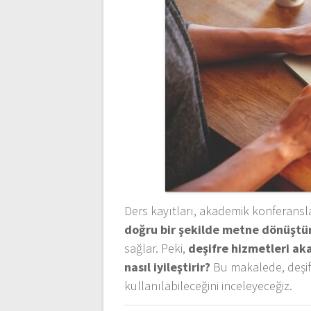
Ders kayıtları, akademik konferanslar,
doğru bir şekilde metne dönüşt
sağlar. Peki,
deşifre hizmetleri ak
nasıl iyileştirir?
Bu makalede, deşifr
kullanılabileceğini inceleyeceğiz.