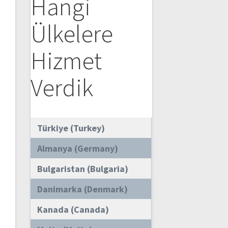
Hangi
Ülkelere
Hizmet
Verdik
Türkiye (Turkey)
Almanya (Germany)
Bulgaristan (Bulgaria)
Danimarka (Denmark)
Kanada (Canada)