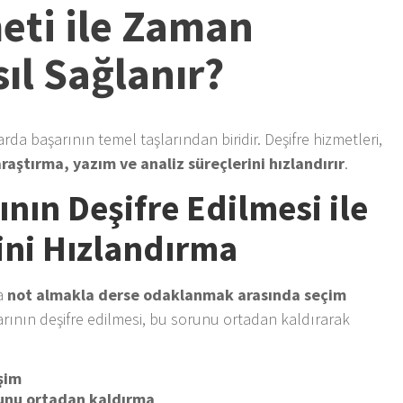
eti ile Zaman
ıl Sağlanır?
a başarının temel taşlarından biridir. Deşifre hizmetleri,
araştırma, yazım ve analiz süreçlerini hızlandırır
.
ının Deşifre Edilmesi ile
ini Hızlandırma
da
not almakla derse odaklanmak arasında seçim
larının deşifre edilmesi, bu sorunu ortadan kaldırarak
işim
ğunu ortadan kaldırma