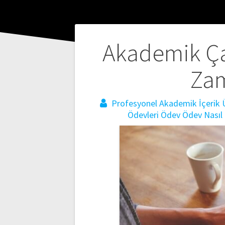
Yazı
Akademik Çal
gezinmesi
Zam
Profesyonel Akademik İçerik Ü
Ödevleri
Ödev
Ödev Nasıl 