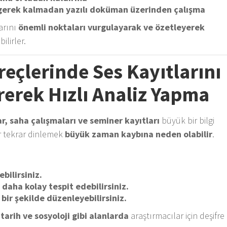
 gerek kalmadan yazılı doküman üzerinden çalışma
larını
önemli noktaları vurgulayarak ve özetleyerek
ilirler.
reçlerinde Ses Kayıtlarını
erek Hızlı Analiz Yapma
r, saha çalışmaları ve seminer kayıtları
büyük bir bilgi
ar tekrar dinlemek
büyük zaman kaybına neden olabilir
.
bilirsiniz.
i daha kolay tespit edebilirsiniz.
bir şekilde düzenleyebilirsiniz.
, tarih ve sosyoloji gibi alanlarda
araştırmacılar için deşifre