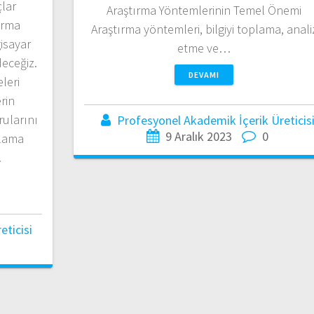
çlar
Araştırma Yöntemlerinin Temel Önemi
ırma
Araştırma yöntemleri, bilgiyi toplama, anali
gisayar
etme ve…
deceğiz.
DEVAMI
leri
rin
rularını
Profesyonel Akademik İçerik Üreticis
9 Aralık 2023
0
plama
…
ticisi