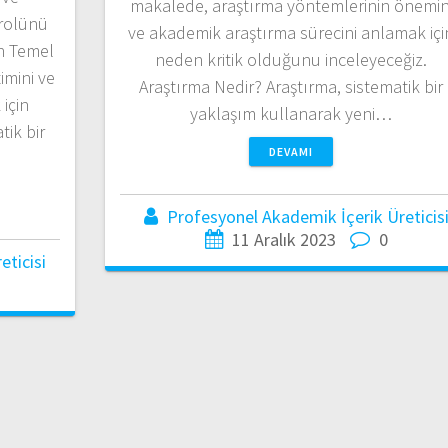
makalede, araştırma yöntemlerinin önemin
 rolünü
ve akademik araştırma sürecini anlamak içi
in Temel
neden kritik olduğunu inceleyeceğiz.
imini ve
Araştırma Nedir? Araştırma, sistematik bir
için
yaklaşım kullanarak yeni…
tik bir
DEVAMI
Profesyonel Akademik İçerik Üreticis
11 Aralık 2023
0
ticisi