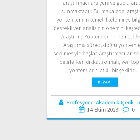
araştırmacılara yeni ve güçlü ara
sunmaktadır. Bu makalede, araşt
yöntemlerinin temel ilkelerini ve bil
destekli veri analizinin önemini keşfe
Araştırma Yöntemlerinin Temel İlke
Araştırma süreci, doğru yöntemle
seçilmesiyle başlar. Araştırmacılar, so
belirlerken dikkatli olmalı, veri to
yöntemlerini etkili bir şekilde
DEVAMI
Profesyonel Akademik İçerik Üre
14 Ekim 2023
0