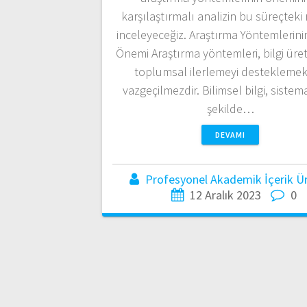
karşılaştırmalı analizin bu süreçteki
inceleyeceğiz. Araştırma Yöntemlerin
Önemi Araştırma yöntemleri, bilgi üret
toplumsal ilerlemeyi desteklemek 
vazgeçilmezdir. Bilimsel bilgi, sistema
şekilde…
DEVAMI
Profesyonel Akademik İçerik Üre
12 Aralık 2023
0