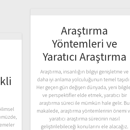
Araştırma
Yöntemleri ve
Yaratıcı Araştırma
e
Araştırma, insanlığın bilgiyi genişletme ve
kli
daha iyi anlama yolculuğunun temel taşıdır
Her geçen gün değişen dünyada, yeni bilgil
ve perspektifler elde etmek, yaratıcı bir
araştırma süreci ile mümkün hale gelir. Bu
ilimsel
makalede, araştırma yöntemlerinin önemi 
nümüzde,
yaratıcı araştırma sürecinin nasıl
rlemeler
geliştirilebileceği konularını ele alacağız.