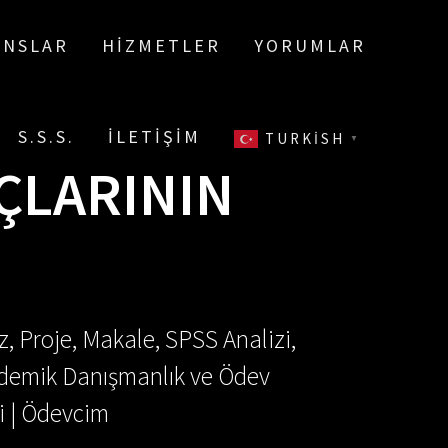
ANSLAR
HIZMETLER
YORUMLAR
S.S.S.
İLETIŞIM
TURKISH
▼
ÇLARININ
, Proje, Makale, SPSS Analizi,
Akademik Danışmanlık ve Ödev
i | Ödevcim