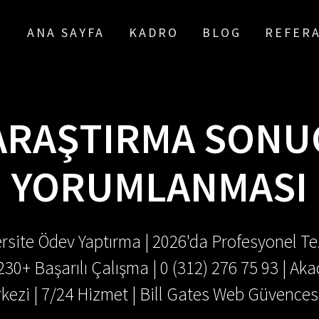
ANA SAYFA
KADRO
BLOG
REFER
ARAŞTIRMA SONU
YORUMLANMASI
rsite Ödev Yaptırma | 2026'da Profesyonel Tez
.230+ Başarılı Çalışma | 0 (312) 276 75 93 | 
kezi | 7/24 Hizmet | Bill Gates Web Güvences