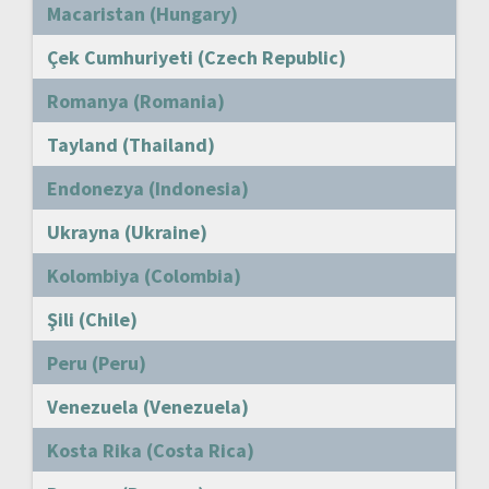
Macaristan (Hungary)
Çek Cumhuriyeti (Czech Republic)
Romanya (Romania)
Tayland (Thailand)
Endonezya (Indonesia)
Ukrayna (Ukraine)
Kolombiya (Colombia)
Şili (Chile)
Peru (Peru)
Venezuela (Venezuela)
Kosta Rika (Costa Rica)