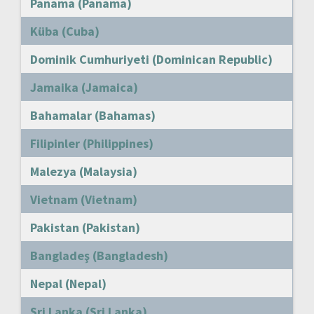
Panama (Panama)
Küba (Cuba)
Dominik Cumhuriyeti (Dominican Republic)
Jamaika (Jamaica)
Bahamalar (Bahamas)
Filipinler (Philippines)
Malezya (Malaysia)
Vietnam (Vietnam)
Pakistan (Pakistan)
Bangladeş (Bangladesh)
Nepal (Nepal)
Sri Lanka (Sri Lanka)