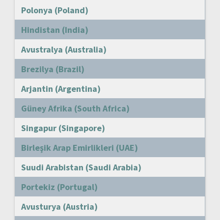
Polonya (Poland)
Hindistan (India)
Avustralya (Australia)
Brezilya (Brazil)
Arjantin (Argentina)
Güney Afrika (South Africa)
Singapur (Singapore)
Birleşik Arap Emirlikleri (UAE)
Suudi Arabistan (Saudi Arabia)
Portekiz (Portugal)
Avusturya (Austria)