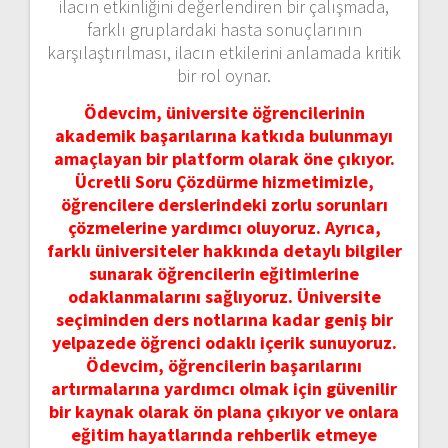
ilacın etkinliğini değerlendiren bir çalışmada,
farklı gruplardaki hasta sonuçlarının
karşılaştırılması, ilacın etkilerini anlamada kritik
bir rol oynar.
Ödevcim, üniversite öğrencilerinin
akademik başarılarına katkıda bulunmayı
amaçlayan bir platform olarak öne çıkıyor.
Ücretli Soru Çözdürme hizmetimizle,
öğrencilere derslerindeki zorlu sorunları
çözmelerine yardımcı oluyoruz. Ayrıca,
farklı üniversiteler hakkında detaylı bilgiler
sunarak öğrencilerin eğitimlerine
odaklanmalarını sağlıyoruz. Üniversite
seçiminden ders notlarına kadar geniş bir
yelpazede öğrenci odaklı içerik sunuyoruz.
Ödevcim, öğrencilerin başarılarını
artırmalarına yardımcı olmak için güvenilir
bir kaynak olarak ön plana çıkıyor ve onlara
eğitim hayatlarında rehberlik etmeye