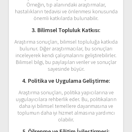
Örneğin, tıp alanındaki araştırmalar,
hastalıkların tedavisi ve önlenmesi konusunda
önemli katkılarda bulunabilir.
3. Bilimsel Topluluk Katkısı:
Araştırma sonuçları, bilimsel topluluğa katkıda
bulunur. Diğer araştırmacılar, bu sonuçları
inceleyerek kendi çalışmalarını geliştirebilirler.
Bilimsel bilgi, bu paylaşılan veriler ve sonuçlar
sayesinde büyür.
4. Politika ve Uygulama Geliştirme:
Araştırma sonuçları, politika yapıcılarına ve
uygulayıcılara rehberlik eder. Bu, politikaların
daha iyi bilimsel temellere dayanmasına ve
toplumun daha iyi hizmet almasına yardımcı
olabilir.
5. Öğrenme ve Eğitim İyileştirmesi: