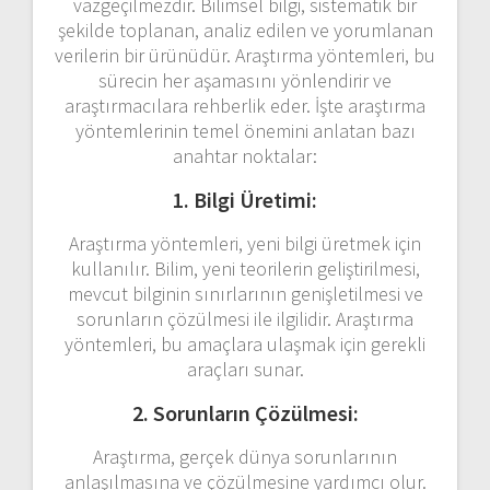
vazgeçilmezdir. Bilimsel bilgi, sistematik bir
şekilde toplanan, analiz edilen ve yorumlanan
verilerin bir ürünüdür. Araştırma yöntemleri, bu
sürecin her aşamasını yönlendirir ve
araştırmacılara rehberlik eder. İşte araştırma
yöntemlerinin temel önemini anlatan bazı
anahtar noktalar:
1. Bilgi Üretimi:
Araştırma yöntemleri, yeni bilgi üretmek için
kullanılır. Bilim, yeni teorilerin geliştirilmesi,
mevcut bilginin sınırlarının genişletilmesi ve
sorunların çözülmesi ile ilgilidir. Araştırma
yöntemleri, bu amaçlara ulaşmak için gerekli
araçları sunar.
2. Sorunların Çözülmesi:
Araştırma, gerçek dünya sorunlarının
anlaşılmasına ve çözülmesine yardımcı olur.