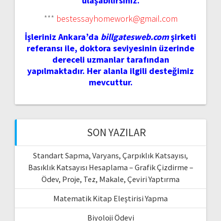
ulaşabilirsiniz.
***
bestessayhomework@gmail.com
İşleriniz Ankara’da
billgatesweb.com
şirketi
referansı ile, doktora seviyesinin üzerinde
dereceli uzmanlar tarafından
yapılmaktadır. Her alanla ilgili desteğimiz
mevcuttur.
SON YAZILAR
Standart Sapma, Varyans, Çarpıklık Katsayısı,
Basıklık Katsayısı Hesaplama – Grafik Çizdirme –
Ödev, Proje, Tez, Makale, Çeviri Yaptırma
Matematik Kitap Eleştirisi Yapma
Biyoloji Ödevi