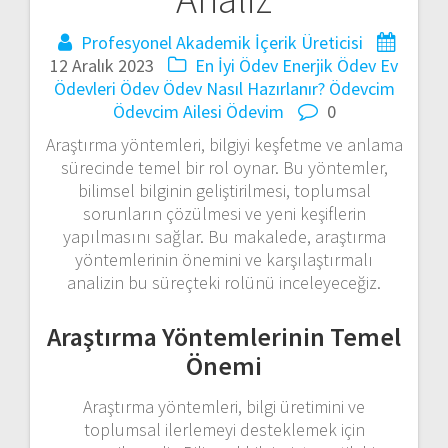
Profesyonel Akademik İçerik Üreticisi
12 Aralık 2023
En İyi Ödev
Enerjik Ödev
Ev
Ödevleri
Ödev
Ödev Nasıl Hazırlanır?
Ödevcim
Ödevcim Ailesi
Ödevim
0
Araştırma yöntemleri, bilgiyi keşfetme ve anlama
sürecinde temel bir rol oynar. Bu yöntemler,
bilimsel bilginin geliştirilmesi, toplumsal
sorunların çözülmesi ve yeni keşiflerin
yapılmasını sağlar. Bu makalede, araştırma
yöntemlerinin önemini ve karşılaştırmalı
analizin bu süreçteki rolünü inceleyeceğiz.
Araştırma Yöntemlerinin Temel
Önemi
Araştırma yöntemleri, bilgi üretimini ve
toplumsal ilerlemeyi desteklemek için