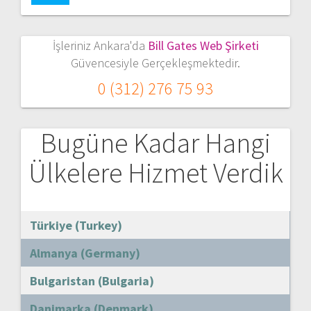
İşleriniz Ankara'da
Bill Gates Web Şirketi
Güvencesiyle Gerçekleşmektedir.
0 (312) 276 75 93
Bugüne Kadar Hangi
Ülkelere Hizmet Verdik
Türkiye (Turkey)
Almanya (Germany)
Bulgaristan (Bulgaria)
Danimarka (Denmark)