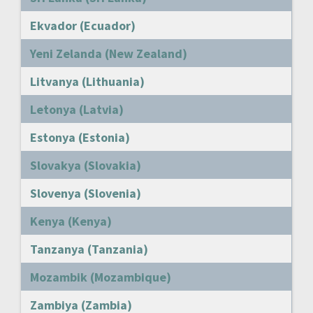
Ekvador (Ecuador)
Yeni Zelanda (New Zealand)
Litvanya (Lithuania)
Letonya (Latvia)
Estonya (Estonia)
Slovakya (Slovakia)
Slovenya (Slovenia)
Kenya (Kenya)
Tanzanya (Tanzania)
Mozambik (Mozambique)
Zambiya (Zambia)