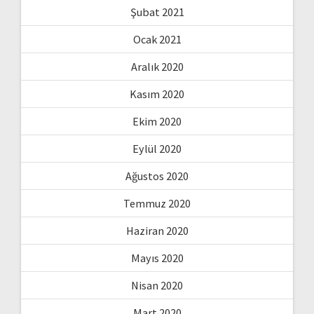
Şubat 2021
Ocak 2021
Aralık 2020
Kasım 2020
Ekim 2020
Eylül 2020
Ağustos 2020
Temmuz 2020
Haziran 2020
Mayıs 2020
Nisan 2020
Mart 2020