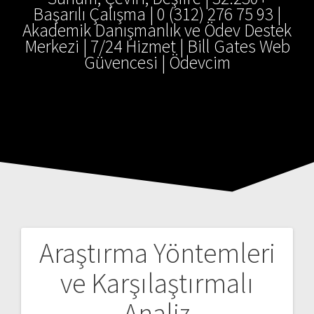
Başarılı Çalışma | 0 (312) 276 75 93 |
Akademik Danışmanlık ve Ödev Destek
Merkezi | 7/24 Hizmet | Bill Gates Web
Güvencesi | Ödevcim
Araştırma Yöntemleri
Yazı
ve Karşılaştırmalı
gezinmesi
Analiz