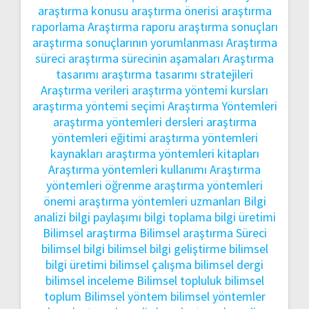
araştırma konusu
araştırma önerisi
araştırma
raporlama
Araştırma raporu
araştırma sonuçları
araştırma sonuçlarının yorumlanması
Araştırma
süreci
araştırma sürecinin aşamaları
Araştırma
tasarımı
araştırma tasarımı stratejileri
Araştırma verileri
araştırma yöntemi kursları
araştırma yöntemi seçimi
Araştırma Yöntemleri
araştırma yöntemleri dersleri
araştırma
yöntemleri eğitimi
araştırma yöntemleri
kaynakları
araştırma yöntemleri kitapları
Araştırma yöntemleri kullanımı
Araştırma
yöntemleri öğrenme
araştırma yöntemleri
önemi
araştırma yöntemleri uzmanları
Bilgi
analizi
bilgi paylaşımı
bilgi toplama
bilgi üretimi
Bilimsel araştırma
Bilimsel araştırma Süreci
bilimsel bilgi
bilimsel bilgi geliştirme
bilimsel
bilgi üretimi
bilimsel çalışma
bilimsel dergi
bilimsel inceleme
Bilimsel topluluk
bilimsel
toplum
Bilimsel yöntem
bilimsel yöntemler