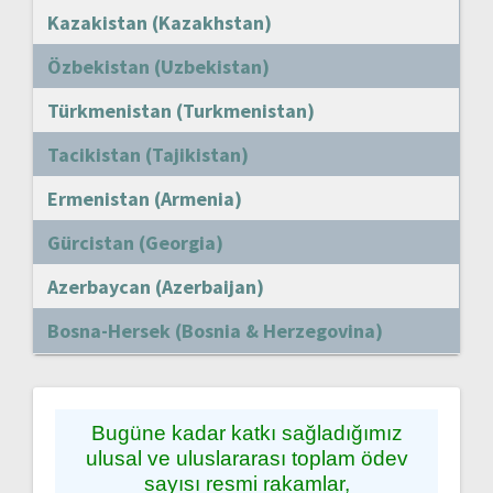
Kazakistan (Kazakhstan)
Özbekistan (Uzbekistan)
Türkmenistan (Turkmenistan)
Tacikistan (Tajikistan)
Ermenistan (Armenia)
Gürcistan (Georgia)
Azerbaycan (Azerbaijan)
Bosna-Hersek (Bosnia & Herzegovina)
Bugüne kadar katkı sağladığımız
ulusal ve uluslararası toplam ödev
sayısı resmi rakamlar,