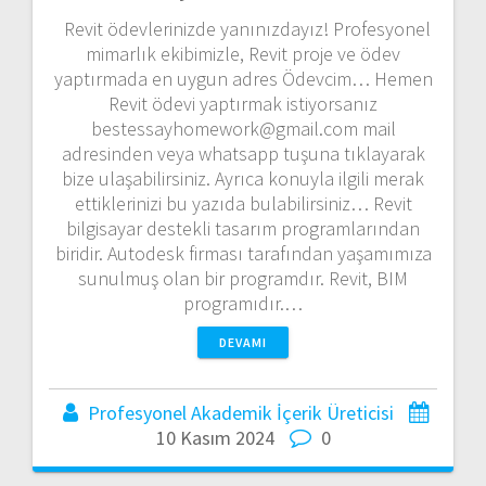
Revit ödevlerinizde yanınızdayız! Profesyonel
mimarlık ekibimizle, Revit proje ve ödev
yaptırmada en uygun adres Ödevcim… Hemen
Revit ödevi yaptırmak istiyorsanız
bestessayhomework@gmail.com mail
adresinden veya whatsapp tuşuna tıklayarak
bize ulaşabilirsiniz. Ayrıca konuyla ilgili merak
ettiklerinizi bu yazıda bulabilirsiniz… Revit
bilgisayar destekli tasarım programlarından
biridir. Autodesk firması tarafından yaşamımıza
sunulmuş olan bir programdır. Revit, BIM
programıdır.…
DEVAMI
Profesyonel Akademik İçerik Üreticisi
10 Kasım 2024
0