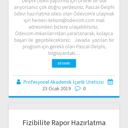
Delphi Ödevi yaptırma için online bir site
arıyorsanız çok doğru yerdesiniz. Pascal-Delphi
ödevi hazırlatma sitesi olan Ödevcim’e ulaşmak
için hemen iletisim@odevcim.com mail
adresinden bizlere ulaşabilirsiniz.
Ödevcim imkanlarından yararlanarak, kolayca
başarı ile geçebileceksiniz. Javada yazılan bir
program için gerekli olan Pascal-Delphi,
bilgisiyardaki…
DEVAMI
Profesyonel Akademik İçerik Üreticisi
23 Ocak 2019
0
Fizibilite Rapor Hazırlatma