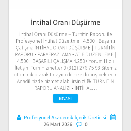
İntihal Oranı Düşürme
İntihal Oranı Düşürme – Turnitin Raporu ile
Profesyonel İntihal Düzeltme | 4.500+ Başarılı
Çalışma İNTİHAL ORANI DÜŞÜRME | TURNİTİN
RAPORU • PARAFRAZLAMA • ATIF DÜZENLEME |
4.500+ BAŞARILI ÇALIŞMA 4.250+ Yorum Hızlı
İletişim Tüm Hizmetler 0 (312) 276 75 93 Sitemiz
otomatik olarak tarayıcı dilinize dönüşmektedir.
Anadilinizde hizmet alabilirsiniz! 📝 TURNİTİN
RAPORU ANALİZİ • İNTİHAL…
DEVAMI
Profesyonel Akademik İçerik Üreticisi
26 Mart 2026
0