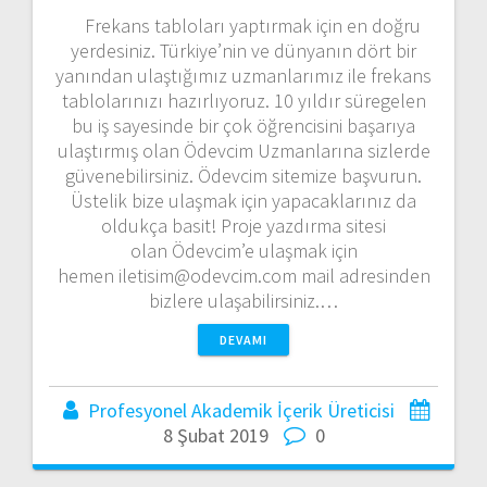
Frekans tabloları yaptırmak için en doğru
yerdesiniz. Türkiye’nin ve dünyanın dört bir
yanından ulaştığımız uzmanlarımız ile frekans
tablolarınızı hazırlıyoruz. 10 yıldır süregelen
bu iş sayesinde bir çok öğrencisini başarıya
ulaştırmış olan Ödevcim Uzmanlarına sizlerde
güvenebilirsiniz. Ödevcim sitemize başvurun.
Üstelik bize ulaşmak için yapacaklarınız da
oldukça basit! Proje yazdırma sitesi
olan Ödevcim’e ulaşmak için
hemen iletisim@odevcim.com mail adresinden
bizlere ulaşabilirsiniz.…
DEVAMI
Profesyonel Akademik İçerik Üreticisi
8 Şubat 2019
0