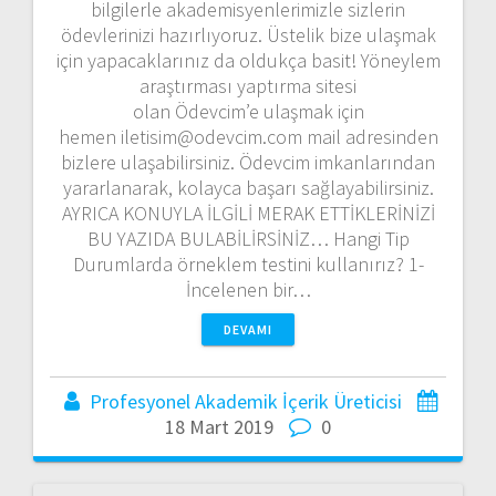
bilgilerle akademisyenlerimizle sizlerin
ödevlerinizi hazırlıyoruz. Üstelik bize ulaşmak
için yapacaklarınız da oldukça basit! Yöneylem
araştırması yaptırma sitesi
olan Ödevcim’e ulaşmak için
hemen iletisim@odevcim.com mail adresinden
bizlere ulaşabilirsiniz. Ödevcim imkanlarından
yararlanarak, kolayca başarı sağlayabilirsiniz.
AYRICA KONUYLA İLGİLİ MERAK ETTİKLERİNİZİ
BU YAZIDA BULABİLİRSİNİZ… Hangi Tip
Durumlarda örneklem testini kullanırız? 1-
İncelenen bir…
DEVAMI
Profesyonel Akademik İçerik Üreticisi
18 Mart 2019
0