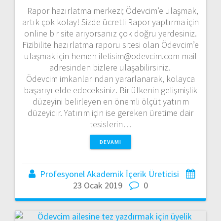
Rapor hazırlatma merkezi; Ödevcim’e ulaşmak,
artık çok kolay! Sizde ücretli Rapor yaptırma için
online bir site arıyorsanız çok doğru yerdesiniz.
Fizibilite hazırlatma raporu sitesi olan Ödevcim’e
ulaşmak için hemen iletisim@odevcim.com mail
adresinden bizlere ulaşabilirsiniz.
Ödevcim imkanlarından yararlanarak, kolayca
başarıyı elde edeceksiniz. Bir ülkenin gelişmişlik
düzeyini belirleyen en önemli ölçüt yatırım
düzeyidir. Yatırım için ise gereken üretime dair
tesislerin…
DEVAMI
Profesyonel Akademik İçerik Üreticisi
23 Ocak 2019
0