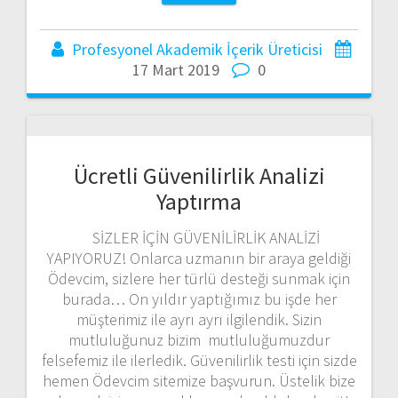
Profesyonel Akademik İçerik Üreticisi
17 Mart 2019
0
Ücretli Güvenilirlik Analizi
Yaptırma
SİZLER İÇİN GÜVENİLİRLİK ANALİZİ
YAPIYORUZ! Onlarca uzmanın bir araya geldiği
Ödevcim, sizlere her türlü desteği sunmak için
burada… On yıldır yaptığımız bu işde her
müşterimiz ile ayrı ayrı ilgilendik. Sizin
mutluluğunuz bizim mutluluğumuzdur
felsefemiz ile ilerledik. Güvenilirlik testi için sizde
hemen Ödevcim sitemize başvurun. Üstelik bize