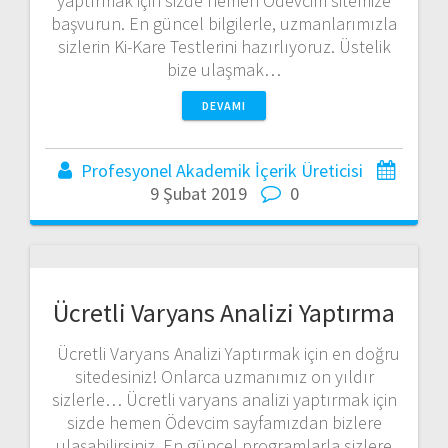
yaptırmak için sizde hemen Ödevcim sitemize
başvurun. En güncel bilgilerle, uzmanlarımızla
sizlerin Ki-Kare Testlerini hazırlıyoruz. Üstelik
bize ulaşmak…
DEVAMI
Profesyonel Akademik İçerik Üreticisi
9 Şubat 2019
0
Ücretli Varyans Analizi Yaptırma
Ücretli Varyans Analizi Yaptırmak için en doğru
sitedesiniz! Onlarca uzmanımız on yıldır
sizlerle… Ücretli varyans analizi yaptırmak için
sizde hemen Ödevcim sayfamızdan bizlere
ulaşabilirsiniz. En güncel programlarla sizlere