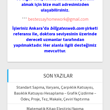
almak için bize mail adresimizden
ulaşabilirsiniz.
***
bestessayhomework@gmail.com
İşleriniz Ankara’da
billgatesweb.com
şirketi
referansı ile, doktora seviyesinin üzerinde
dereceli uzmanlar tarafından
yapılmaktadır. Her alanla ilgili desteğimiz
mevcuttur.
SON YAZILAR
Standart Sapma, Varyans, Çarpıklık Katsayısı,
Basıklık Katsayısı Hesaplama – Grafik Çizdirme –
Ödev, Proje, Tez, Makale, Çeviri Yaptırma
Matematik Kitap Eleştirisi Yapma