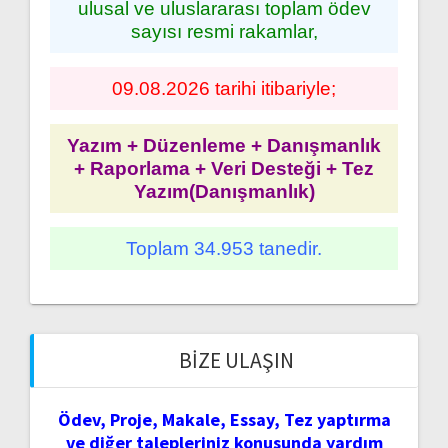
ulusal ve uluslararası toplam ödev
sayısı resmi rakamlar,
09.08.2026 tarihi itibariyle;
Yazım + Düzenleme + Danışmanlık
+ Raporlama + Veri Desteği + Tez
Yazım(Danışmanlık)
Toplam 34.953 tanedir.
BIZE ULAŞIN
Ödev, Proje, Makale, Essay, Tez yaptırma
ve diğer talepleriniz konusunda yardım