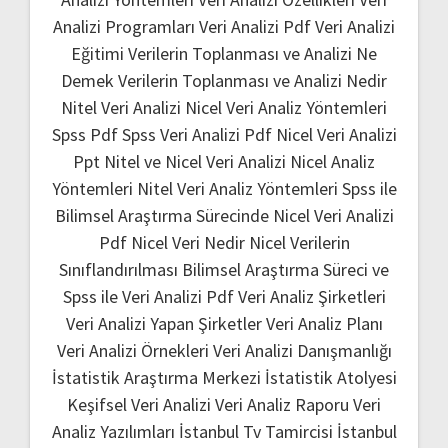
Analizi Programları
Veri Analizi Pdf
Veri Analizi
Eğitimi
Verilerin Toplanması ve Analizi Ne
Demek
Verilerin Toplanması ve Analizi Nedir
Nitel Veri Analizi
Nicel Veri Analiz Yöntemleri
Spss Pdf
Spss Veri Analizi Pdf
Nicel Veri Analizi
Ppt
Nitel ve Nicel Veri Analizi
Nicel Analiz
Yöntemleri
Nitel Veri Analiz Yöntemleri
Spss ile
Bilimsel Araştırma Sürecinde Nicel Veri Analizi
Pdf
Nicel Veri Nedir
Nicel Verilerin
Sınıflandırılması
Bilimsel Araştırma Süreci ve
Spss ile Veri Analizi Pdf
Veri Analiz Şirketleri
Veri Analizi Yapan Şirketler
Veri Analiz Planı
Veri Analizi Örnekleri
Veri Analizi Danışmanlığı
İstatistik Araştırma Merkezi
İstatistik Atolyesi
Keşifsel Veri Analizi
Veri Analiz Raporu
Veri
Analiz Yazılımları
İstanbul Tv Tamircisi
İstanbul