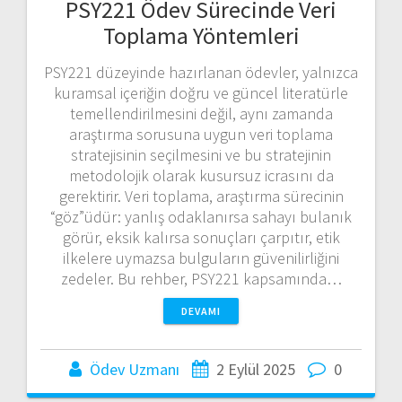
PSY221 Ödev Sürecinde Veri
Toplama Yöntemleri
PSY221 düzeyinde hazırlanan ödevler, yalnızca
kuramsal içeriğin doğru ve güncel literatürle
temellendirilmesini değil, aynı zamanda
araştırma sorusuna uygun veri toplama
stratejisinin seçilmesini ve bu stratejinin
metodolojik olarak kusursuz icrasını da
gerektirir. Veri toplama, araştırma sürecinin
“göz”üdür: yanlış odaklanırsa sahayı bulanık
görür, eksik kalırsa sonuçları çarpıtır, etik
ilkelere uymazsa bulguların güvenilirliğini
zedeler. Bu rehber, PSY221 kapsamında…
DEVAMI
Ödev Uzmanı
2 Eylül 2025
0