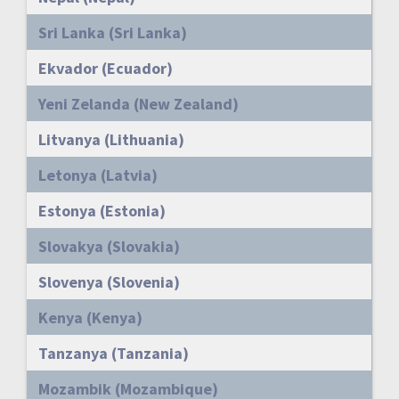
Sri Lanka (Sri Lanka)
Ekvador (Ecuador)
Yeni Zelanda (New Zealand)
Litvanya (Lithuania)
Letonya (Latvia)
Estonya (Estonia)
Slovakya (Slovakia)
Slovenya (Slovenia)
Kenya (Kenya)
Tanzanya (Tanzania)
Mozambik (Mozambique)