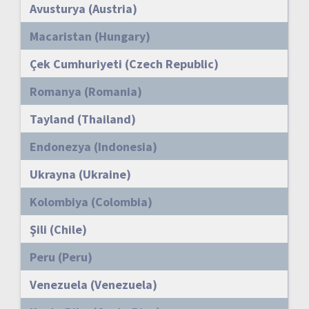
Avusturya (Austria)
Macaristan (Hungary)
Çek Cumhuriyeti (Czech Republic)
Romanya (Romania)
Tayland (Thailand)
Endonezya (Indonesia)
Ukrayna (Ukraine)
Kolombiya (Colombia)
Şili (Chile)
Peru (Peru)
Venezuela (Venezuela)