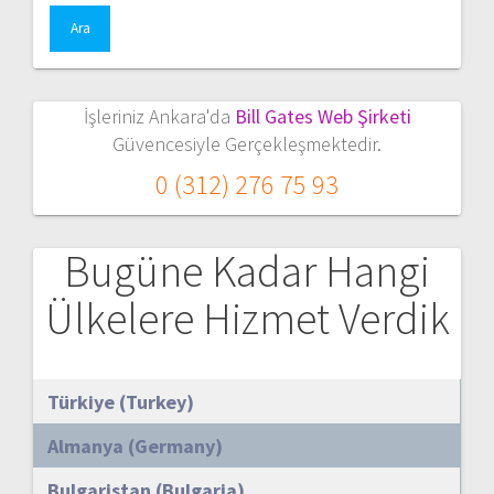
İşleriniz Ankara'da
Bill Gates Web Şirketi
Güvencesiyle Gerçekleşmektedir.
0 (312) 276 75 93
Bugüne Kadar Hangi
Ülkelere Hizmet Verdik
Türkiye (Turkey)
Almanya (Germany)
Bulgaristan (Bulgaria)