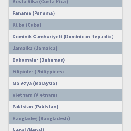
Kosta Rika (Costa Rica)
Panama (Panama)
Küba (Cuba)
Dominik Cumhuriyeti (Dominican Republic)
Jamaika (Jamaica)
Bahamalar (Bahamas)
Filipinler (Philippines)
Malezya (Malaysia)
Vietnam (Vietnam)
Pakistan (Pakistan)
Bangladeş (Bangladesh)
Nepal (Nepal)