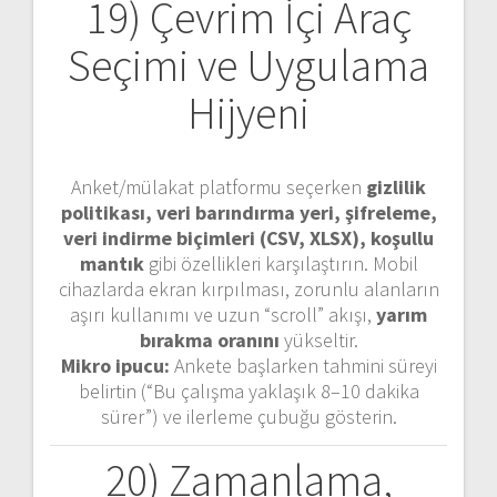
19) Çevrim İçi Araç
Seçimi ve Uygulama
Hijyeni
Anket/mülakat platformu seçerken
gizlilik
politikası, veri barındırma yeri, şifreleme,
veri indirme biçimleri (CSV, XLSX), koşullu
mantık
gibi özellikleri karşılaştırın. Mobil
cihazlarda ekran kırpılması, zorunlu alanların
aşırı kullanımı ve uzun “scroll” akışı,
yarım
bırakma oranını
yükseltir.
Mikro ipucu:
Ankete başlarken tahmini süreyi
belirtin (“Bu çalışma yaklaşık 8–10 dakika
sürer”) ve ilerleme çubuğu gösterin.
20) Zamanlama,