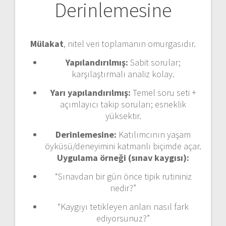
Derinlemesine
Mülakat
, nitel veri toplamanın omurgasıdır.
Yapılandırılmış:
Sabit sorular;
karşılaştırmalı analiz kolay.
Yarı yapılandırılmış:
Temel soru seti +
açımlayıcı takip soruları; esneklik
yüksektir.
Derinlemesine:
Katılımcının yaşam
öyküsü/deneyimini katmanlı biçimde açar.
Uygulama örneği (sınav kaygısı):
“Sınavdan bir gün önce tipik rutininiz
nedir?”
“Kaygıyı tetikleyen anları nasıl fark
ediyorsunuz?”