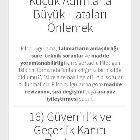
Küçük Adımlarla
Büyük Hataları
Önlemek
Pilot uygulama,
talimatların anlaşılırlığı
,
süre
,
teknik sorunlar
ve
madde
yorumlanabilirliği
için sigortadır. Pilot geri
bildirim formunda “anlamadığınız bir madde
oldu mu?”, “süre size nasıl geldi?” gibi sorular
bulunmalıdır. Pilot bulgularına göre
madde
revizyonu
,
sıra değişimi
veya
ara yüz
iyileştirmesi
yapın.
16) Güvenirlik ve
Geçerlik Kanıtı