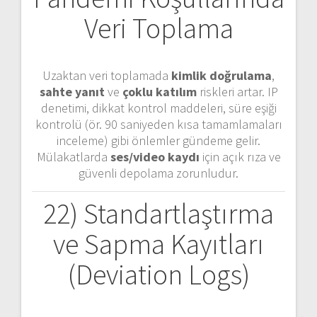
Veri Toplama
Uzaktan veri toplamada
kimlik doğrulama
,
sahte yanıt
ve
çoklu katılım
riskleri artar. IP
denetimi, dikkat kontrol maddeleri, süre eşiği
kontrolü (ör. 90 saniyeden kısa tamamlamaları
inceleme) gibi önlemler gündeme gelir.
Mülakatlarda
ses/video kaydı
için açık rıza ve
güvenli depolama zorunludur.
22) Standartlaştırma
ve Sapma Kayıtları
(Deviation Logs)