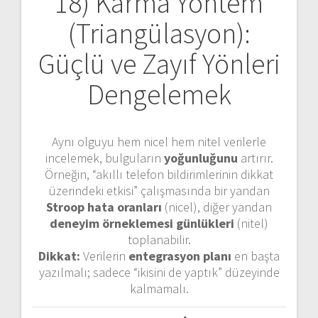
18) Karma Yöntem
(Triangülasyon):
Güçlü ve Zayıf Yönleri
Dengelemek
Aynı olguyu hem nicel hem nitel verilerle
incelemek, bulguların
yoğunluğunu
artırır.
Örneğin, “akıllı telefon bildirimlerinin dikkat
üzerindeki etkisi” çalışmasında bir yandan
Stroop hata oranları
(nicel), diğer yandan
deneyim örneklemesi günlükleri
(nitel)
toplanabilir.
Dikkat:
Verilerin
entegrasyon planı
en başta
yazılmalı; sadece “ikisini de yaptık” düzeyinde
kalmamalı.