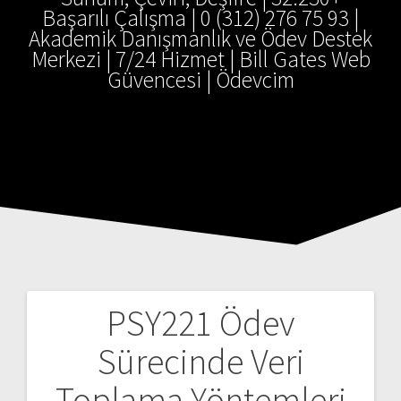
Başarılı Çalışma | 0 (312) 276 75 93 |
Akademik Danışmanlık ve Ödev Destek
Merkezi | 7/24 Hizmet | Bill Gates Web
Güvencesi | Ödevcim
PSY221 Ödev
Yazı
Sürecinde Veri
gezinmesi
Toplama Yöntemleri