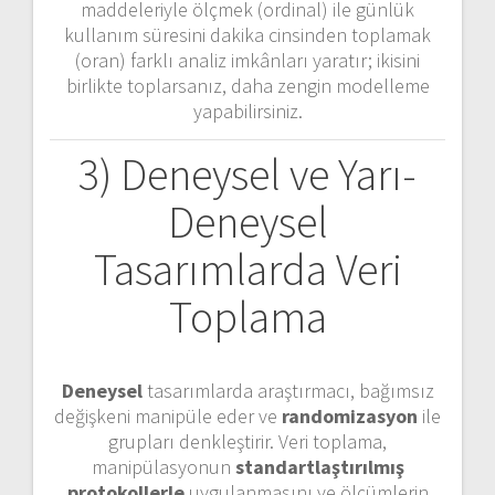
maddeleriyle ölçmek (ordinal) ile günlük
kullanım süresini dakika cinsinden toplamak
(oran) farklı analiz imkânları yaratır; ikisini
birlikte toplarsanız, daha zengin modelleme
yapabilirsiniz.
3) Deneysel ve Yarı-
Deneysel
Tasarımlarda Veri
Toplama
Deneysel
tasarımlarda araştırmacı, bağımsız
değişkeni manipüle eder ve
randomizasyon
ile
grupları denkleştirir. Veri toplama,
manipülasyonun
standartlaştırılmış
protokollerle
uygulanmasını ve ölçümlerin