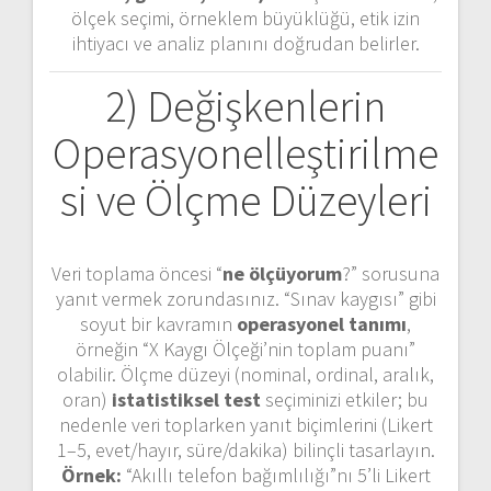
ölçek seçimi, örneklem büyüklüğü, etik izin
ihtiyacı ve analiz planını doğrudan belirler.
2) Değişkenlerin
Operasyonelleştirilme
si ve Ölçme Düzeyleri
Veri toplama öncesi “
ne ölçüyorum
?” sorusuna
yanıt vermek zorundasınız. “Sınav kaygısı” gibi
soyut bir kavramın
operasyonel tanımı
,
örneğin “X Kaygı Ölçeği’nin toplam puanı”
olabilir. Ölçme düzeyi (nominal, ordinal, aralık,
oran)
istatistiksel test
seçiminizi etkiler; bu
nedenle veri toplarken yanıt biçimlerini (Likert
1–5, evet/hayır, süre/dakika) bilinçli tasarlayın.
Örnek:
“Akıllı telefon bağımlılığı”nı 5’li Likert