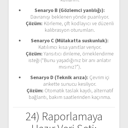
Senaryo B (Gözlemci yanlılığı):
Davranışı beklenen yönde puanlıyor.
Çözüm:
Körleme, çift kodlayıcı ve düzenli
kalibrasyon oturumları.
Senaryo C (Mülakatta suskunluk):
Katılımcı kısa yanıtlar veriyor.
Çözüm:
Yansıtıcı dinleme, örneklendirme
isteği (“Bunu yaşadığınız bir anı anlatır
mısınız?”).
Senaryo D (Teknik arıza):
Çevrim içi
ankette sunucu kesiliyor.
Çözüm:
Otomatik taslak kaydı, alternatif
bağlantı, bakım saatlerinden kaçınma.
24) Raporlamaya