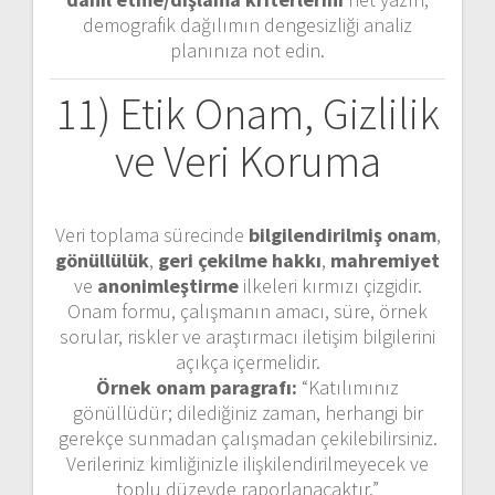
demografik dağılımın dengesizliği analiz
planınıza not edin.
11) Etik Onam, Gizlilik
ve Veri Koruma
Veri toplama sürecinde
bilgilendirilmiş onam
,
gönüllülük
,
geri çekilme hakkı
,
mahremiyet
ve
anonimleştirme
ilkeleri kırmızı çizgidir.
Onam formu, çalışmanın amacı, süre, örnek
sorular, riskler ve araştırmacı iletişim bilgilerini
açıkça içermelidir.
Örnek onam paragrafı:
“Katılımınız
gönüllüdür; dilediğiniz zaman, herhangi bir
gerekçe sunmadan çalışmadan çekilebilirsiniz.
Verileriniz kimliğinizle ilişkilendirilmeyecek ve
toplu düzeyde raporlanacaktır.”