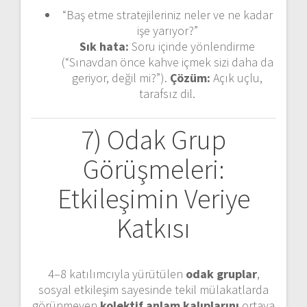
“Baş etme stratejileriniz neler ve ne kadar
işe yarıyor?”
Sık hata:
Soru içinde yönlendirme
(“Sınavdan önce kahve içmek sizi daha da
geriyor, değil mi?”).
Çözüm:
Açık uçlu,
tarafsız dil.
7) Odak Grup
Görüşmeleri:
Etkileşimin Veriye
Katkısı
4–8 katılımcıyla yürütülen
odak gruplar
,
sosyal etkileşim sayesinde tekil mülakatlarda
görünmeyen
kolektif anlam kalıplarını
ortaya