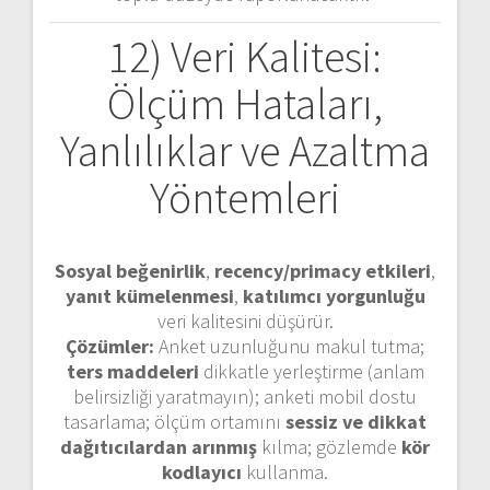
12) Veri Kalitesi:
Ölçüm Hataları,
Yanlılıklar ve Azaltma
Yöntemleri
Sosyal beğenirlik
,
recency/primacy etkileri
,
yanıt kümelenmesi
,
katılımcı yorgunluğu
veri kalitesini düşürür.
Çözümler:
Anket uzunluğunu makul tutma;
ters maddeleri
dikkatle yerleştirme (anlam
belirsizliği yaratmayın); anketi mobil dostu
tasarlama; ölçüm ortamını
sessiz ve dikkat
dağıtıcılardan arınmış
kılma; gözlemde
kör
kodlayıcı
kullanma.