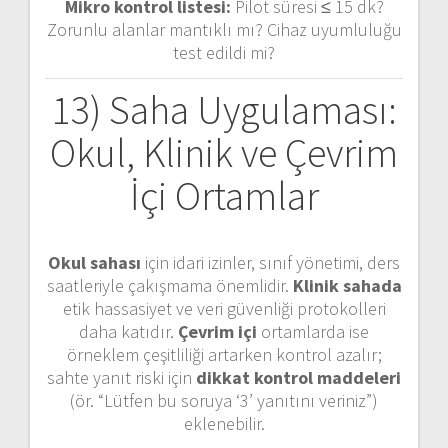
Mikro kontrol listesi:
Pilot süresi ≤ 15 dk?
Zorunlu alanlar mantıklı mı? Cihaz uyumluluğu
test edildi mi?
13) Saha Uygulaması:
Okul, Klinik ve Çevrim
İçi Ortamlar
Okul sahası
için idari izinler, sınıf yönetimi, ders
saatleriyle çakışmama önemlidir.
Klinik sahada
etik hassasiyet ve veri güvenliği protokolleri
daha katıdır.
Çevrim içi
ortamlarda ise
örneklem çeşitliliği artarken kontrol azalır;
sahte yanıt riski için
dikkat kontrol maddeleri
(ör. “Lütfen bu soruya ‘3’ yanıtını veriniz”)
eklenebilir.