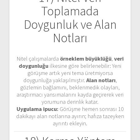
Toplamada
Doygunluk ve Alan
Notları
Nitel çalışmalarda
örneklem büyüklüğü
,
veri
doygunluğu
ilkesine göre belirlenebilir: Yeni
görüşme artık yeni tema üretmiyorsa
doygunluğa yaklaşılmıştır.
Alan notları
,
gözlemin bağlamını, beklenmedik olayları,
araştırmacı yansımalarını kayda geçirerek veri
yorumuna derinlik katar.
Uygulama ipucu:
Görüşme hemen sonrası 10
dakikayı alan notlarına ayırın; hafıza tazeyken
ayrıntı ekleyin.