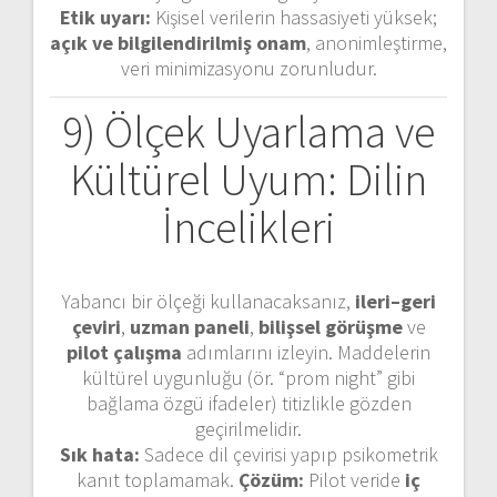
Etik uyarı:
Kişisel verilerin hassasiyeti yüksek;
açık ve bilgilendirilmiş onam
, anonimleştirme,
veri minimizasyonu zorunludur.
9) Ölçek Uyarlama ve
Kültürel Uyum: Dilin
İncelikleri
Yabancı bir ölçeği kullanacaksanız,
ileri–geri
çeviri
,
uzman paneli
,
bilişsel görüşme
ve
pilot çalışma
adımlarını izleyin. Maddelerin
kültürel uygunluğu (ör. “prom night” gibi
bağlama özgü ifadeler) titizlikle gözden
geçirilmelidir.
Sık hata:
Sadece dil çevirisi yapıp psikometrik
kanıt toplamamak.
Çözüm:
Pilot veride
iç