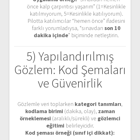
önce kalp çarpıntısı yaşarım” (1=Kesinlikle
katılmıyorum, 5=Kesinlikle katılıyorum).
Pilotta katılımcılar “hemen önce” ifadesini
farklı yorumladıysa, “sınavdan
son 10
dakika içinde
” biçiminde netleştirin.
5) Yapılandırılmış
Gözlem: Kod Şemaları
ve Güvenirlik
Gözlemle veri toplarken
kategori tanımları
,
kodlama birimi
(dakika, olay),
zaman
örneklemesi
(aralıklı/sürekli) ve
gözlemci
eğitimi
belirleyicidir.
Kod şeması örneği (sınıf içi dikkat):