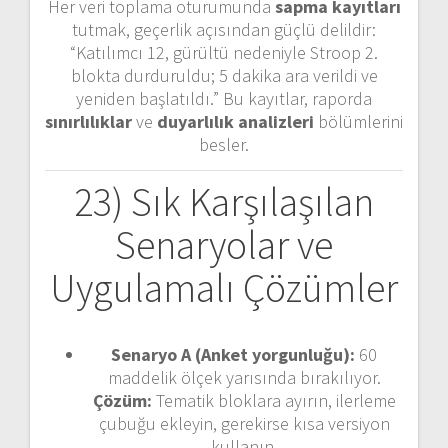
Her veri toplama oturumunda
sapma kayıtları
tutmak, geçerlik açısından güçlü delildir:
“Katılımcı 12, gürültü nedeniyle Stroop 2.
blokta durduruldu; 5 dakika ara verildi ve
yeniden başlatıldı.” Bu kayıtlar, raporda
sınırlılıklar
ve
duyarlılık analizleri
bölümlerini
besler.
23) Sık Karşılaşılan
Senaryolar ve
Uygulamalı Çözümler
Senaryo A (Anket yorgunluğu):
60
maddelik ölçek yarısında bırakılıyor.
Çözüm:
Tematik bloklara ayırın, ilerleme
çubuğu ekleyin, gerekirse kısa versiyon
kullanın.