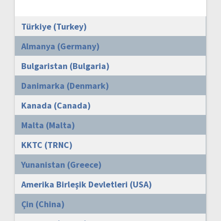
Türkiye (Turkey)
Almanya (Germany)
Bulgaristan (Bulgaria)
Danimarka (Denmark)
Kanada (Canada)
Malta (Malta)
KKTC (TRNC)
Yunanistan (Greece)
Amerika Birleşik Devletleri (USA)
Çin (China)