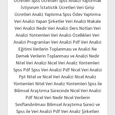
Ücretleri
Spss Ücretleri
Spss Analizi Yaptırmak
İstiyorum
İstatistik Ücretleri
Veri Girişi
Ücretleri
Analiz Yaptırma
Spss Ödev Yaptırma
Veri Analizi Yapan Şirketler
Veri Analizi Makale
Veri Analizi Nedir
Veri Analizi Ders Notları
Veri
Analizi Yöntemleri
Veri Analizi Özellikleri
Veri
Analizi Programları
Veri Analizi Pdf
Veri Analizi
Eğitimi
Verilerin Toplanması ve Analizi Ne
Demek
Verilerin Toplanması ve Analizi Nedir
Nitel Veri Analizi
Nicel Veri Analiz Yöntemleri
Spss Pdf
Spss Veri Analizi Pdf
Nicel Veri Analizi
Ppt
Nitel ve Nicel Veri Analizi
Nicel Analiz
Yöntemleri
Nitel Veri Analiz Yöntemleri
Spss ile
Bilimsel Araştırma Sürecinde Nicel Veri Analizi
Pdf
Nicel Veri Nedir
Nicel Verilerin
Sınıflandırılması
Bilimsel Araştırma Süreci ve
Spss ile Veri Analizi Pdf
Veri Analiz Şirketleri