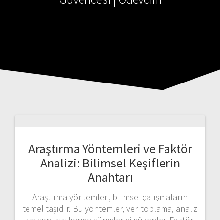
Araştırma Yöntemleri ve Faktör
Analizi: Bilimsel Keşiflerin
Anahtarı
Araştırma yöntemleri, bilimsel çalışmaların
temel taşıdır. Bu yöntemler, veri toplama, analiz
ve sonuç çıkarma süreçlerini düzenler. Faktör