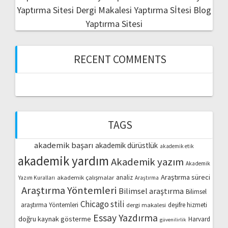
Yaptırma Sitesi
Dergi Makalesi Yaptırma Sİtesi
Blog
Yaptırma Sitesi
RECENT COMMENTS
TAGS
akademik başarı
akademik dürüstlük
akademik etik
akademik yardım
Akademik yazım
Akademik
Araştırma süreci
akademik çalışmalar
analiz
Yazım Kuralları
Araştırma
Araştırma Yöntemleri
Bilimsel araştırma
Bilimsel
Chicago stili
araştırma Yöntemleri
dergi makalesi
deşifre hizmeti
Essay Yazdırma
doğru kaynak gösterme
Harvard
güvenilirlik