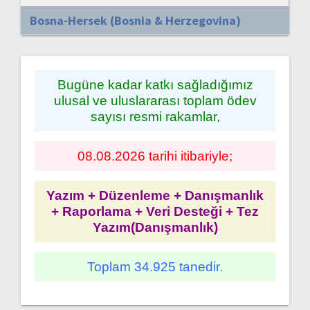
Bosna-Hersek (Bosnia & Herzegovina)
Bugüne kadar katkı sağladığımız
ulusal ve uluslararası toplam ödev
sayısı resmi rakamlar,
08.08.2026 tarihi itibariyle;
Yazım + Düzenleme + Danışmanlık
+ Raporlama + Veri Desteği + Tez
Yazım(Danışmanlık)
Toplam 34.925 tanedir.