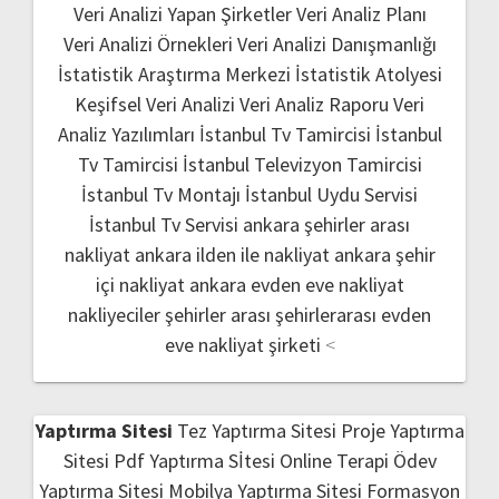
Veri Analizi Yapan Şirketler
Veri Analiz Planı
Veri Analizi Örnekleri
Veri Analizi Danışmanlığı
İstatistik Araştırma Merkezi
İstatistik Atolyesi
Keşifsel Veri Analizi
Veri Analiz Raporu
Veri
Analiz Yazılımları
İstanbul Tv Tamircisi
İstanbul
Tv Tamircisi
İstanbul Televizyon Tamircisi
İstanbul Tv Montajı
İstanbul Uydu Servisi
İstanbul Tv Servisi
ankara şehirler arası
nakliyat
ankara ilden ile nakliyat
ankara şehir
içi nakliyat
ankara evden eve nakliyat
nakliyeciler şehirler arası
şehirlerarası evden
eve nakliyat şirketi
<
Yaptırma Sitesi
Tez Yaptırma Sitesi
Proje Yaptırma
Sitesi
Pdf Yaptırma Sİtesi
Online Terapi
Ödev
Yaptırma Sitesi
Mobilya Yaptırma Sitesi
Formasyon