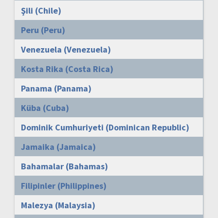
Şili (Chile)
Peru (Peru)
Venezuela (Venezuela)
Kosta Rika (Costa Rica)
Panama (Panama)
Küba (Cuba)
Dominik Cumhuriyeti (Dominican Republic)
Jamaika (Jamaica)
Bahamalar (Bahamas)
Filipinler (Philippines)
Malezya (Malaysia)