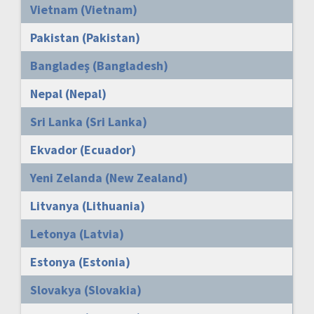
Vietnam (Vietnam)
Pakistan (Pakistan)
Bangladeş (Bangladesh)
Nepal (Nepal)
Sri Lanka (Sri Lanka)
Ekvador (Ecuador)
Yeni Zelanda (New Zealand)
Litvanya (Lithuania)
Letonya (Latvia)
Estonya (Estonia)
Slovakya (Slovakia)