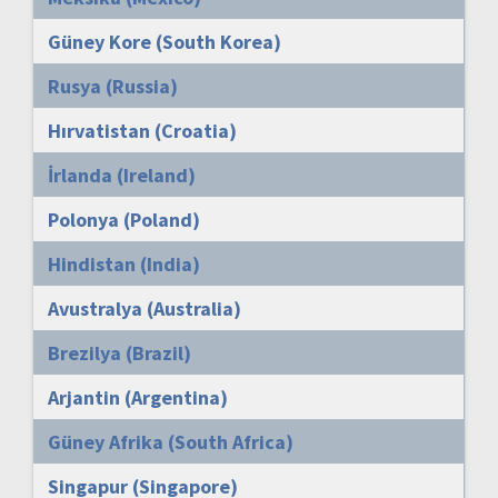
Güney Kore (South Korea)
Rusya (Russia)
Hırvatistan (Croatia)
İrlanda (Ireland)
Polonya (Poland)
Hindistan (India)
Avustralya (Australia)
Brezilya (Brazil)
Arjantin (Argentina)
Güney Afrika (South Africa)
Singapur (Singapore)