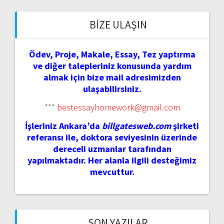
BIZE ULAŞIN
Ödev, Proje, Makale, Essay, Tez yaptırma
ve diğer talepleriniz konusunda yardım
almak için bize mail adresimizden
ulaşabilirsiniz.
***
bestessayhomework@gmail.com
İşleriniz Ankara’da
billgatesweb.com
şirketi
referansı ile, doktora seviyesinin üzerinde
dereceli uzmanlar tarafından
yapılmaktadır. Her alanla ilgili desteğimiz
mevcuttur.
SON YAZILAR