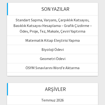
SON YAZILAR
Standart Sapma, Varyans, Çarpıklık Katsayısı,
Basıklık Katsayısı Hesaplama – Grafik Çizdirme –
Ödev, Proje, Tez, Makale, Çeviri Yaptırma
Matematik Kitap Eleştirisi Yapma
Biyoloji Ödevi
Geometri Ödevi
ÖSYM Sınavlarını Word’e Aktarma
ARŞIVLER
Temmuz 2026