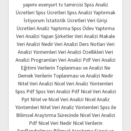
yapımı
esenyurt tv tamircisi
Spss Analiz
Ücretleri
Spss Ücretleri
Spss Analizi Yaptırmak
İstiyorum
İstatistik Ücretleri
Veri Girişi
Ücretleri
Analiz Yaptırma
Spss Ödev Yaptırma
Veri Analizi Yapan Şirketler
Veri Analizi Makale
Veri Analizi Nedir
Veri Analizi Ders Notları
Veri
Analizi Yöntemleri
Veri Analizi Özellikleri
Veri
Analizi Programları
Veri Analizi Pdf
Veri Analizi
Eğitimi
Verilerin Toplanması ve Analizi Ne
Demek
Verilerin Toplanması ve Analizi Nedir
Nitel Veri Analizi
Nicel Veri Analiz Yöntemleri
Spss Pdf
Spss Veri Analizi Pdf
Nicel Veri Analizi
Ppt
Nitel ve Nicel Veri Analizi
Nicel Analiz
Yöntemleri
Nitel Veri Analiz Yöntemleri
Spss ile
Bilimsel Araştırma Sürecinde Nicel Veri Analizi
Pdf
Nicel Veri Nedir
Nicel Verilerin
Sınıflandırılması
Bilimsel Araştırma Süreci ve