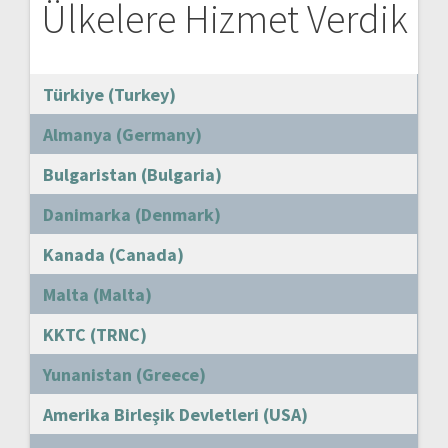
Ülkelere Hizmet Verdik
Türkiye (Turkey)
Almanya (Germany)
Bulgaristan (Bulgaria)
Danimarka (Denmark)
Kanada (Canada)
Malta (Malta)
KKTC (TRNC)
Yunanistan (Greece)
Amerika Birleşik Devletleri (USA)