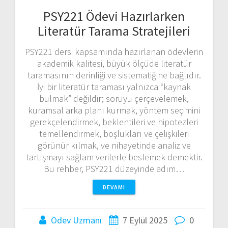
PSY221 Ödevi Hazırlarken
Literatür Tarama Stratejileri
PSY221 dersi kapsamında hazırlanan ödevlerin
akademik kalitesi, büyük ölçüde literatür
taramasının derinliği ve sistematiğine bağlıdır.
İyi bir literatür taraması yalnızca “kaynak
bulmak” değildir; soruyu çerçevelemek,
kuramsal arka planı kurmak, yöntem seçimini
gerekçelendirmek, beklentileri ve hipotezleri
temellendirmek, boşlukları ve çelişkileri
görünür kılmak, ve nihayetinde analiz ve
tartışmayı sağlam verilerle beslemek demektir.
Bu rehber, PSY221 düzeyinde adım…
DEVAMI
Ödev Uzmanı
7 Eylül 2025
0