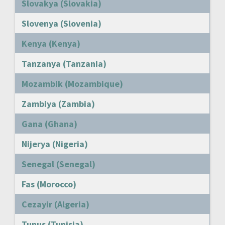
Slovakya (Slovakia)
Slovenya (Slovenia)
Kenya (Kenya)
Tanzanya (Tanzania)
Mozambik (Mozambique)
Zambiya (Zambia)
Gana (Ghana)
Nijerya (Nigeria)
Senegal (Senegal)
Fas (Morocco)
Cezayir (Algeria)
Tunus (Tunisia)