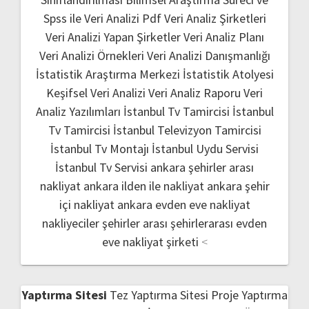
Spss ile Veri Analizi Pdf
Veri Analiz Şirketleri
Veri Analizi Yapan Şirketler
Veri Analiz Planı
Veri Analizi Örnekleri
Veri Analizi Danışmanlığı
İstatistik Araştırma Merkezi
İstatistik Atolyesi
Keşifsel Veri Analizi
Veri Analiz Raporu
Veri
Analiz Yazılımları
İstanbul Tv Tamircisi
İstanbul
Tv Tamircisi
İstanbul Televizyon Tamircisi
İstanbul Tv Montajı
İstanbul Uydu Servisi
İstanbul Tv Servisi
ankara şehirler arası
nakliyat
ankara ilden ile nakliyat
ankara şehir
içi nakliyat
ankara evden eve nakliyat
nakliyeciler şehirler arası
şehirlerarası evden
eve nakliyat şirketi
<
Yaptırma Sitesi
Tez Yaptırma Sitesi
Proje Yaptırma