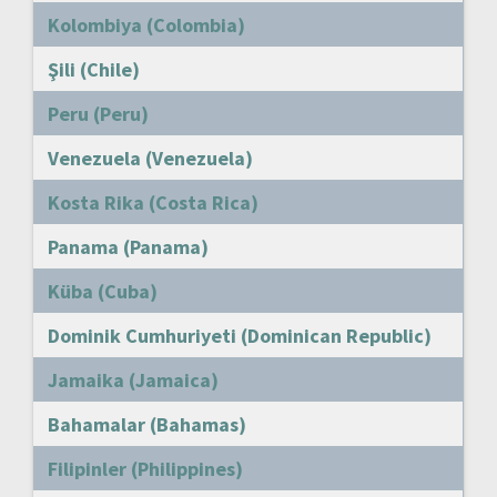
Kolombiya (Colombia)
Şili (Chile)
Peru (Peru)
Venezuela (Venezuela)
Kosta Rika (Costa Rica)
Panama (Panama)
Küba (Cuba)
Dominik Cumhuriyeti (Dominican Republic)
Jamaika (Jamaica)
Bahamalar (Bahamas)
Filipinler (Philippines)