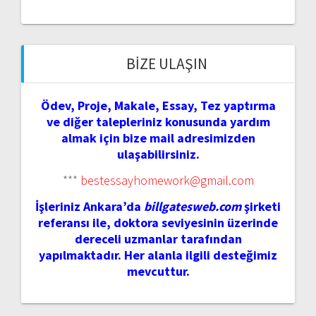
BIZE ULAŞIN
Ödev, Proje, Makale, Essay, Tez yaptırma
ve diğer talepleriniz konusunda yardım
almak için bize mail adresimizden
ulaşabilirsiniz.
***
bestessayhomework@gmail.com
İşleriniz Ankara’da
billgatesweb.com
şirketi
referansı ile, doktora seviyesinin üzerinde
dereceli uzmanlar tarafından
yapılmaktadır. Her alanla ilgili desteğimiz
mevcuttur.