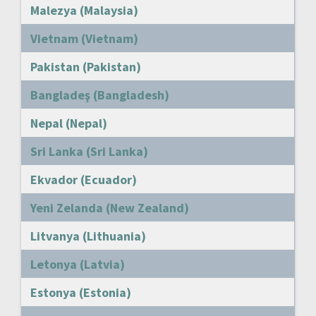
Malezya (Malaysia)
Vietnam (Vietnam)
Pakistan (Pakistan)
Bangladeş (Bangladesh)
Nepal (Nepal)
Sri Lanka (Sri Lanka)
Ekvador (Ecuador)
Yeni Zelanda (New Zealand)
Litvanya (Lithuania)
Letonya (Latvia)
Estonya (Estonia)