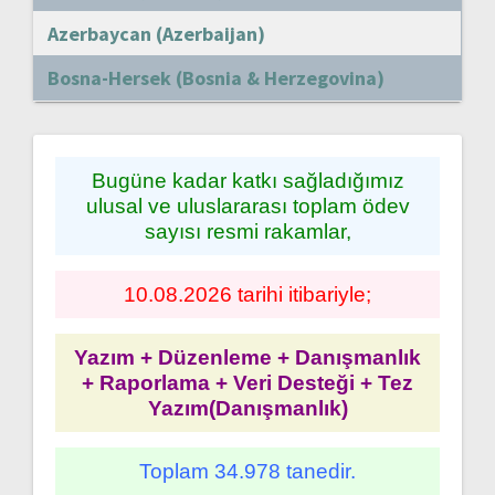
Azerbaycan (Azerbaijan)
Bosna-Hersek (Bosnia & Herzegovina)
Bugüne kadar katkı sağladığımız
ulusal ve uluslararası toplam ödev
sayısı resmi rakamlar,
10.08.2026 tarihi itibariyle;
Yazım + Düzenleme + Danışmanlık
+ Raporlama + Veri Desteği + Tez
Yazım(Danışmanlık)
Toplam 34.978 tanedir.