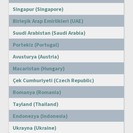
Singapur (Singapore)
Birleşik Arap Emirlikleri (UAE)
Suudi Arabistan (Saudi Arabia)
Portekiz (Portugal)
Avusturya (Austria)
Macaristan (Hungary)
Çek Cumhuriyeti (Czech Republic)
Romanya (Romania)
Tayland (Thailand)
Endonezya (Indonesia)
Ukrayna (Ukraine)