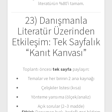
literatürün %80’i tamam.
23) Danışmanla
Literatür Üzerinden
Etkileşim: Tek Sayfalık
“Kanıt Kanvası”
Toplantı öncesi
tek sayfa
paylaşın:
Temalar ve her birinin 2 ana kaynağı
Çelişkiler listesi (kısa)
Yönteme yansıma (ölçek/analiz)
Açık sorular (2–3 madde)
Etkisi:
Danışman hızlı, hedefli geri bildirim