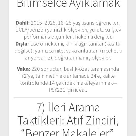
Bilimselce Ayıklamak
Dahil:
2015–2025, 18–25 yaş lisans öğrencileri,
UCLA/benzeri yalnızlık ölçekleri, yürütücü işlev
performans ölçümleri, hakemli dergiler.
Dışla:
Lise örneklemi, klinik ağır tanılar (kasıtlı
değilse), yalnızca nitel vaka anlatıları (nicel etki
arıyorsanız), doğrulanmamış ölçekler.
Vaka:
220 sonuçtan başlık-özet taramasında
72’ye, tam metin ekranlamada 24’e, kalite
kontrolünde 14 çekirdek makaleye inmek—
PSY221 için ideal.
7) İleri Arama
Taktikleri: Atıf Zinciri,
“Benzer Makaleler”,