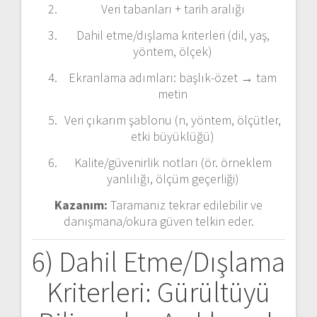
Veri tabanları + tarih aralığı
Dahil etme/dışlama kriterleri (dil, yaş,
yöntem, ölçek)
Ekranlama adımları: başlık-özet → tam
metin
Veri çıkarım şablonu (n, yöntem, ölçütler,
etki büyüklüğü)
Kalite/güvenirlik notları (ör. örneklem
yanlılığı, ölçüm geçerliği)
Kazanım:
Taramanız tekrar edilebilir ve
danışmana/okura güven telkin eder.
6) Dahil Etme/Dışlama
Kriterleri: Gürültüyü