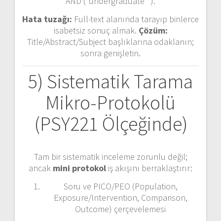
AND (“undergraduate*”).
Hata tuzağı:
Full-text alanında tarayıp binlerce
isabetsiz sonuç almak.
Çözüm:
Title/Abstract/Subject başlıklarına odaklanın;
sonra genişletin.
5) Sistematik Tarama
Mikro-Protokolü
(PSY221 Ölçeğinde)
Tam bir sistematik inceleme zorunlu değil;
ancak
mini protokol
iş akışını berraklaştırır:
Soru ve PICO/PEO (Population,
Exposure/Intervention, Comparison,
Outcome) çerçevelemesi