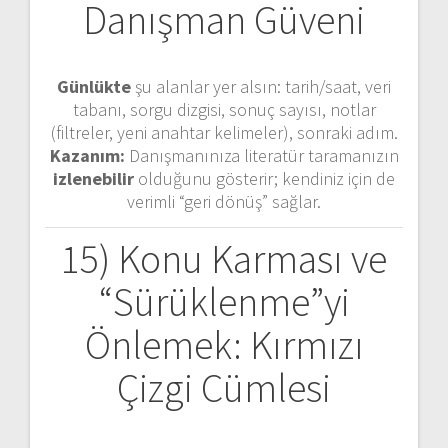
Danışman Güveni
Günlükte
şu alanlar yer alsın: tarih/saat, veri
tabanı, sorgu dizgisi, sonuç sayısı, notlar
(filtreler, yeni anahtar kelimeler), sonraki adım.
Kazanım:
Danışmanınıza literatür taramanızın
izlenebilir
olduğunu gösterir; kendiniz için de
verimli “geri dönüş” sağlar.
15) Konu Karması ve
“Sürüklenme”yi
Önlemek: Kırmızı
Çizgi Cümlesi