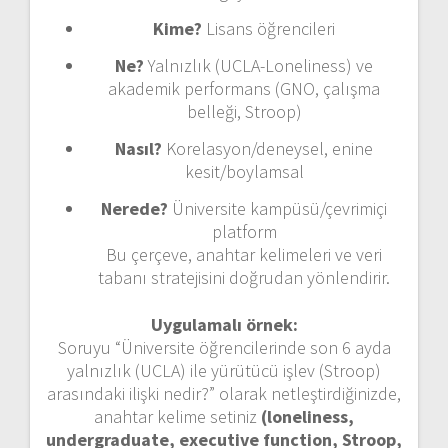
Kime?
Lisans öğrencileri
Ne?
Yalnızlık (UCLA-Loneliness) ve
akademik performans (GNO, çalışma
belleği, Stroop)
Nasıl?
Korelasyon/deneysel, enine
kesit/boylamsal
Nerede?
Üniversite kampüsü/çevrimiçi
platform
Bu çerçeve, anahtar kelimeleri ve veri
tabanı stratejisini doğrudan yönlendirir.
Uygulamalı örnek:
Soruyu “Üniversite öğrencilerinde son 6 ayda
yalnızlık (UCLA) ile yürütücü işlev (Stroop)
arasındaki ilişki nedir?” olarak netleştirdiğinizde,
anahtar kelime setiniz
(loneliness,
undergraduate, executive function, Stroop,