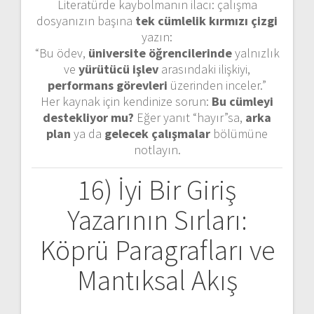
Literatürde kaybolmanın ilacı: çalışma
dosyanızın başına
tek cümlelik kırmızı çizgi
yazın:
“Bu ödev,
üniversite öğrencilerinde
yalnızlık
ve
yürütücü işlev
arasındaki ilişkiyi,
performans görevleri
üzerinden inceler.”
Her kaynak için kendinize sorun:
Bu cümleyi
destekliyor mu?
Eğer yanıt “hayır”sa,
arka
plan
ya da
gelecek çalışmalar
bölümüne
notlayın.
16) İyi Bir Giriş
Yazarının Sırları:
Köprü Paragrafları ve
Mantıksal Akış