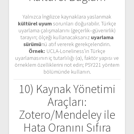
Yalnızca İngilizce kaynaklara yaslanmak
kültürel uyum
sorunları doğurabilir. Türkçe
uyarlama çalışmalarını (geçerlik–güvenirlik)
tarayın; ölçeği kullanacaksanız
uyarlama
sürümü
nü atıf vererek gerekçelendirin.
Örnek:
UCLA-Loneliness’in Türkçe
uyarlamasının iç tutarlılığı (α), faktör yapısı ve
örneklem özelliklerini not edin; PSY221 yöntem
bölümünde kullanın.
10) Kaynak Yönetimi
Araçları:
Zotero/Mendeley ile
Hata Oranını Sıfıra