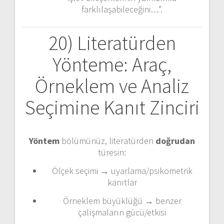
farklılaşabileceğini…”.
20) Literatürden
Yönteme: Araç,
Örneklem ve Analiz
Seçimine Kanıt Zinciri
Yöntem
bölümünüz, literatürden
doğrudan
türesin:
Ölçek seçimi → uyarlama/psikometrik
kanıtlar
Örneklem büyüklüğü → benzer
çalışmaların gücü/etkisi