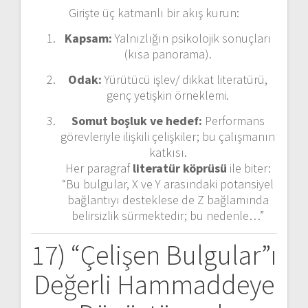
Girişte üç katmanlı bir akış kurun:
Kapsam:
Yalnızlığın psikolojik sonuçları
(kısa panorama).
Odak:
Yürütücü işlev/ dikkat literatürü,
genç yetişkin örneklemi.
Somut boşluk ve hedef:
Performans
görevleriyle ilişkili çelişkiler; bu çalışmanın
katkısı.
Her paragraf
literatür köprüsü
ile biter:
“Bu bulgular, X ve Y arasındaki potansiyel
bağlantıyı desteklese de Z bağlamında
belirsizlik sürmektedir; bu nedenle…”
17) “Çelişen Bulgular”ı
Değerli Hammaddeye