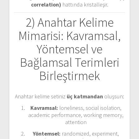
correlation)
hattında kristalleşir.
2) Anahtar Kelime
Mimarisi: Kavramsal,
Yöntemsel ve
Bağlamsal Terimleri
Birleştirmek
Anahtar kelime setiniz
üç katmandan
oluşsun:
Kavramsal:
loneliness, social isolation,
academic performance, working memory,
attention
Yöntemsel:
randomized, experiment,