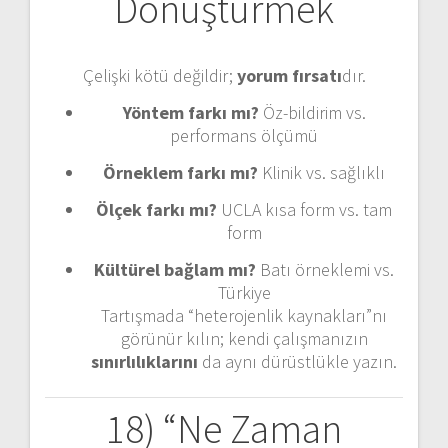
Dönüştürmek
Çelişki kötü değildir;
yorum fırsatı
dır.
Yöntem farkı mı?
Öz-bildirim vs.
performans ölçümü
Örneklem farkı mı?
Klinik vs. sağlıklı
Ölçek farkı mı?
UCLA kısa form vs. tam
form
Kültürel bağlam mı?
Batı örneklemi vs.
Türkiye
Tartışmada “heterojenlik kaynakları”nı
görünür kılın; kendi çalışmanızın
sınırlılıklarını
da aynı dürüstlükle yazın.
18) “Ne Zaman