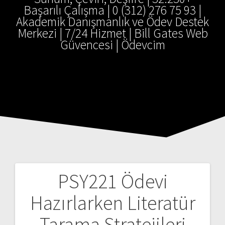
Başarılı Çalışma | 0 (312) 276 75 93 |
Akademik Danışmanlık ve Ödev Destek
Merkezi | 7/24 Hizmet | Bill Gates Web
Güvencesi | Ödevcim
PSY221 Ödevi
Yazı
Hazırlarken Literatür
gezinmesi
Tarama Stratejileri