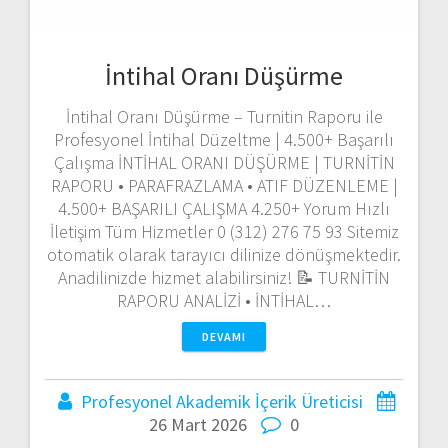
İntihal Oranı Düşürme
İntihal Oranı Düşürme – Turnitin Raporu ile
Profesyonel İntihal Düzeltme | 4.500+ Başarılı
Çalışma İNTİHAL ORANI DÜŞÜRME | TURNİTİN
RAPORU • PARAFRAZLAMA • ATIF DÜZENLEME |
4.500+ BAŞARILI ÇALIŞMA 4.250+ Yorum Hızlı
İletişim Tüm Hizmetler 0 (312) 276 75 93 Sitemiz
otomatik olarak tarayıcı dilinize dönüşmektedir.
Anadilinizde hizmet alabilirsiniz! 📝 TURNİTİN
RAPORU ANALİZİ • İNTİHAL…
DEVAMI
Profesyonel Akademik İçerik Üreticisi
26 Mart 2026
0