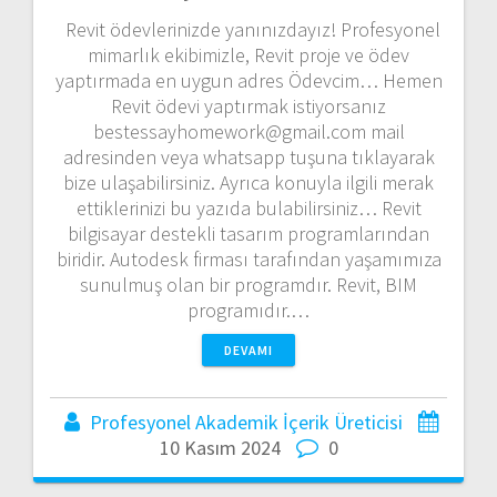
Revit ödevlerinizde yanınızdayız! Profesyonel
mimarlık ekibimizle, Revit proje ve ödev
yaptırmada en uygun adres Ödevcim… Hemen
Revit ödevi yaptırmak istiyorsanız
bestessayhomework@gmail.com mail
adresinden veya whatsapp tuşuna tıklayarak
bize ulaşabilirsiniz. Ayrıca konuyla ilgili merak
ettiklerinizi bu yazıda bulabilirsiniz… Revit
bilgisayar destekli tasarım programlarından
biridir. Autodesk firması tarafından yaşamımıza
sunulmuş olan bir programdır. Revit, BIM
programıdır.…
DEVAMI
Profesyonel Akademik İçerik Üreticisi
10 Kasım 2024
0