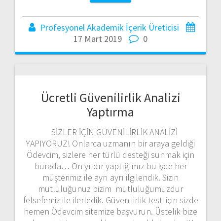
Profesyonel Akademik İçerik Üreticisi
17 Mart 2019
0
Ücretli Güvenilirlik Analizi
Yaptırma
SİZLER İÇİN GÜVENİLİRLİK ANALİZİ
YAPIYORUZ! Onlarca uzmanın bir araya geldiği
Ödevcim, sizlere her türlü desteği sunmak için
burada… On yıldır yaptığımız bu işde her
müşterimiz ile ayrı ayrı ilgilendik. Sizin
mutluluğunuz bizim mutluluğumuzdur
felsefemiz ile ilerledik. Güvenilirlik testi için sizde
hemen Ödevcim sitemize başvurun. Üstelik bize