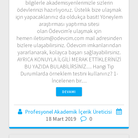
bilgilerle akademisyenlerimizle sizlerin
ödevlerinizi hazırlıyoruz. Üstelik bize ulaşmak
için yapacaklarınız da oldukça basit! Yöneylem
araştırması yaptırma sitesi
olan Ödevcim’e ulaşmak için
hemen iletisim@odevcim.com mail adresinden
bizlere ulaşabilirsiniz. Ödevcim imkanlarından
yararlanarak, kolayca başarı sağlayabilirsiniz.
AYRICA KONUYLA İLGİLİ MERAK ETTİKLERİNİZİ
BU YAZIDA BULABİLİRSİNİZ… Hangi Tip
Durumlarda örneklem testini kullanırız? 1-
İncelenen bir…
DEVAMI
Profesyonel Akademik İçerik Üreticisi
18 Mart 2019
0