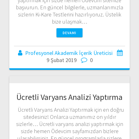
yaptırmak için sizde hemen Ödevcim sitemize
başvurun. En güncel bilgilerle, uzmanlarımızla
sizlerin Ki-Kare Testlerini hazırlıyoruz. Üstelik
bize ulaşmak…
DEVAMI
Profesyonel Akademik İçerik Üreticisi
9 Şubat 2019
0
Ücretli Varyans Analizi Yaptırma
Ücretli Varyans Analizi Yaptırmak için en doğru
sitedesiniz! Onlarca uzmanımız on yıldır
sizlerle… Ücretli varyans analizi yaptırmak için
sizde hemen Ödevcim sayfamızdan bizlere
ulaşabilirsiniz. En güncel programlarla sizlere