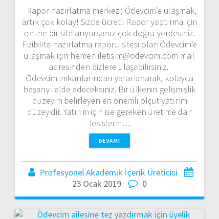
Rapor hazırlatma merkezi; Ödevcim’e ulaşmak,
artık çok kolay! Sizde ücretli Rapor yaptırma için
online bir site arıyorsanız çok doğru yerdesiniz.
Fizibilite hazırlatma raporu sitesi olan Ödevcim’e
ulaşmak için hemen iletisim@odevcim.com mail
adresinden bizlere ulaşabilirsiniz.
Ödevcim imkanlarından yararlanarak, kolayca
başarıyı elde edeceksiniz. Bir ülkenin gelişmişlik
düzeyini belirleyen en önemli ölçüt yatırım
düzeyidir. Yatırım için ise gereken üretime dair
tesislerin…
DEVAMI
Profesyonel Akademik İçerik Üreticisi
23 Ocak 2019
0