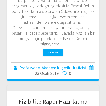
Delphi Ödevi yaptırma için online bir site
arıyorsanız çok doğru yerdesiniz. Pascal-Delphi
ödevi hazırlatma sitesi olan Ödevcim’e ulaşmak
için hemen iletisim@odevcim.com mail
adresinden bizlere ulaşabilirsiniz.
Ödevcim imkanlarından yararlanarak, kolayca
başarı ile geçebileceksiniz. Javada yazılan bir
program için gerekli olan Pascal-Delphi,
bilgisiyardaki…
DEVAMI
Profesyonel Akademik İçerik Üreticisi
23 Ocak 2019
0
Fizibilite Rapor Hazırlatma