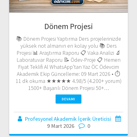
Dönem Projesi
📚 Dönem Projesi Yaptırma Ders projelerinizde
yüksek not almanın en kolay yolu 📚 Ders
Projesi 📊 Araştırma Raporu 📋 Vaka Analizi 🔬
Laboratuvar Raporu 📝 Ödev-Proje 📋 Hemen
Fiyat Teklifi Al WhatsApp’tan Yaz ÖC Ödevcim
Akademik Ekip Güncelleme: 09 Mart 2026 • ⏱️
11 dk okuma ★★★★★ 4.98/5 (4.200+ yorum)
1500+ Başarılı Dönem Projesi 50+…
DEVAMI
Profesyonel Akademik İçerik Üreticisi
9 Mart 2026
0