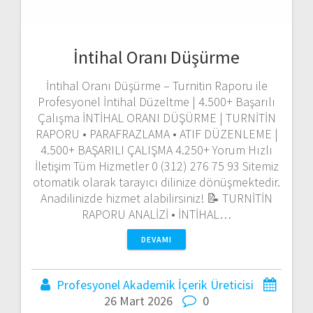
İntihal Oranı Düşürme
İntihal Oranı Düşürme – Turnitin Raporu ile
Profesyonel İntihal Düzeltme | 4.500+ Başarılı
Çalışma İNTİHAL ORANI DÜŞÜRME | TURNİTİN
RAPORU • PARAFRAZLAMA • ATIF DÜZENLEME |
4.500+ BAŞARILI ÇALIŞMA 4.250+ Yorum Hızlı
İletişim Tüm Hizmetler 0 (312) 276 75 93 Sitemiz
otomatik olarak tarayıcı dilinize dönüşmektedir.
Anadilinizde hizmet alabilirsiniz! 📝 TURNİTİN
RAPORU ANALİZİ • İNTİHAL…
DEVAMI
Profesyonel Akademik İçerik Üreticisi
26 Mart 2026
0