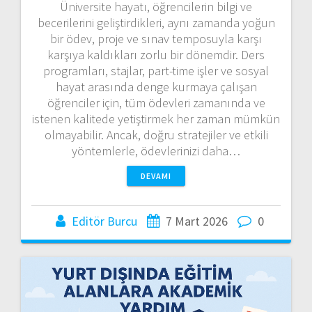
Üniversite hayatı, öğrencilerin bilgi ve
becerilerini geliştirdikleri, aynı zamanda yoğun
bir ödev, proje ve sınav temposuyla karşı
karşıya kaldıkları zorlu bir dönemdir. Ders
programları, stajlar, part-time işler ve sosyal
hayat arasında denge kurmaya çalışan
öğrenciler için, tüm ödevleri zamanında ve
istenen kalitede yetiştirmek her zaman mümkün
olmayabilir. Ancak, doğru stratejiler ve etkili
yöntemlerle, ödevlerinizi daha…
DEVAMI
Editör Burcu
7 Mart 2026
0