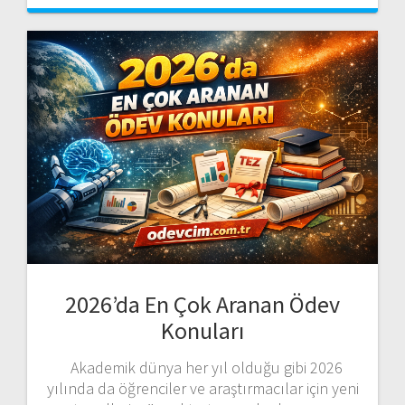
2026’da En Çok Aranan Ödev
Konuları
Akademik dünya her yıl olduğu gibi 2026
yılında da öğrenciler ve araştırmacılar için yeni