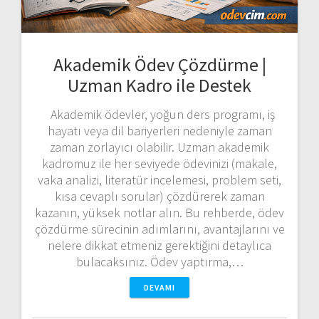
Akademik Ödev Çözdürme |
Uzman Kadro ile Destek
Akademik ödevler, yoğun ders programı, iş
hayatı veya dil bariyerleri nedeniyle zaman
zaman zorlayıcı olabilir. Uzman akademik
kadromuz ile her seviyede ödevinizi (makale,
vaka analizi, literatür incelemesi, problem seti,
kısa cevaplı sorular) çözdürerek zaman
kazanın, yüksek notlar alın. Bu rehberde, ödev
çözdürme sürecinin adımlarını, avantajlarını ve
nelere dikkat etmeniz gerektiğini detaylıca
bulacaksınız. Ödev yaptırma,…
DEVAMI