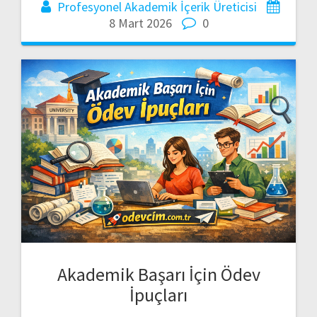
Profesyonel Akademik İçerik Üreticisi
8 Mart 2026
0
Akademik Başarı İçin Ödev
İpuçları