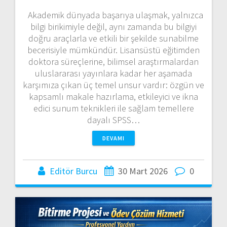
Akademik dünyada başarıya ulaşmak, yalnızca
bilgi birikimiyle değil, aynı zamanda bu bilgiyi
doğru araçlarla ve etkili bir şekilde sunabilme
becerisiyle mümkündür. Lisansüstü eğitimden
doktora süreçlerine, bilimsel araştırmalardan
uluslararası yayınlara kadar her aşamada
karşımıza çıkan üç temel unsur vardır: özgün ve
kapsamlı makale hazırlama, etkileyici ve ikna
edici sunum teknikleri ile sağlam temellere
dayalı SPSS…
DEVAMI
Editör Burcu
30 Mart 2026
0