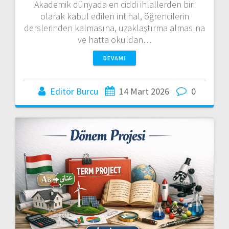
Akademik dünyada en ciddi ihlallerden biri
olarak kabul edilen intihal, öğrencilerin
derslerinden kalmasına, uzaklaştırma almasına
ve hatta okuldan…
DEVAMI
Editör Burcu
14 Mart 2026
0