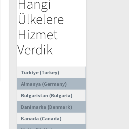
Hangi
Ülkelere
Hizmet
Verdik
Türkiye (Turkey)
Almanya (Germany)
Bulgaristan (Bulgaria)
Danimarka (Denmark)
Kanada (Canada)