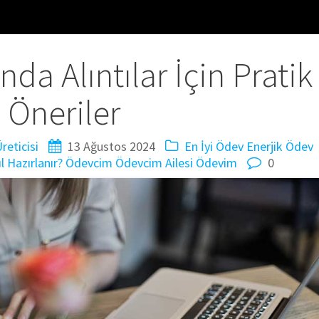
da Alıntılar İçin Pratik
Öneriler
reticisi
13 Ağustos 2024
En İyi Ödev
Enerjik Ödev
 Hazırlanır?
Ödevcim
Ödevcim Ailesi
Ödevim
0