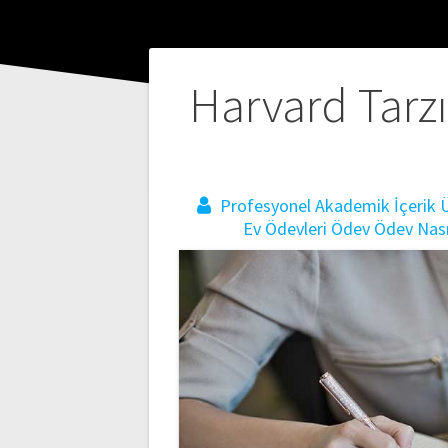
Yazı
Harvard Tarzın
gezinmesi
Profesyonel Akademik İçerik Ü
Ev Ödevleri
Ödev
Ödev Nasıl