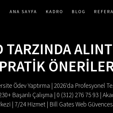
ANA SAYFA
KADRO
BLOG
REFER
 TARZINDA ALINTI
PRATIK ÖNERILE
rsite Ödev Yaptırma | 2026'da Profesyonel Tez
.230+ Başarılı Çalışma | 0 (312) 276 75 93 | 
kezi | 7/24 Hizmet | Bill Gates Web Güvences