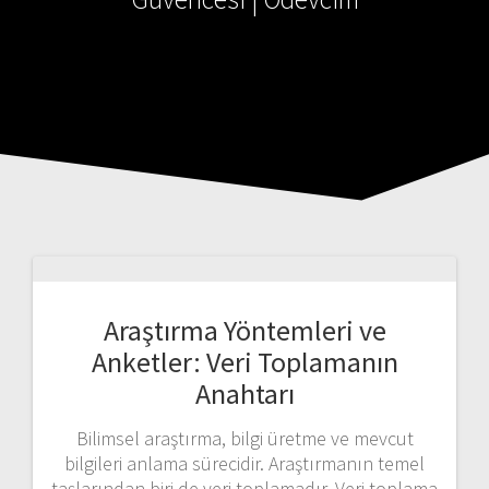
Araştırma Yöntemleri ve
Anketler: Veri Toplamanın
Anahtarı
Bilimsel araştırma, bilgi üretme ve mevcut
bilgileri anlama sürecidir. Araştırmanın temel
taşlarından biri de veri toplamadır. Veri toplama