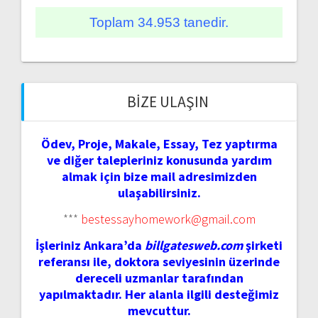
Toplam 34.953 tanedir.
BIZE ULAŞIN
Ödev, Proje, Makale, Essay, Tez yaptırma
ve diğer talepleriniz konusunda yardım
almak için bize mail adresimizden
ulaşabilirsiniz.
***
bestessayhomework@gmail.com
İşleriniz Ankara’da
billgatesweb.com
şirketi
referansı ile, doktora seviyesinin üzerinde
dereceli uzmanlar tarafından
yapılmaktadır. Her alanla ilgili desteğimiz
mevcuttur.