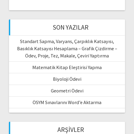
SON YAZILAR
Standart Sapma, Varyans, Çarpıklık Katsayısı,
Basıklık Katsayısı Hesaplama – Grafik Çizdirme –
Ödev, Proje, Tez, Makale, Çeviri Yaptırma
Matematik Kitap Eleştirisi Yapma
Biyoloji Ödevi
Geometri Ödevi
ÖSYM Sınavlarını Word’e Aktarma
ARŞIVLER