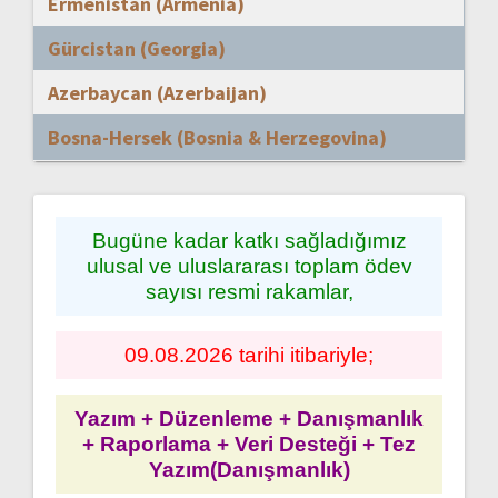
Ermenistan (Armenia)
Gürcistan (Georgia)
Azerbaycan (Azerbaijan)
Bosna-Hersek (Bosnia & Herzegovina)
Bugüne kadar katkı sağladığımız
ulusal ve uluslararası toplam ödev
sayısı resmi rakamlar,
09.08.2026 tarihi itibariyle;
Yazım + Düzenleme + Danışmanlık
+ Raporlama + Veri Desteği + Tez
Yazım(Danışmanlık)