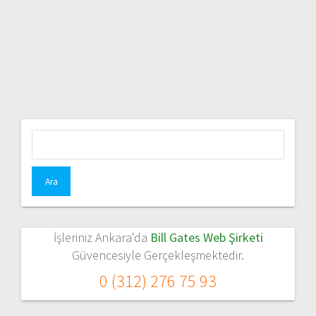
Arama:
İşleriniz Ankara'da
Bill Gates Web Şirketi
Güvencesiyle Gerçekleşmektedir.
0 (312) 276 75 93