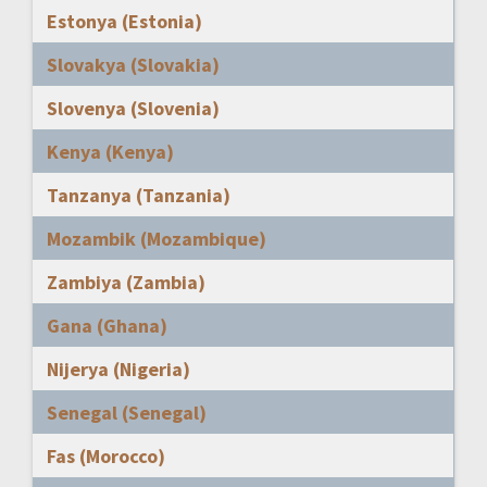
Estonya (Estonia)
Slovakya (Slovakia)
Slovenya (Slovenia)
Kenya (Kenya)
Tanzanya (Tanzania)
Mozambik (Mozambique)
Zambiya (Zambia)
Gana (Ghana)
Nijerya (Nigeria)
Senegal (Senegal)
Fas (Morocco)