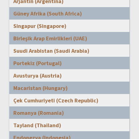
Arjantin (Argentina)
Güney Afrika (South Africa)
Singapur (Singapore)
Birleşik Arap Emirlikleri (UAE)
Suudi Arabistan (Saudi Arabia)
Portekiz (Portugal)
Avusturya (Austria)
Macaristan (Hungary)
Çek Cumhuriyeti (Czech Republic)
Romanya (Romania)
Tayland (Thailand)
Endonezya (Indonesia)