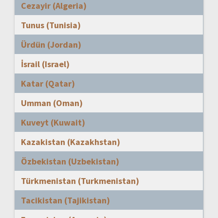
Cezayir (Algeria)
Tunus (Tunisia)
Ürdün (Jordan)
İsrail (Israel)
Katar (Qatar)
Umman (Oman)
Kuveyt (Kuwait)
Kazakistan (Kazakhstan)
Özbekistan (Uzbekistan)
Türkmenistan (Turkmenistan)
Tacikistan (Tajikistan)