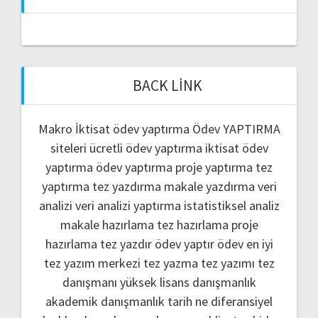
BACK LINK
Makro İktisat ödev yaptırma
Ödev YAPTIRMA
siteleri
ücretli ödev yaptırma
iktisat ödev
yaptırma
ödev yaptırma
proje yaptırma
tez
yaptırma
tez yazdırma
makale yazdırma
veri
analizi
veri analizi yaptırma
istatistiksel analiz
makale hazırlama
tez hazırlama
proje
hazırlama
tez yazdır
ödev yaptır
ödev
en iyi
tez yazım merkezi
tez yazma
tez yazımı
tez
danışmanı
yüksek lisans danışmanlık
akademik danışmanlık
tarih ne
diferansiyel