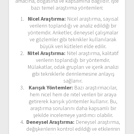
amacına, doğasına ve kapsamına bağlıdır. İşte
bazı temel araştırma yöntemleri:
Nicel Araştırma:
Nicel araştırma, sayısal
verilerin toplandığı ve analiz edildiği bir
yöntemdir. Anketler, deneysel çalışmalar
ve gözlemler gibi teknikler kullanılarak
büyük veri kütleleri elde edilir.
Nitel Araştırma:
Nitel araştırma, kalitatif
verilerin toplandığı bir yöntemdir.
Mülakatlar, odak grupları ve içerik analizi
gibi tekniklerle derinlemesine anlayış
sağlanır.
Karışık Yöntemler:
Bazı araştırmacılar,
hem nicel hem de nitel verileri bir araya
getirerek karışık yöntemler kullanır. Bu,
araştırma sorularını daha kapsamlı bir
şekilde incelemeye yardımcı olabilir.
Deneysel Araştırma:
Deneysel araştırma,
değişkenlerin kontrol edildiği ve etkilerinin