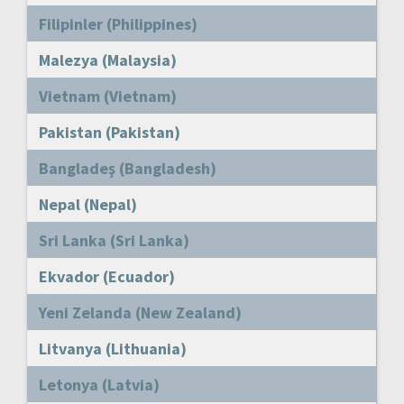
Filipinler (Philippines)
Malezya (Malaysia)
Vietnam (Vietnam)
Pakistan (Pakistan)
Bangladeş (Bangladesh)
Nepal (Nepal)
Sri Lanka (Sri Lanka)
Ekvador (Ecuador)
Yeni Zelanda (New Zealand)
Litvanya (Lithuania)
Letonya (Latvia)