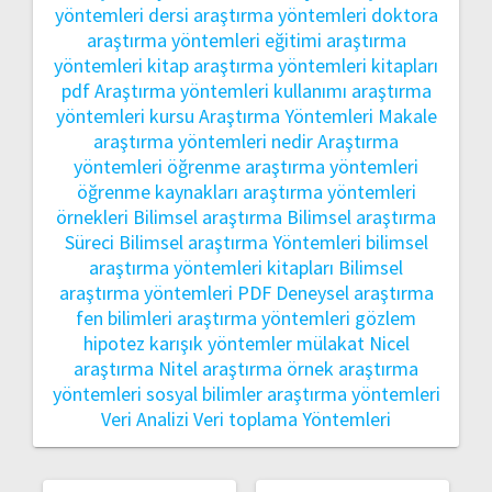
yöntemleri dersi
araştırma yöntemleri doktora
araştırma yöntemleri eğitimi
araştırma
yöntemleri kitap
araştırma yöntemleri kitapları
pdf
Araştırma yöntemleri kullanımı
araştırma
yöntemleri kursu
Araştırma Yöntemleri Makale
araştırma yöntemleri nedir
Araştırma
yöntemleri öğrenme
araştırma yöntemleri
öğrenme kaynakları
araştırma yöntemleri
örnekleri
Bilimsel araştırma
Bilimsel araştırma
Süreci
Bilimsel araştırma Yöntemleri
bilimsel
araştırma yöntemleri kitapları
Bilimsel
araştırma yöntemleri PDF
Deneysel araştırma
fen bilimleri araştırma yöntemleri
gözlem
hipotez
karışık yöntemler
mülakat
Nicel
araştırma
Nitel araştırma
örnek araştırma
yöntemleri
sosyal bilimler araştırma yöntemleri
Veri Analizi
Veri toplama Yöntemleri