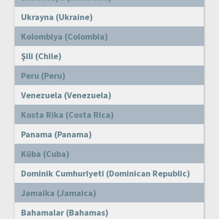
Ukrayna (Ukraine)
Kolombiya (Colombia)
Şili (Chile)
Peru (Peru)
Venezuela (Venezuela)
Kosta Rika (Costa Rica)
Panama (Panama)
Küba (Cuba)
Dominik Cumhuriyeti (Dominican Republic)
Jamaika (Jamaica)
Bahamalar (Bahamas)