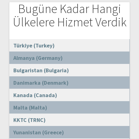
Bugüne Kadar Hangi
Ülkelere Hizmet Verdik
Türkiye (Turkey)
Almanya (Germany)
Bulgaristan (Bulgaria)
Danimarka (Denmark)
Kanada (Canada)
Malta (Malta)
KKTC (TRNC)
Yunanistan (Greece)