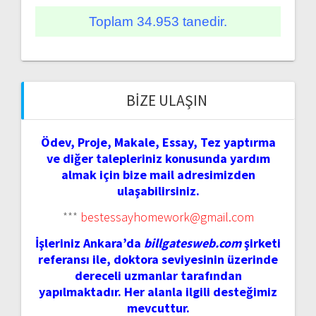
Toplam 34.953 tanedir.
BIZE ULAŞIN
Ödev, Proje, Makale, Essay, Tez yaptırma
ve diğer talepleriniz konusunda yardım
almak için bize mail adresimizden
ulaşabilirsiniz.
***
bestessayhomework@gmail.com
İşleriniz Ankara’da
billgatesweb.com
şirketi
referansı ile, doktora seviyesinin üzerinde
dereceli uzmanlar tarafından
yapılmaktadır. Her alanla ilgili desteğimiz
mevcuttur.