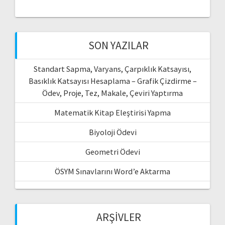
SON YAZILAR
Standart Sapma, Varyans, Çarpıklık Katsayısı,
Basıklık Katsayısı Hesaplama – Grafik Çizdirme –
Ödev, Proje, Tez, Makale, Çeviri Yaptırma
Matematik Kitap Eleştirisi Yapma
Biyoloji Ödevi
Geometri Ödevi
ÖSYM Sınavlarını Word’e Aktarma
ARŞIVLER