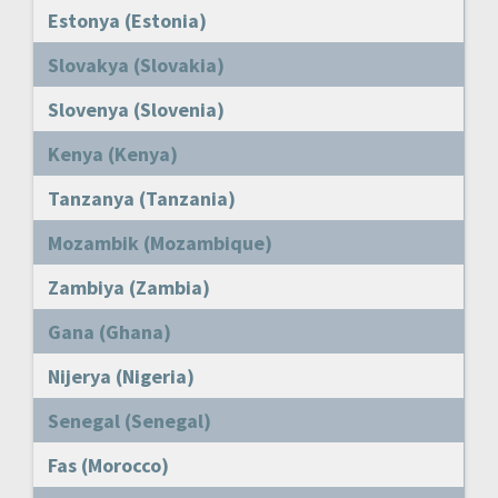
Estonya (Estonia)
Slovakya (Slovakia)
Slovenya (Slovenia)
Kenya (Kenya)
Tanzanya (Tanzania)
Mozambik (Mozambique)
Zambiya (Zambia)
Gana (Ghana)
Nijerya (Nigeria)
Senegal (Senegal)
Fas (Morocco)