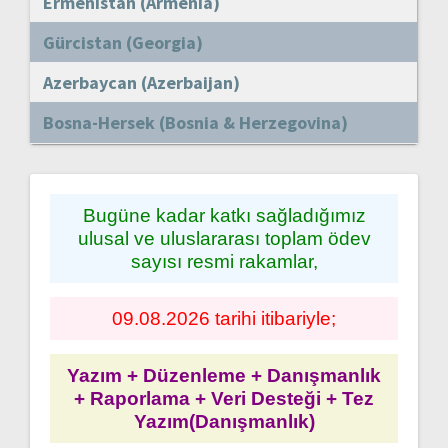
Ermenistan (Armenia)
Gürcistan (Georgia)
Azerbaycan (Azerbaijan)
Bosna-Hersek (Bosnia & Herzegovina)
Bugüne kadar katkı sağladığımız
ulusal ve uluslararası toplam ödev
sayısı resmi rakamlar,
09.08.2026 tarihi itibariyle;
Yazım + Düzenleme + Danışmanlık
+ Raporlama + Veri Desteği + Tez
Yazım(Danışmanlık)