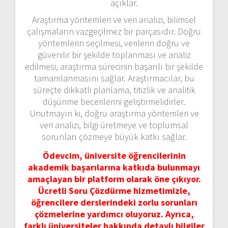
açıklar.
Araştırma yöntemleri ve veri analizi, bilimsel
çalışmaların vazgeçilmez bir parçasıdır. Doğru
yöntemlerin seçilmesi, verilerin doğru ve
güvenilir bir şekilde toplanması ve analiz
edilmesi, araştırma sürecinin başarılı bir şekilde
tamamlanmasını sağlar. Araştırmacılar, bu
süreçte dikkatli planlama, titizlik ve analitik
düşünme becerilerini geliştirmelidirler.
Unutmayın ki, doğru araştırma yöntemleri ve
veri analizi, bilgi üretmeye ve toplumsal
sorunları çözmeye büyük katkı sağlar.
Ödevcim, üniversite öğrencilerinin
akademik başarılarına katkıda bulunmayı
amaçlayan bir platform olarak öne çıkıyor.
Ücretli Soru Çözdürme hizmetimizle,
öğrencilere derslerindeki zorlu sorunları
çözmelerine yardımcı oluyoruz. Ayrıca,
farklı üniversiteler hakkında detaylı bilgiler