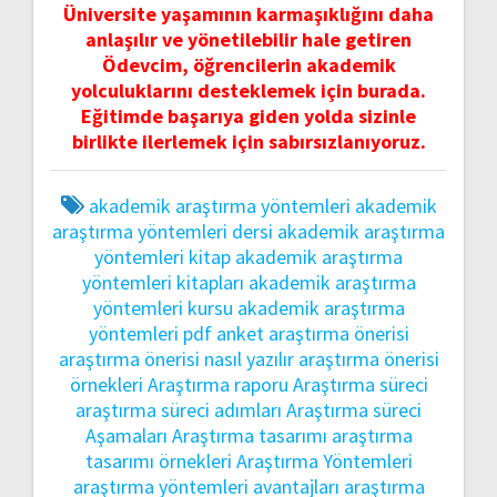
Üniversite yaşamının karmaşıklığını daha
anlaşılır ve yönetilebilir hale getiren
Ödevcim, öğrencilerin akademik
yolculuklarını desteklemek için burada.
Eğitimde başarıya giden yolda sizinle
birlikte ilerlemek için sabırsızlanıyoruz.
akademik araştırma yöntemleri
akademik
araştırma yöntemleri dersi
akademik araştırma
yöntemleri kitap
akademik araştırma
yöntemleri kitapları
akademik araştırma
yöntemleri kursu
akademik araştırma
yöntemleri pdf
anket
araştırma önerisi
araştırma önerisi nasıl yazılır
araştırma önerisi
örnekleri
Araştırma raporu
Araştırma süreci
araştırma süreci adımları
Araştırma süreci
Aşamaları
Araştırma tasarımı
araştırma
tasarımı örnekleri
Araştırma Yöntemleri
araştırma yöntemleri avantajları
araştırma