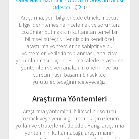
Ödev Nasıl Hazırlanır?
Ödevcim
Ödevcim Ailesi
Ödevim
0
Araştırma, yeni bilgiler elde etmek, mevcut
bilgiyi derinlemesine incelemek ve sorunlara
çözümler bulmak için kullanılan temel bir
bilimsel süreçtir. Her disiplin kendi özel
araştırma yöntemlerine sahiptir ve bu
yöntemler, verilerin toplanması, analizi ve
yorumlanmasını içerir. Bu makalede, araştırma
yöntemleri ve veri analizinin önemini ve bu
sürecin nasıl başarılı bir şekilde
yürütülebileceğini inceleyeceğiz.
Araştırma Yöntemleri
Araştırma yöntemleri, bilimsel bir sorunu
çözmek veya yeni bilgi üretmek için izlenen
yolları ve stratejileri ifade eder. Hangi araştırma
yönteminin kullanılacağı, araştırmanın