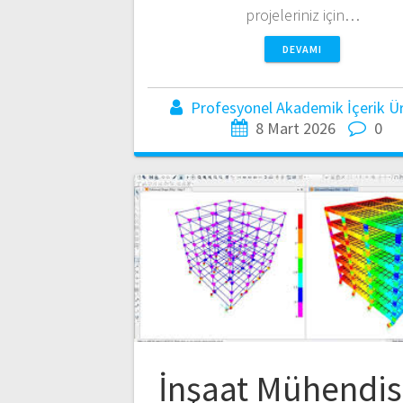
projeleriniz için…
DEVAMI
Profesyonel Akademik İçerik Üre
8 Mart 2026
0
İnşaat Mühendisl