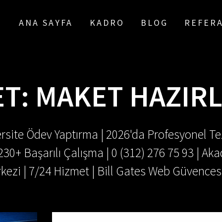
ANA SAYFA
KADRO
BLOG
REFER
ET:
MAKET HAZIR
rsite Ödev Yaptırma | 2026'da Profesyonel Tez
.230+ Başarılı Çalışma | 0 (312) 276 75 93 | 
kezi | 7/24 Hizmet | Bill Gates Web Güvences