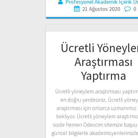
Profesyonel Akademik İçerik Üre
21 Ağustos 2020
0
Ücretli Yöneyl
Araştırması
Yaptırma
Ücretli yöneylem araştırması yaptırm
en doğru yerdesiniz. Ücretli yöne
araştırması için onlarca uzmanımız s
bekliyor. Ücretli yöneylem araştırmas
sizde hemen Ödevcim sitemize başvu
güncel bilgilerle akademisyenlerimizle 