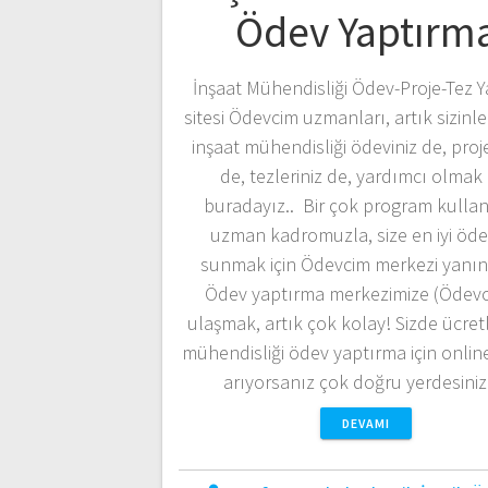
Ödev Yaptırm
İnşaat Mühendisliği Ödev-Proje-Tez 
sitesi Ödevcim uzmanları, artık sizi
inşaat mühendisliği ödeviniz de, proje
de, tezleriniz de, yardımcı olmak 
buradayız.. Bir çok program kullan
uzman kadromuzla, size en iyi öde
sunmak için Ödevcim merkezi yanın
Ödev yaptırma merkezimize (Ödevc
ulaşmak, artık çok kolay! Sizde ücretl
mühendisliği ödev yaptırma için online 
arıyorsanız çok doğru yerdesini
DEVAMI