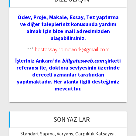
Ödev, Proje, Makale, Essay, Tez yaptırma
ve diğer talepleriniz konusunda yardım
almak için bize mail adresimizden
ulaşabilirsiniz.
***
bestessayhomework@gmail.com
İşleriniz Ankara’da
billgatesweb.com
şirketi
referansı ile, doktora seviyesinin üzerinde
dereceli uzmanlar tarafından
yapılmaktadır. Her alanla ilgili desteğimiz
mevcuttur.
SON YAZILAR
Standart Sapma, Varyans, Çarpıklık Katsayısı,