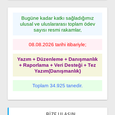
Bugüne kadar katkı sağladığımız
ulusal ve uluslararası toplam ödev
sayısı resmi rakamlar,
08.08.2026 tarihi itibariyle;
Yazım + Düzenleme + Danışmanlık
+ Raporlama + Veri Desteği + Tez
Yazım(Danışmanlık)
Toplam 34.925 tanedir.
BIZE ULAŞIN