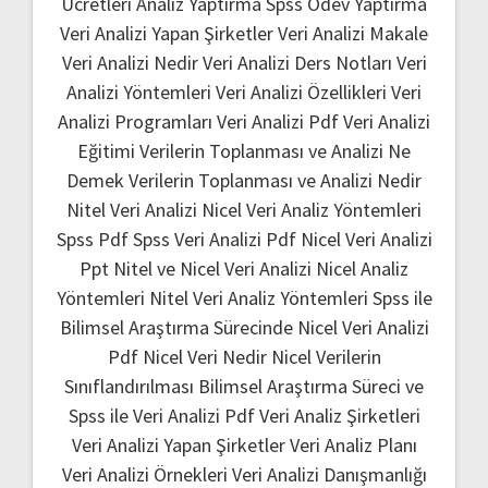
Ücretleri
Analiz Yaptırma
Spss Ödev Yaptırma
Veri Analizi Yapan Şirketler
Veri Analizi Makale
Veri Analizi Nedir
Veri Analizi Ders Notları
Veri
Analizi Yöntemleri
Veri Analizi Özellikleri
Veri
Analizi Programları
Veri Analizi Pdf
Veri Analizi
Eğitimi
Verilerin Toplanması ve Analizi Ne
Demek
Verilerin Toplanması ve Analizi Nedir
Nitel Veri Analizi
Nicel Veri Analiz Yöntemleri
Spss Pdf
Spss Veri Analizi Pdf
Nicel Veri Analizi
Ppt
Nitel ve Nicel Veri Analizi
Nicel Analiz
Yöntemleri
Nitel Veri Analiz Yöntemleri
Spss ile
Bilimsel Araştırma Sürecinde Nicel Veri Analizi
Pdf
Nicel Veri Nedir
Nicel Verilerin
Sınıflandırılması
Bilimsel Araştırma Süreci ve
Spss ile Veri Analizi Pdf
Veri Analiz Şirketleri
Veri Analizi Yapan Şirketler
Veri Analiz Planı
Veri Analizi Örnekleri
Veri Analizi Danışmanlığı