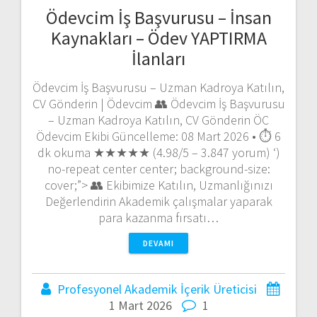
Ödevcim İş Başvurusu – İnsan
Kaynakları – Ödev YAPTIRMA
İlanları
Ödevcim İş Başvurusu – Uzman Kadroya Katılın,
CV Gönderin | Ödevcim 👥 Ödevcim İş Başvurusu
– Uzman Kadroya Katılın, CV Gönderin ÖC
Ödevcim Ekibi Güncelleme: 08 Mart 2026 • ⏱️ 6
dk okuma ★★★★★ (4.98/5 – 3.847 yorum) ‘)
no-repeat center center; background-size:
cover;”> 👥 Ekibimize Katılın, Uzmanlığınızı
Değerlendirin Akademik çalışmalar yaparak
para kazanma fırsatı…
DEVAMI
Profesyonel Akademik İçerik Üreticisi
1 Mart 2026
1