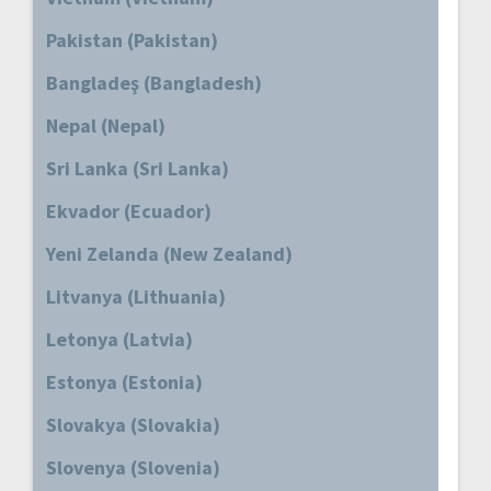
Pakistan (Pakistan)
Bangladeş (Bangladesh)
Nepal (Nepal)
Sri Lanka (Sri Lanka)
Ekvador (Ecuador)
Yeni Zelanda (New Zealand)
Litvanya (Lithuania)
Letonya (Latvia)
Estonya (Estonia)
Slovakya (Slovakia)
Slovenya (Slovenia)