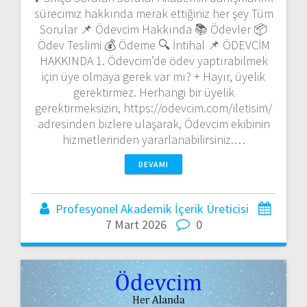
sürecimiz hakkında merak ettiğiniz her şey Tüm
Sorular 📌 Ödevcim Hakkında 📚 Ödevler 📦
Ödev Teslimi 💰 Ödeme 🔍 İntihal 📌 ÖDEVCİM
HAKKINDA 1. Ödevcim’de ödev yaptırabilmek
için üye olmaya gerek var mı? + Hayır, üyelik
gerektirmez. Herhangi bir üyelik
gerektirmeksizin, https://odevcim.com/iletisim/
adresinden bizlere ulaşarak, Ödevcim ekibinin
hizmetlerinden yararlanabilirsiniz.…
DEVAMI
Profesyonel Akademik İçerik Üreticisi
7 Mart 2026
0