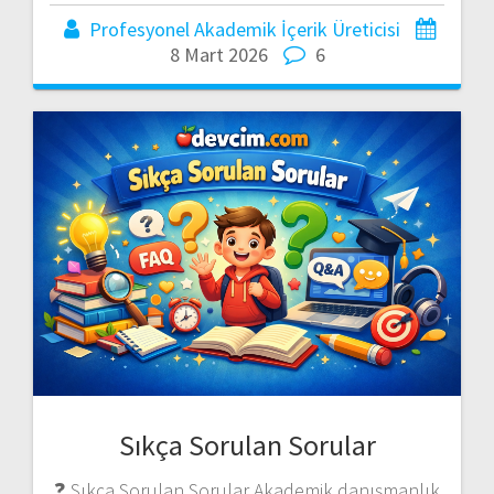
Profesyonel Akademik İçerik Üreticisi
8 Mart 2026
6
Sıkça Sorulan Sorular
❓ Sıkça Sorulan Sorular Akademik danışmanlık