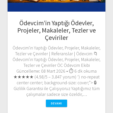
Ödevcim’in Yaptığı Ödevler,
Projeler, Makaleler, Tezler ve
Çeviriler
Ödevcim’in Yaptığı Ödevler, Projeler, Makaleler,
Tezler ve Çeviriler | Referanslar | Ödevcim 📁
Ödevcim’in Yaptığı Ödevler, Projeler, Makaleler,
Tezler ve Çeviriler ÖC Ödevcim Ekibi
Güncelleme: 08 Mart 2026 • ⏱️ 6 dk okuma
★★★★★ (4.98/5 – 3.847 yorum) ‘) no-repeat
center center; background-size: cover;”> 🔒
Gizlilik Garantisi ile Çalışıyoruz Yaptığımız tüm
çalışmalar sadece size özeldir,…
DEVAMI