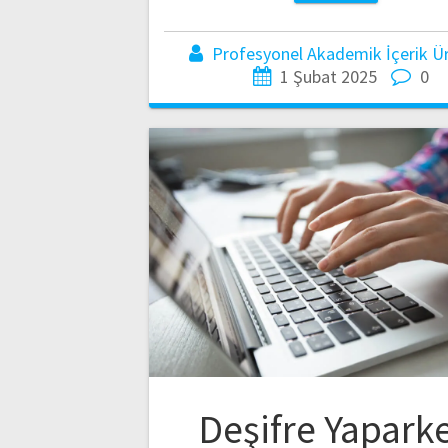
Profesyonel Akademik İçerik Üre
1 Şubat 2025
0
Deşifre Yapark