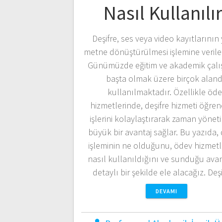
Nasıl Kullanılı
Deşifre, ses veya video kayıtlarının 
metne dönüştürülmesi işlemine verile
Günümüzde eğitim ve akademik çalı
başta olmak üzere birçok alan
kullanılmaktadır. Özellikle öd
hizmetlerinde, deşifre hizmeti öğrenc
işlerini kolaylaştırarak zaman yönet
büyük bir avantaj sağlar. Bu yazıda, 
işleminin ne olduğunu, ödev hizmetl
nasıl kullanıldığını ve sunduğu avan
detaylı bir şekilde ele alacağız. De
DEVAMI