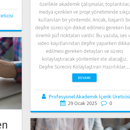
özellikle akademik çalışmalar, toplantılar,
medya içerikleri ve proje yönetiminde sıkç
ticisi
kullanılan bir yöntemdir. Ancak, başarılı bi
deşifre süreci için dikkat edilmesi gereken ba
önemli püf noktaları vardır. Bu yazıda, ses 
video kayıtlarından deşifre yaparken dikka
edilmesi gereken detayları ve süreci
kolaylaştıracak yöntemleri ele alacağız.
Deşifre Sürecini Kolaylaştıran Hazırlıklar
DEVAMI
Profesyonel Akademik İçerik Üreticis
29 Ocak 2025
0
en