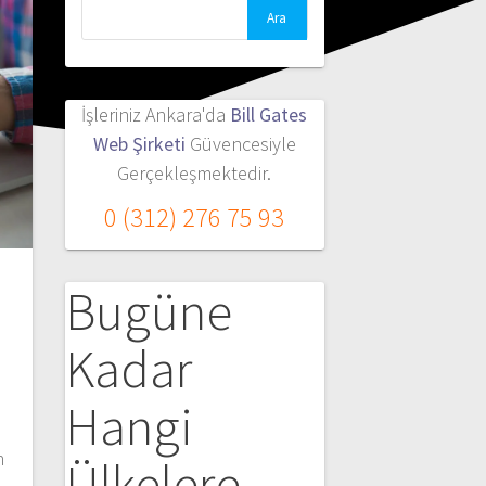
Arama:
İşleriniz Ankara'da
Bill Gates
Web Şirketi
Güvencesiyle
Gerçekleşmektedir.
0 (312) 276 75 93
Bugüne
Kadar
Hangi
n
Ülkelere