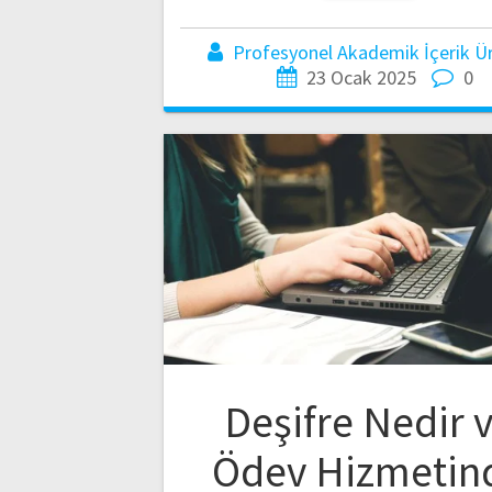
Profesyonel Akademik İçerik Üre
23 Ocak 2025
0
Deşifre Nedir 
Ödev Hizmetin