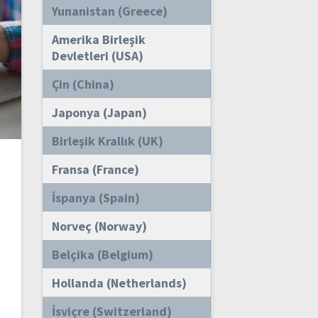
Yunanistan (Greece)
Amerika Birleşik
Devletleri (USA)
Çin (China)
Japonya (Japan)
Birleşik Krallık (UK)
Fransa (France)
İspanya (Spain)
Norveç (Norway)
Belçika (Belgium)
Hollanda (Netherlands)
İsviçre (Switzerland)