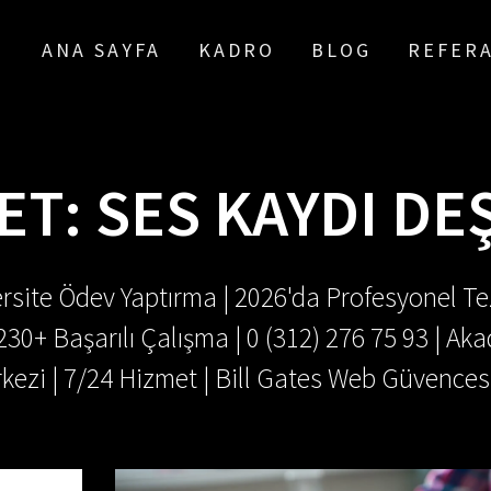
ANA SAYFA
KADRO
BLOG
REFER
ET:
SES KAYDI DE
rsite Ödev Yaptırma | 2026'da Profesyonel Tez
.230+ Başarılı Çalışma | 0 (312) 276 75 93 | 
kezi | 7/24 Hizmet | Bill Gates Web Güvences