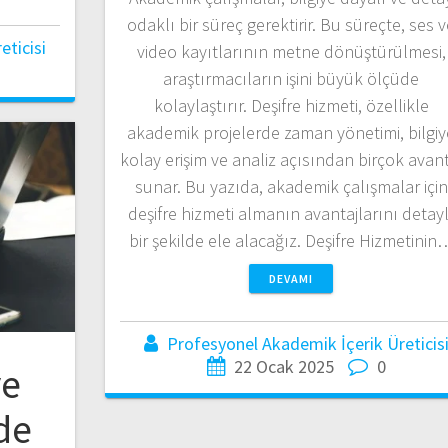
odaklı bir süreç gerektirir. Bu süreçte, ses 
ticisi
video kayıtlarının metne dönüştürülmesi,
araştırmacıların işini büyük ölçüde
kolaylaştırır. Deşifre hizmeti, özellikle
akademik projelerde zaman yönetimi, bilgiy
kolay erişim ve analiz açısından birçok avant
sunar. Bu yazıda, akademik çalışmalar için
deşifre hizmeti almanın avantajlarını detayl
bir şekilde ele alacağız. Deşifre Hizmetinin
DEVAMI
Profesyonel Akademik İçerik Üreticis
22 Ocak 2025
0
ve
de