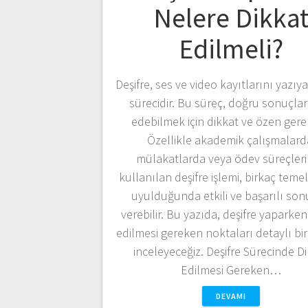
Nelere Dikka
Edilmeli?
Deşifre, ses ve video kayıtlarını yazı
sürecidir. Bu süreç, doğru sonuçlar
edebilmek için dikkat ve özen gerekt
Özellikle akademik çalışmalard
mülakatlarda veya ödev süreçler
kullanılan deşifre işlemi, birkaç teme
uyulduğunda etkili ve başarılı son
verebilir. Bu yazıda, deşifre yaparken
edilmesi gereken noktaları detaylı bir
inceleyeceğiz. Deşifre Sürecinde D
Edilmesi Gereken…
DEVAMI