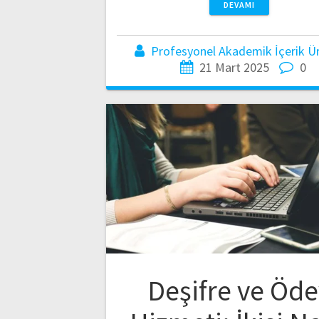
DEVAMI
Profesyonel Akademik İçerik Üre
21 Mart 2025
0
Deşifre ve Öde