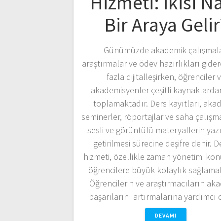
Hizmeti: İkisi Na
Bir Araya Gelir
Günümüzde akademik çalışmala
araştırmalar ve ödev hazırlıkları gide
fazla dijitalleşirken, öğrenciler 
akademisyenler çeşitli kaynaklardan
toplamaktadır. Ders kayıtları, aka
seminerler, röportajlar ve saha çalışma
sesli ve görüntülü materyallerin yazı
getirilmesi sürecine deşifre denir. D
hizmeti, özellikle zaman yönetimi k
öğrencilere büyük kolaylık sağlamak
Öğrencilerin ve araştırmacıların ak
başarılarını artırmalarına yardımcı
DEVAMI