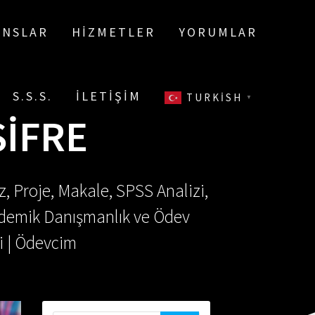
ANSLAR
HIZMETLER
YORUMLAR
S.S.S.
İLETIŞIM
TURKISH
▼
ŞIFRE
, Proje, Makale, SPSS Analizi,
Akademik Danışmanlık ve Ödev
i | Ödevcim