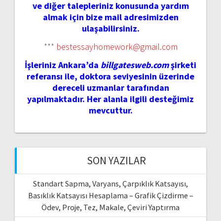
ve diğer talepleriniz konusunda yardım
almak için bize mail adresimizden
ulaşabilirsiniz.
***
bestessayhomework@gmail.com
İşleriniz Ankara’da
billgatesweb.com
şirketi
referansı ile, doktora seviyesinin üzerinde
dereceli uzmanlar tarafından
yapılmaktadır. Her alanla ilgili desteğimiz
mevcuttur.
SON YAZILAR
Standart Sapma, Varyans, Çarpıklık Katsayısı,
Basıklık Katsayısı Hesaplama – Grafik Çizdirme –
Ödev, Proje, Tez, Makale, Çeviri Yaptırma