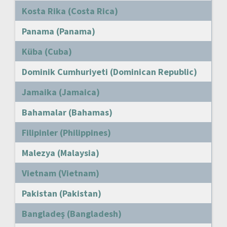
Kosta Rika (Costa Rica)
Panama (Panama)
Küba (Cuba)
Dominik Cumhuriyeti (Dominican Republic)
Jamaika (Jamaica)
Bahamalar (Bahamas)
Filipinler (Philippines)
Malezya (Malaysia)
Vietnam (Vietnam)
Pakistan (Pakistan)
Bangladeş (Bangladesh)