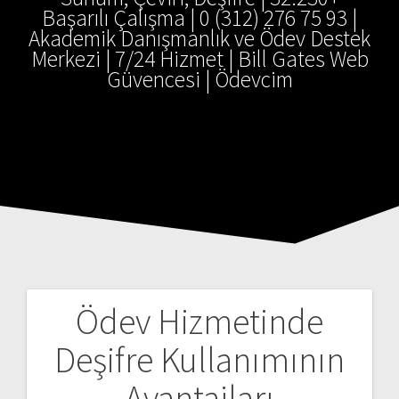
Başarılı Çalışma | 0 (312) 276 75 93 |
Akademik Danışmanlık ve Ödev Destek
Merkezi | 7/24 Hizmet | Bill Gates Web
Güvencesi | Ödevcim
Ödev Hizmetinde
Yazı
Deşifre Kullanımının
gezinmesi
Avantajları