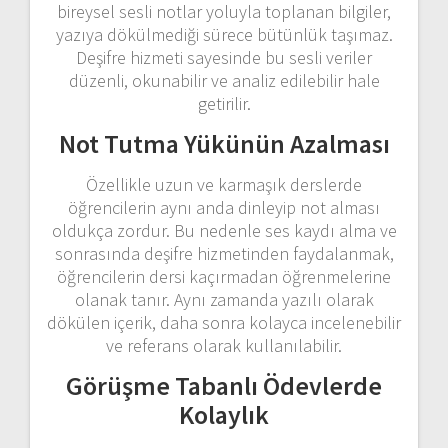
bireysel sesli notlar yoluyla toplanan bilgiler,
yazıya dökülmediği sürece bütünlük taşımaz.
Deşifre hizmeti sayesinde bu sesli veriler
düzenli, okunabilir ve analiz edilebilir hale
getirilir.
Not Tutma Yükünün Azalması
Özellikle uzun ve karmaşık derslerde
öğrencilerin aynı anda dinleyip not alması
oldukça zordur. Bu nedenle ses kaydı alma ve
sonrasında deşifre hizmetinden faydalanmak,
öğrencilerin dersi kaçırmadan öğrenmelerine
olanak tanır. Aynı zamanda yazılı olarak
dökülen içerik, daha sonra kolayca incelenebilir
ve referans olarak kullanılabilir.
Görüşme Tabanlı Ödevlerde
Kolaylık