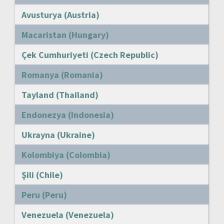
Avusturya (Austria)
Macaristan (Hungary)
Çek Cumhuriyeti (Czech Republic)
Romanya (Romania)
Tayland (Thailand)
Endonezya (Indonesia)
Ukrayna (Ukraine)
Kolombiya (Colombia)
Şili (Chile)
Peru (Peru)
Venezuela (Venezuela)