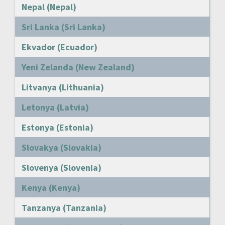
Nepal (Nepal)
Sri Lanka (Sri Lanka)
Ekvador (Ecuador)
Yeni Zelanda (New Zealand)
Litvanya (Lithuania)
Letonya (Latvia)
Estonya (Estonia)
Slovakya (Slovakia)
Slovenya (Slovenia)
Kenya (Kenya)
Tanzanya (Tanzania)