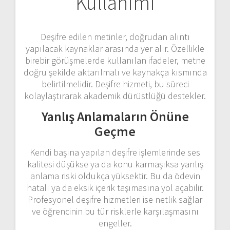
Kullanımı
Deşifre edilen metinler, doğrudan alıntı
yapılacak kaynaklar arasında yer alır. Özellikle
birebir görüşmelerde kullanılan ifadeler, metne
doğru şekilde aktarılmalı ve kaynakça kısmında
belirtilmelidir. Deşifre hizmeti, bu süreci
kolaylaştırarak akademik dürüstlüğü destekler.
Yanlış Anlamaların Önüne
Geçme
Kendi başına yapılan deşifre işlemlerinde ses
kalitesi düşükse ya da konu karmaşıksa yanlış
anlama riski oldukça yüksektir. Bu da ödevin
hatalı ya da eksik içerik taşımasına yol açabilir.
Profesyonel deşifre hizmetleri ise netlik sağlar
ve öğrencinin bu tür risklerle karşılaşmasını
engeller.