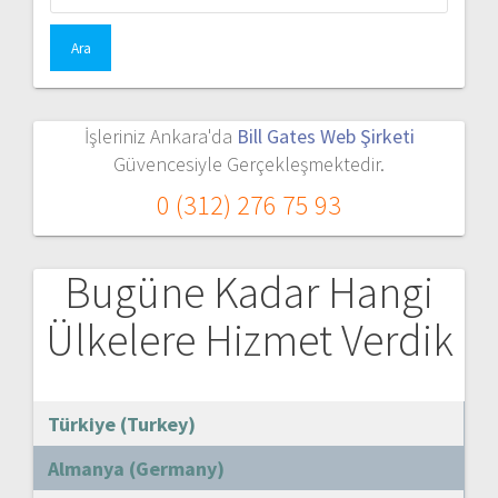
İşleriniz Ankara'da
Bill Gates Web Şirketi
Güvencesiyle Gerçekleşmektedir.
0 (312) 276 75 93
Bugüne Kadar Hangi
Ülkelere Hizmet Verdik
Türkiye (Turkey)
Almanya (Germany)