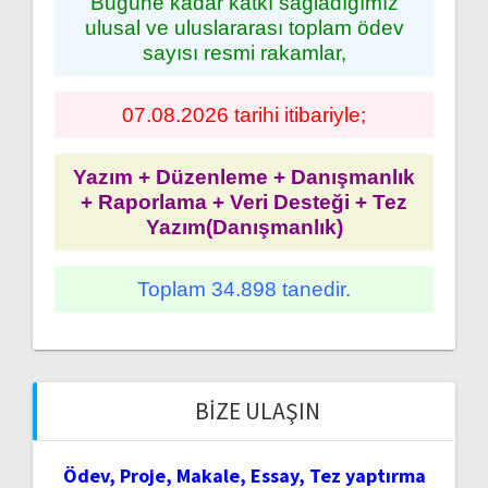
Bugüne kadar katkı sağladığımız
ulusal ve uluslararası toplam ödev
sayısı resmi rakamlar,
07.08.2026 tarihi itibariyle;
Yazım + Düzenleme + Danışmanlık
+ Raporlama + Veri Desteği + Tez
Yazım(Danışmanlık)
Toplam 34.898 tanedir.
BIZE ULAŞIN
Ödev, Proje, Makale, Essay, Tez yaptırma