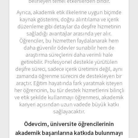
belirleyen temel etkenlerden biridir.
Ayrıca, akademik etik ilkelerine uygun biçimde
kaynak gösterimi, doğru alıntılama ve içerik
düzenleme gibi detaylar da deşifre hizmetinin
sağladığı avantajlar arasında yer alır.
Öğrenciler, bu hizmetten faydalanarak hem
daha güvenilir ödevler sunabilir hem de
araştırma süreçlerini daha verimli hale
getirebilir. Profesyonel destekle yürütülen
deşifre süreci, sadece içerik üretimini değil, aynı
zamanda öğrenme sürecini de destekleyen bir
araçtır. Eğitim hayatında fark yaratmak isteyen
her öğrencinin, bu tür destek hizmetlerini bilinçli
ve etik şekilde kullanmayı öğrenmesi, akademik
kariyeri açısından uzun vadede büyük katkı
sağlayacaktır.
Ödevcim, üniversite öğrencilerinin
akademik başarılarına katkıda bulunmayı