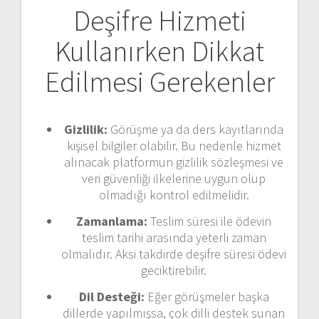
Deşifre Hizmeti
Kullanırken Dikkat
Edilmesi Gerekenler
Gizlilik:
Görüşme ya da ders kayıtlarında
kişisel bilgiler olabilir. Bu nedenle hizmet
alınacak platformun gizlilik sözleşmesi ve
veri güvenliği ilkelerine uygun olup
olmadığı kontrol edilmelidir.
Zamanlama:
Teslim süresi ile ödevin
teslim tarihi arasında yeterli zaman
olmalıdır. Aksi takdirde deşifre süresi ödevi
geciktirebilir.
Dil Desteği:
Eğer görüşmeler başka
dillerde yapılmışsa, çok dilli destek sunan