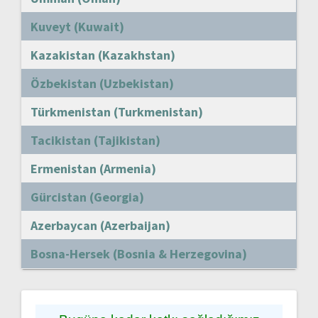
Kuveyt (Kuwait)
Kazakistan (Kazakhstan)
Özbekistan (Uzbekistan)
Türkmenistan (Turkmenistan)
Tacikistan (Tajikistan)
Ermenistan (Armenia)
Gürcistan (Georgia)
Azerbaycan (Azerbaijan)
Bosna-Hersek (Bosnia & Herzegovina)