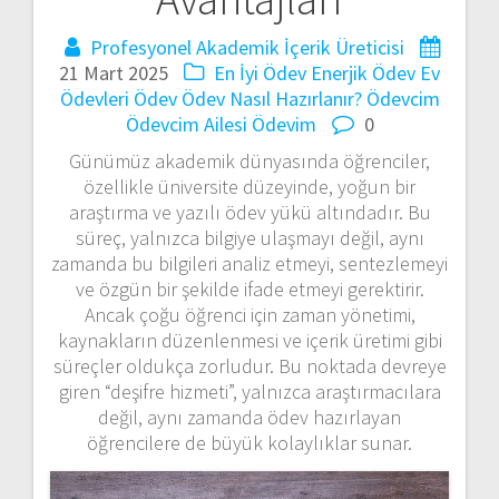
Profesyonel Akademik İçerik Üreticisi
21 Mart 2025
En İyi Ödev
Enerjik Ödev
Ev
Ödevleri
Ödev
Ödev Nasıl Hazırlanır?
Ödevcim
Ödevcim Ailesi
Ödevim
0
Günümüz akademik dünyasında öğrenciler,
özellikle üniversite düzeyinde, yoğun bir
araştırma ve yazılı ödev yükü altındadır. Bu
süreç, yalnızca bilgiye ulaşmayı değil, aynı
zamanda bu bilgileri analiz etmeyi, sentezlemeyi
ve özgün bir şekilde ifade etmeyi gerektirir.
Ancak çoğu öğrenci için zaman yönetimi,
kaynakların düzenlenmesi ve içerik üretimi gibi
süreçler oldukça zorludur. Bu noktada devreye
giren “deşifre hizmeti”, yalnızca araştırmacılara
değil, aynı zamanda ödev hazırlayan
öğrencilere de büyük kolaylıklar sunar.