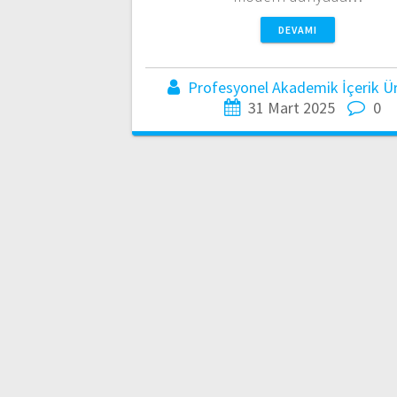
DEVAMI
Profesyonel Akademik İçerik Üre
31 Mart 2025
0