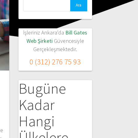
Arama:
İşleriniz Ankara'da
Bill Gates
Web Şirketi
Güvencesiyle
Gerçekleşmektedir.
0 (312) 276 75 93
Bugüne
Kadar
Hangi
ye
Ülkelere