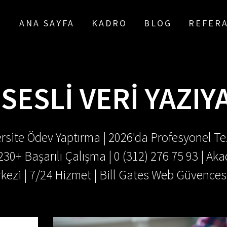
ANA SAYFA
KADRO
BLOG
REFER
:
SESLI VERI YAZI
rsite Ödev Yaptırma | 2026'da Profesyonel Tez
.230+ Başarılı Çalışma | 0 (312) 276 75 93 | 
kezi | 7/24 Hizmet | Bill Gates Web Güvences