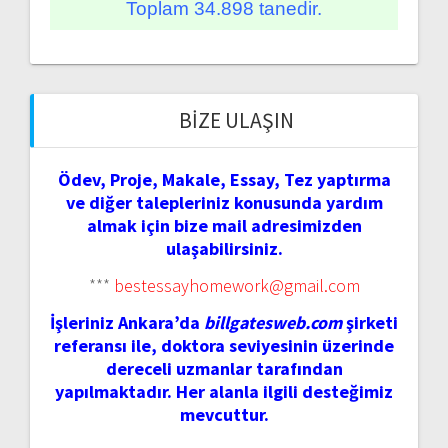
Toplam 34.898 tanedir.
BIZE ULAŞIN
Ödev, Proje, Makale, Essay, Tez yaptırma
ve diğer talepleriniz konusunda yardım
almak için bize mail adresimizden
ulaşabilirsiniz.
***
bestessayhomework@gmail.com
İşleriniz Ankara’da
billgatesweb.com
şirketi
referansı ile, doktora seviyesinin üzerinde
dereceli uzmanlar tarafından
yapılmaktadır. Her alanla ilgili desteğimiz
mevcuttur.