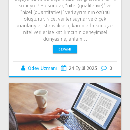
sunuyor? Bu sorular, “nitel (qualitative)” ve
“nicel (quantitative)” veri ayrımının özünü
oluşturur. Nicel veriler sayılar ve ölçek
puanlarıyla, istatistiksel çıkarımlarla konuşur;
nitel veriler ise katılımcının deneyimsel
dünyasına, anlam…
DEVAMI
Ödev Uzmanı
24 Eylül 2025
0