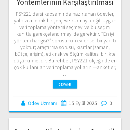
Yöntemlerinin Karşılaştırılması
PSY221 dersi kapsamında hazırlanan ödevler,
yalnızca teorik bir çerçeve kurmayı değil, uygun
veri toplama yöntemi seçmeyi ve bu seçimi
kanıtla gerekçelendirmeyi de gerektirir. “En iyi
yöntem hangisi?” sorusunun evrensel bir yanıtı
yoktur; araştırma sorusu, kısıtlar (zaman,
bütçe, erişim), etik risk ve ölçüm kalitesi birlikte
düşünülmelidir. Bu rehber, PSY221 ölçeğinde en
çok kullanılan veri toplama yollarını—anketler,
…
DEVAMI
Ödev Uzmanı
15 Eylül 2025
0