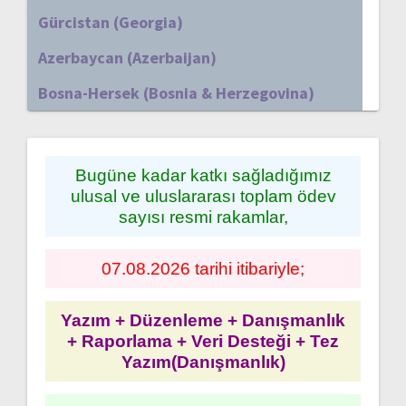
Gürcistan (Georgia)
Azerbaycan (Azerbaijan)
Bosna-Hersek (Bosnia & Herzegovina)
Bugüne kadar katkı sağladığımız
ulusal ve uluslararası toplam ödev
sayısı resmi rakamlar,
07.08.2026 tarihi itibariyle;
Yazım + Düzenleme + Danışmanlık
+ Raporlama + Veri Desteği + Tez
Yazım(Danışmanlık)