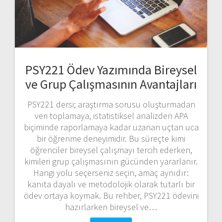
PSY221 Ödev Yazımında Bireysel
ve Grup Çalışmasının Avantajları
PSY221 dersi; araştırma sorusu oluşturmadan
veri toplamaya, istatistiksel analizden APA
biçiminde raporlamaya kadar uzanan uçtan uca
bir öğrenme deneyimidir. Bu süreçte kimi
öğrenciler bireysel çalışmayı tercih ederken,
kimileri grup çalışmasının gücünden yararlanır.
Hangi yolu seçerseniz seçin, amaç aynıdır:
kanıta dayalı ve metodolojik olarak tutarlı bir
ödev ortaya koymak. Bu rehber, PSY221 ödevini
hazırlarken bireysel ve…