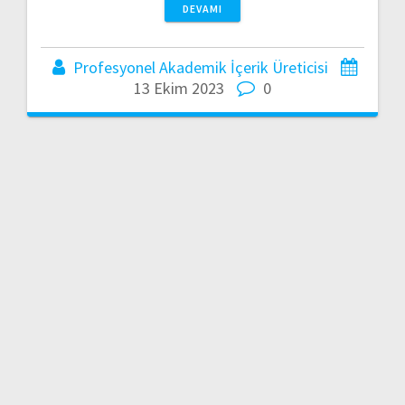
DEVAMI
Profesyonel Akademik İçerik Üreticisi
13 Ekim 2023
0