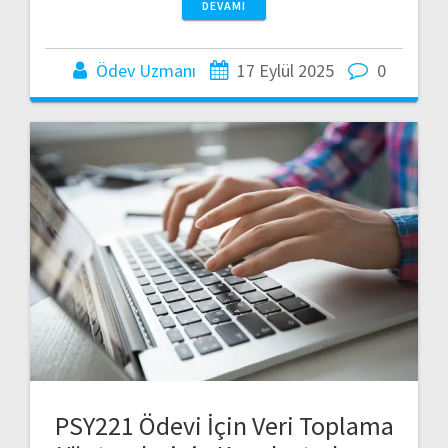
DEVAMI
Ödev Uzmanı
17 Eylül 2025
0
PSY221 Ödevi İçin Veri Toplama