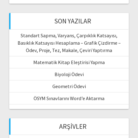
SON YAZILAR
Standart Sapma, Varyans, Çarpıklık Katsayısı,
Basıklık Katsayısı Hesaplama – Grafik Çizdirme –
Ödev, Proje, Tez, Makale, Çeviri Yaptırma
Matematik Kitap Eleştirisi Yapma
Biyoloji Ödevi
Geometri Ödevi
ÖSYM Sınavlarını Word’e Aktarma
ARŞIVLER