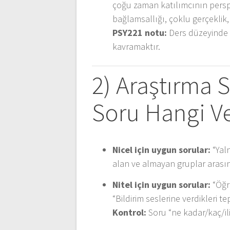
çoğu zaman katılımcının persp
bağlamsallığı, çoklu gerçeklik,
PSY221 notu:
Ders düzeyinde 
kavramaktır.
2) Araştırma 
Soru Hangi Ve
Nicel için uygun sorular:
“Yal
alan ve almayan gruplar arası
Nitel için uygun sorular:
“Öğr
“Bildirim seslerine verdikleri te
Kontrol:
Soru “ne kadar/kaç/iliş