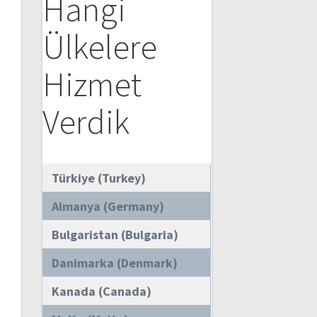
Hangi
Ülkelere
Hizmet
Verdik
Türkiye (Turkey)
Almanya (Germany)
Bulgaristan (Bulgaria)
Danimarka (Denmark)
Kanada (Canada)