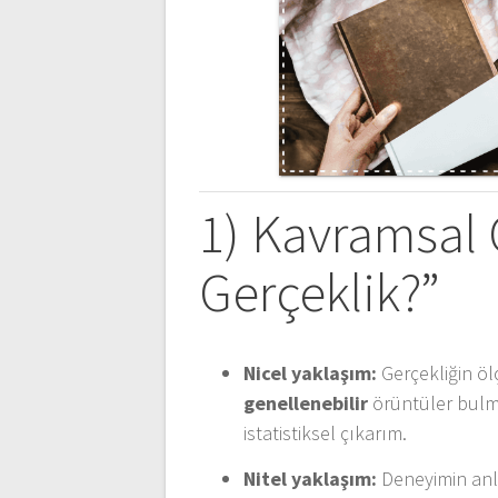
1) Kavramsal 
Gerçeklik?”
Nicel yaklaşım:
Gerçekliğin öl
genellenebilir
örüntüler bulma
istatistiksel çıkarım.
Nitel yaklaşım:
Deneyimin an