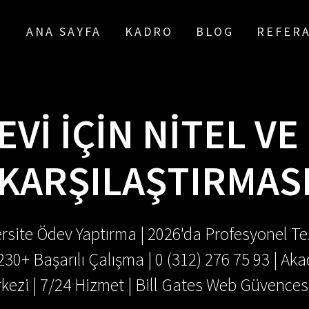
ANA SAYFA
KADRO
BLOG
REFER
VI İÇIN NITEL VE
KARŞILAŞTIRMAS
rsite Ödev Yaptırma | 2026'da Profesyonel Tez
.230+ Başarılı Çalışma | 0 (312) 276 75 93 | 
kezi | 7/24 Hizmet | Bill Gates Web Güvences