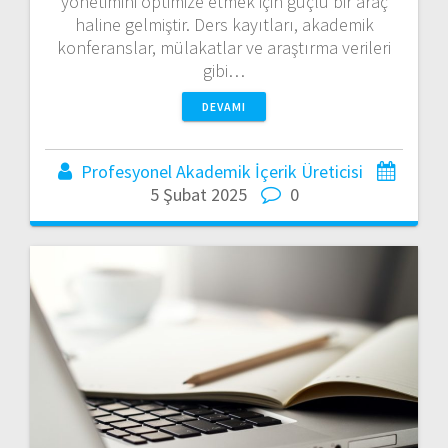
yönetimini optimize etmek için güçlü bir araç
haline gelmiştir. Ders kayıtları, akademik
konferanslar, mülakatlar ve araştırma verileri
gibi…
DEVAMI
Profesyonel Akademik İçerik Üreticisi
5 Şubat 2025
0