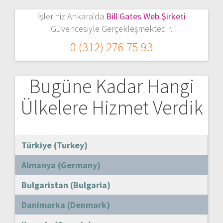
İşleriniz Ankara'da
Bill Gates Web Şirketi
Güvencesiyle Gerçekleşmektedir.
0 (312) 276 75 93
Bugüne Kadar Hangi
Ülkelere Hizmet Verdik
Türkiye (Turkey)
Almanya (Germany)
Bulgaristan (Bulgaria)
Danimarka (Denmark)