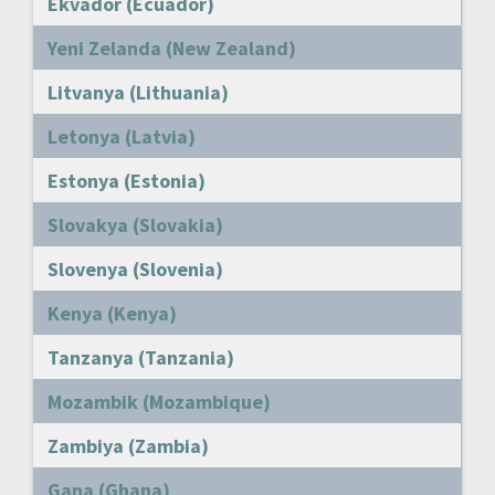
Ekvador (Ecuador)
Yeni Zelanda (New Zealand)
Litvanya (Lithuania)
Letonya (Latvia)
Estonya (Estonia)
Slovakya (Slovakia)
Slovenya (Slovenia)
Kenya (Kenya)
Tanzanya (Tanzania)
Mozambik (Mozambique)
Zambiya (Zambia)
Gana (Ghana)