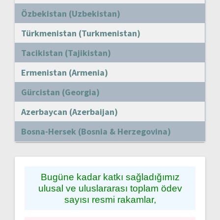
Özbekistan (Uzbekistan)
Türkmenistan (Turkmenistan)
Tacikistan (Tajikistan)
Ermenistan (Armenia)
Gürcistan (Georgia)
Azerbaycan (Azerbaijan)
Bosna-Hersek (Bosnia & Herzegovina)
Bugüne kadar katkı sağladığımız
ulusal ve uluslararası toplam ödev
sayısı resmi rakamlar,