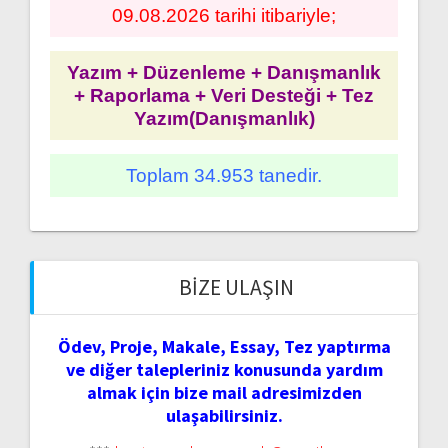
09.08.2026 tarihi itibariyle;
Yazım + Düzenleme + Danışmanlık
+ Raporlama + Veri Desteği + Tez
Yazım(Danışmanlık)
Toplam 34.953 tanedir.
BIZE ULAŞIN
Ödev, Proje, Makale, Essay, Tez yaptırma
ve diğer talepleriniz konusunda yardım
almak için bize mail adresimizden
ulaşabilirsiniz.