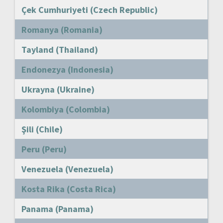
Çek Cumhuriyeti (Czech Republic)
Romanya (Romania)
Tayland (Thailand)
Endonezya (Indonesia)
Ukrayna (Ukraine)
Kolombiya (Colombia)
Şili (Chile)
Peru (Peru)
Venezuela (Venezuela)
Kosta Rika (Costa Rica)
Panama (Panama)