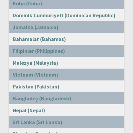
Küba (Cuba)
Dominik Cumhuriyeti (Dominican Republic)
Jamaika (Jamaica)
Bahamalar (Bahamas)
Filipinler (Philippines)
Malezya (Malaysia)
Vietnam (Vietnam)
Pakistan (Pakistan)
Bangladeş (Bangladesh)
Nepal (Nepal)
Sri Lanka (Sri Lanka)