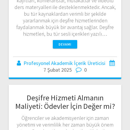
kayıtları, konferanslar, mülakatlar ve videolu
ders materyalleri ile desteklenmektedir. Ancak,
bu tür kaynaklardan verimli bir şekilde
yararlanmak için deşifre hizmetlerinden
faydalanmak büyük bir avantaj sağlar. Deşifre
hizmetleri, bu tür sesli içerikleri yazılı…
DEVAMI
Profesyonel Akademik İçerik Üreticisi
7 Şubat 2025
0
Deşifre Hizmeti Almanın
Maliyeti: Ödevler İçin Değer mi?
Öğrenciler ve akademisyenler için zaman
yönetimi ve verimlilik her zaman büyük önem