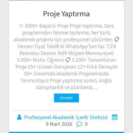
Proje Yaptırma
✨ 3000+ Başarılı Proje Proje Yaptırma. Ders
projelerinden bitirme tezlerine, her türlü
akademik projeniz için profesyonel çözümler. 📋
Hemen Fiyat Teklifi Al WhatsApp’tan Yaz 7/24
Kesintisiz Destek %99 Müşteri Memnuniyeti
5.000+ Mutlu Öğrenci 📋 3.200+ Tamamlanan
Proje 65+ Uzman Danışman 12+ Yıllık Deneyim
50+ Üniversite Akademik Projelerinizde
Yanınızdayız Proje yaptırma süreci, doğru
danışmanlık ve planlama…
DEVAMI
Profesyonel Akademik İçerik Üreticisi
9 Mart 2026
0