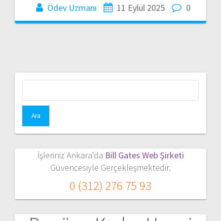
Ödev Uzmanı
11 Eylül 2025
0
Arama:
İşleriniz Ankara'da
Bill Gates Web Şirketi
Güvencesiyle Gerçekleşmektedir.
0 (312) 276 75 93