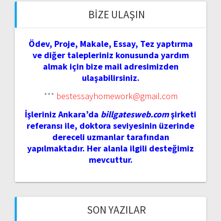
BIZE ULAŞIN
Ödev, Proje, Makale, Essay, Tez yaptırma
ve diğer talepleriniz konusunda yardım
almak için bize mail adresimizden
ulaşabilirsiniz.
***
bestessayhomework@gmail.com
İşleriniz Ankara’da
billgatesweb.com
şirketi
referansı ile, doktora seviyesinin üzerinde
dereceli uzmanlar tarafından
yapılmaktadır. Her alanla ilgili desteğimiz
mevcuttur.
SON YAZILAR