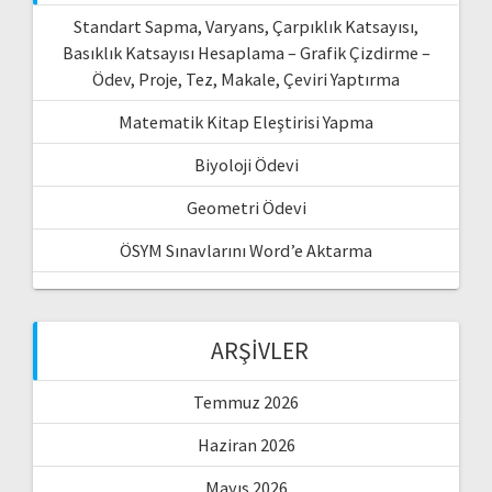
Standart Sapma, Varyans, Çarpıklık Katsayısı,
Basıklık Katsayısı Hesaplama – Grafik Çizdirme –
Ödev, Proje, Tez, Makale, Çeviri Yaptırma
Matematik Kitap Eleştirisi Yapma
Biyoloji Ödevi
Geometri Ödevi
ÖSYM Sınavlarını Word’e Aktarma
ARŞIVLER
Temmuz 2026
Haziran 2026
Mayıs 2026