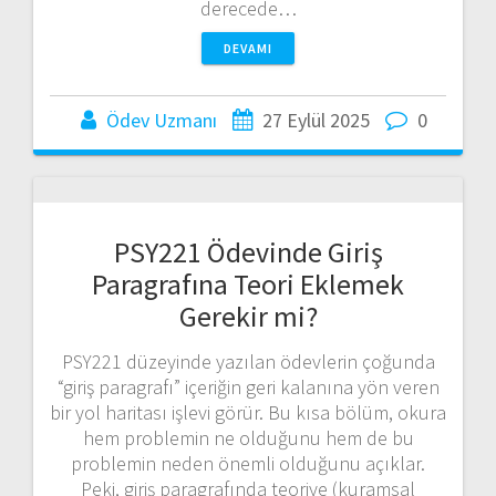
derecede…
DEVAMI
Ödev Uzmanı
27 Eylül 2025
0
PSY221 Ödevinde Giriş
Paragrafına Teori Eklemek
Gerekir mi?
PSY221 düzeyinde yazılan ödevlerin çoğunda
“giriş paragrafı” içeriğin geri kalanına yön veren
bir yol haritası işlevi görür. Bu kısa bölüm, okura
hem problemin ne olduğunu hem de bu
problemin neden önemli olduğunu açıklar.
Peki, giriş paragrafında teoriye (kuramsal