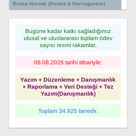
Bosna-Hersek (Bosnia & Herzegovina)
Bugüne kadar katkı sağladığımız
ulusal ve uluslararası toplam ödev
sayısı resmi rakamlar,
08.08.2026 tarihi itibariyle;
Yazım + Düzenleme + Danışmanlık
+ Raporlama + Veri Desteği + Tez
Yazım(Danışmanlık)
Toplam 34.925 tanedir.