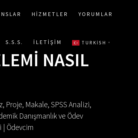
ANSLAR
HIZMETLER
YORUMLAR
S.S.S.
İLETIŞIM
TURKISH
▼
ZLEMI NASIL
, Proje, Makale, SPSS Analizi,
Akademik Danışmanlık ve Ödev
i | Ödevcim