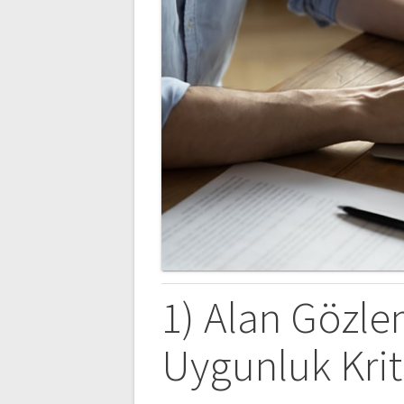
1) Alan Gözle
Uygunluk Krit