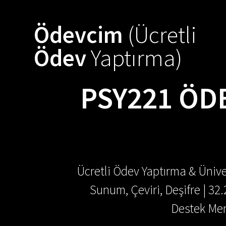
Skip
to
Ödevcim
(Ücretli
content
Ödev
Yaptırma)
PSY221 ÖDE
Ücretli Ödev Yaptırma & Ünive
Sunum, Çeviri, Deşifre | 32
Destek Mer