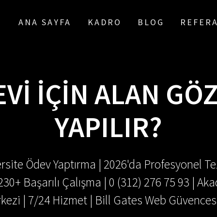
ANA SAYFA
KADRO
BLOG
REFER
VI İÇIN ALAN GÖ
YAPILIR?
rsite Ödev Yaptırma | 2026'da Profesyonel Tez
.230+ Başarılı Çalışma | 0 (312) 276 75 93 | 
kezi | 7/24 Hizmet | Bill Gates Web Güvences