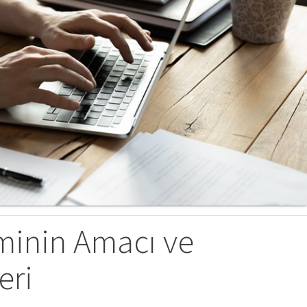
minin Amacı ve
eri