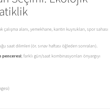
atiklik
 çalışma alanı, yemekhane, kantin kuyrukları, spor sahası
u saat dilimleri (ör. sınav haftası öğleden sonraları).
n penceresi
; farklı gün/saat kombinasyonları önyargıyı
ngesi)