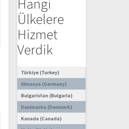
Hangi
Ülkelere
Hizmet
Verdik
Türkiye (Turkey)
Almanya (Germany)
Bulgaristan (Bulgaria)
Danimarka (Denmark)
Kanada (Canada)