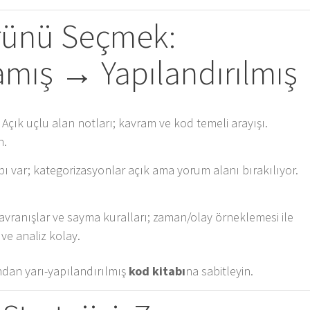
rünü Seçmek:
amış → Yapılandırılmış
Açık uçlu alan notları; kavram ve kod temeli arayışı.
n.
ı var; kategorizasyonlar açık ama yorum alanı bırakılıyor.
avranışlar ve sayma kuralları; zaman/olay örneklemesi ile
ve analiz kolay.
dından yarı-yapılandırılmış
kod kitabı
na sabitleyin.