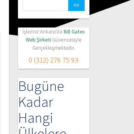
İşleriniz Ankara'da
Bill Gates
Web Şirketi
Güvencesiyle
Gerçekleşmektedir.
0 (312) 276 75 93
Bugüne
Kadar
Hangi
Ülkelere