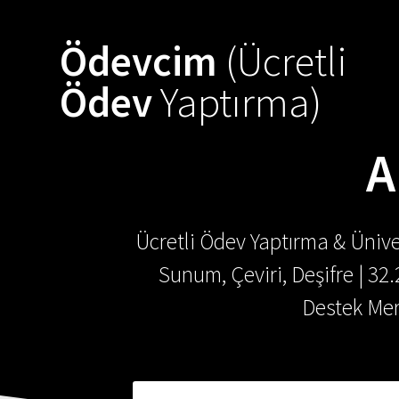
Ödevcim
(Ücretli
Ödev
Yaptırma)
A
Ücretli Ödev Yaptırma & Ünive
Sunum, Çeviri, Deşifre | 32
Destek Mer