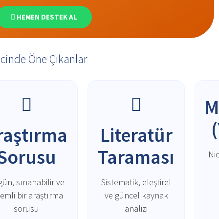
HEMEN DESTEK AL
ecinde Öne Çıkanlar
M
raştırma
Literatür
Sorusu
Taraması
Nic
ün, sınanabilir ve
Sistematik, eleştirel
emli bir araştırma
ve güncel kaynak
sorusu
analizi