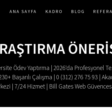
ANA SAYFA
KADRO
BLOG
REFER
RAŞTIRMA ÖNERI
rsite Ödev Yaptırma | 2026'da Profesyonel Tez
.230+ Başarılı Çalışma | 0 (312) 276 75 93 | 
kezi | 7/24 Hizmet | Bill Gates Web Güvences