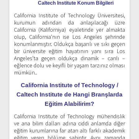
Caltech Institute Konum Bilgileri
California Institute of Technology Üniversitesi,
kurumun adından da anlaşılacağı üzre
California (Kaliforniya) eyaletinde yer almakta
olup, California’nın ise Los Angeles şehrinde
konumlanmıştır. Oldukça başarılı ve sıkı geçen
bir üniversite eğitim hayatının yanı sıra Los
Angeles’ta geçen oldukça dinamik – canlı –
eğlence dolu ve keyifli bir yaşam tarzınız olması
mümkün..
California Institute of Technology /
Caltech Institute de Hangi Branşlarda
Eğitim Alabilirim?
California Institute of Technology mühendislik
ve ana bilim dalları adına ciddi anlamda diğer
eğitim kurumlarına far atan altı farklı akademik
eğitim veren bölüme sahiptir. Aynı zamanda