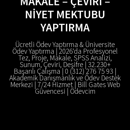
MAKALE – ÇEVIRI –
NIYET MEKTUBU
YAPTIRMA
Ücretli Ödev Yaptırma & Üniversite
Ödev Yaptırma | 2026'da Profesyonel
Tez, Proje, Makale, SPSS Analizi,
Sunum, Çeviri, Deşifre | 32.230+
Başarılı Çalışma | 0 (312) 276 75 93 |
Akademik Danışmanlık ve Ödev Destek
Merkezi | 7/24 Hizmet | Bill Gates Web
Güvencesi | Ödevcim