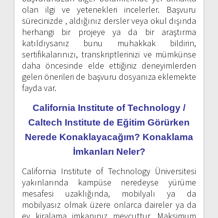
olan ilgi ve yetenekleri incelerler. Başvuru
sürecinizde , aldığınız dersler veya okul dışında
herhangi bir projeye ya da bir araştırma
katıldıysanız bunu muhakkak bildirin,
sertifikalarınızı, transkriptlerinizi ve mümkünse
daha öncesinde elde ettiğiniz deneyimlerden
gelen önerileri de başvuru dosyanıza eklemekte
fayda var.
California Institute of Technology /
Caltech Institute de Eğitim Görürken
Nerede Konaklayacağım? Konaklama
İmkanları Neler?
California Institute of Technology Üniversitesi
yakınlarında kampüse neredeyse yürüme
mesafesi uzaklığında, mobilyalı ya da
mobilyasız olmak üzere onlarca daireler ya da
ev kiralama imkanınız mevcuttur. Maksimum