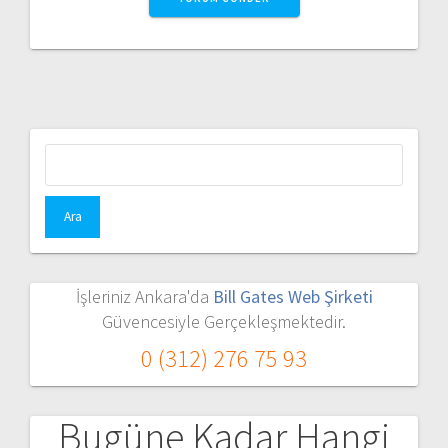
Arama:
İşleriniz Ankara'da
Bill Gates Web Şirketi
Güvencesiyle Gerçekleşmektedir.
0 (312) 276 75 93
Bugüne Kadar Hangi