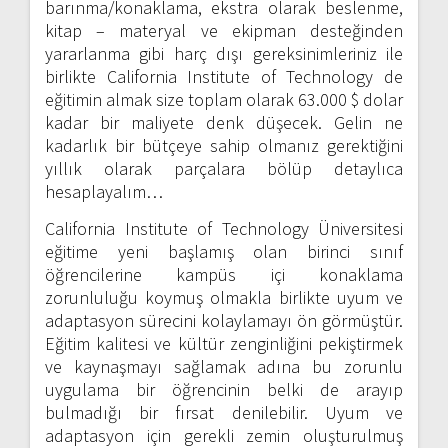
barınma/konaklama, ekstra olarak beslenme,
kitap – materyal ve ekipman desteğinden
yararlanma gibi harç dışı gereksinimleriniz ile
birlikte California Institute of Technology de
eğitimin almak size toplam olarak 63.000 $ dolar
kadar bir maliyete denk düşecek. Gelin ne
kadarlık bir bütçeye sahip olmanız gerektiğini
yıllık olarak parçalara bölüp detaylıca
hesaplayalım…
California Institute of Technology Üniversitesi
eğitime yeni başlamış olan birinci sınıf
öğrencilerine kampüs içi konaklama
zorunluluğu koymuş olmakla birlikte uyum ve
adaptasyon sürecini kolaylamayı ön görmüştür.
Eğitim kalitesi ve kültür zenginliğini pekiştirmek
ve kaynaşmayı sağlamak adına bu zorunlu
uygulama bir öğrencinin belki de arayıp
bulmadığı bir fırsat denilebilir. Uyum ve
adaptasyon için gerekli zemin oluşturulmuş