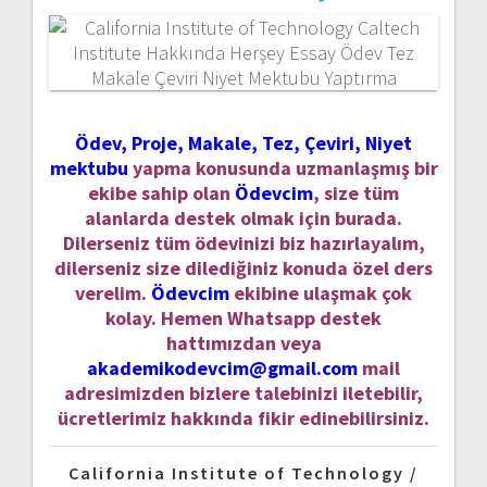
Ödev, Proje, Makale, Tez, Çeviri, Niyet
mektubu
yapma konusunda uzmanlaşmış bir
ekibe sahip olan
Ödevcim
, size tüm
alanlarda destek olmak için burada.
Dilerseniz tüm ödevinizi biz hazırlayalım,
dilerseniz size dilediğiniz konuda özel ders
verelim.
Ödevcim
ekibine ulaşmak çok
kolay. Hemen Whatsapp destek
hattımızdan veya
akademikodevcim@gmail.com
mail
adresimizden bizlere talebinizi iletebilir,
ücretlerimiz hakkında fikir edinebilirsiniz.
California Institute of Technology /