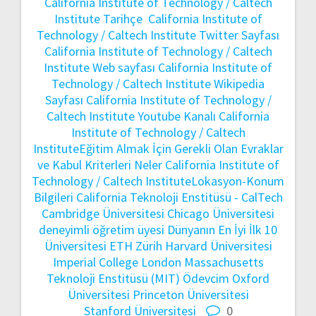
California Institute of Technology / Caltech
Institute Tarihçe
California Institute of
Technology / Caltech Institute Twitter Sayfası
California Institute of Technology / Caltech
Institute Web sayfası
California Institute of
Technology / Caltech Institute Wikipedia
Sayfası
California Institute of Technology /
Caltech Institute Youtube Kanalı
California
Institute of Technology / Caltech
InstituteEğitim Almak İçin Gerekli Olan Evraklar
ve Kabul Kriterleri Neler
California Institute of
Technology / Caltech InstituteLokasyon-Konum
Bilgileri
California Teknoloji Enstitüsü - CalTech
Cambridge Üniversitesi
Chicago Üniversitesi
deneyimli öğretim üyesi
Dünyanın En İyi İlk 10
Üniversitesi
ETH Zürih
Harvard Üniversitesi
Imperial College London
Massachusetts
Teknoloji Enstitüsü (MIT)
Ödevcim
Oxford
Üniversitesi
Princeton Üniversitesi
Stanford Üniversitesi
0