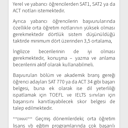
Yerel ve yabancı öğrencilerden SAT1, SAT2 ya da
ACT notları istemektedir.
Ayrıca yabancı öğrencilerin başvurularında
özellikle orta öğretim notlarının yüksek olması
gerekmektedir dörtlük sistem düşünüldüğü
taktirde minimum dört üzerinden 3,5 ortalama,
İngilizce becerilerinin de iyi olması
gerekmektedir, konuşma – yazma ve anlama
becerilerini aktif olarak kullanabilmeli.
Başvurulan bölüm ve akademik branş gereği
öğrenci adayları SAT 770 ya da ACT 34 gibi başarı
belgesi, buna ek olarak ise dil yeterliliği
ispatlamak için TOEFL ve IELTS sınvları için
başarısını kanıtlayabilecek skor belgesi de
talep edilmektedir.
Geçmiş dönemlerdeki; orta öğretim
***DİKKAT***
lisans vb eğitim programlarında çok başarılı