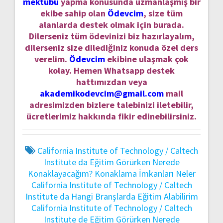
mektubu
yapma konusunda uzmanlaşmış bir
ekibe sahip olan
Ödevcim
, size tüm
alanlarda destek olmak için burada.
Dilerseniz tüm ödevinizi biz hazırlayalım,
dilerseniz size dilediğiniz konuda özel ders
verelim.
Ödevcim
ekibine ulaşmak çok
kolay. Hemen Whatsapp destek
hattımızdan veya
akademikodevcim@gmail.com
mail
adresimizden bizlere talebinizi iletebilir,
ücretlerimiz hakkında fikir edinebilirsiniz.
California Institute of Technology / Caltech
Institute da Eğitim Görürken Nerede
Konaklayacağım? Konaklama İmkanları Neler
California Institute of Technology / Caltech
Institute da Hangi Branşlarda Eğitim Alabilirim
California Institute of Technology / Caltech
Institute de Eğitim Görürken Nerede