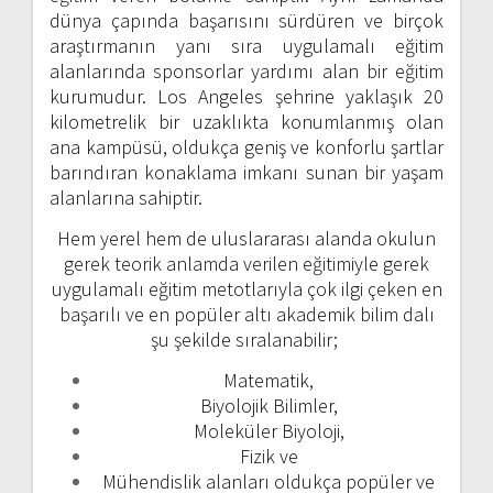
dünya çapında başarısını sürdüren ve birçok
araştırmanın yanı sıra uygulamalı eğitim
alanlarında sponsorlar yardımı alan bir eğitim
kurumudur. Los Angeles şehrine yaklaşık 20
kilometrelik bir uzaklıkta konumlanmış olan
ana kampüsü, oldukça geniş ve konforlu şartlar
barındıran konaklama imkanı sunan bir yaşam
alanlarına sahiptir.
Hem yerel hem de uluslararası alanda okulun
gerek teorik anlamda verilen eğitimiyle gerek
uygulamalı eğitim metotlarıyla çok ilgi çeken en
başarılı ve en popüler altı akademik bilim dalı
şu şekilde sıralanabilir;
Matematik,
Biyolojik Bilimler,
Moleküler Biyoloji,
Fizik ve
Mühendislik alanları oldukça popüler ve