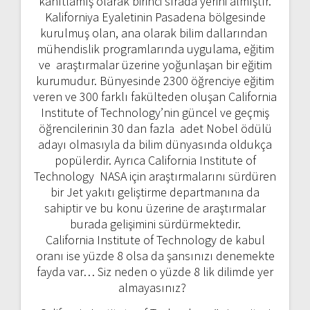
kanıtlamış olarak birinci sırada yerini almıştır.
Kaliforniya Eyaletinin Pasadena bölgesinde
kurulmuş olan, ana olarak bilim dallarından
mühendislik programlarında uygulama, eğitim
ve araştırmalar üzerine yoğunlaşan bir eğitim
kurumudur. Bünyesinde 2300 öğrenciye eğitim
veren ve 300 farklı fakülteden oluşan California
Institute of Technology’nin güncel ve geçmiş
öğrencilerinin 30 dan fazla adet Nobel ödülü
adayı olmasıyla da bilim dünyasında oldukça
popülerdir. Ayrıca California Institute of
Technology NASA için araştırmalarını sürdüren
bir Jet yakıtı geliştirme departmanına da
sahiptir ve bu konu üzerine de araştırmalar
burada gelişimini sürdürmektedir.
California Institute of Technology de kabul
oranı ise yüzde 8 olsa da şansınızı denemekte
fayda var… Siz neden o yüzde 8 lik dilimde yer
almayasınız?