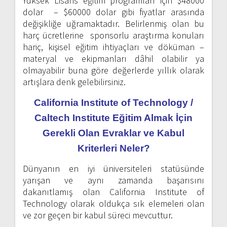
Yüksek Lisans eğitim programları için $48000
dolar – $60000 dolar gibi fiyatlar arasında
değişikliğe uğramaktadır. Belirlenmiş olan bu
harç ücretlerine sponsorlu araştırma konuları
hariç, kişisel eğitim ihtiyaçları ve döküman –
materyal ve ekipmanları dâhil olabilir ya
olmayabilir buna göre değerlerde yıllık olarak
artışlara denk gelebilirsiniz.
California Institute of Technology /
Caltech Institute Eğitim Almak İçin
Gerekli Olan Evraklar ve Kabul
Kriterleri Neler?
Dünyanın en iyi üniversiteleri statüsünde
yarışan ve aynı zamanda başarısını
dakanıtlamış olan California Institute of
Technology olarak oldukça sık elemeleri olan
ve zor geçen bir kabul süreci mevcuttur.