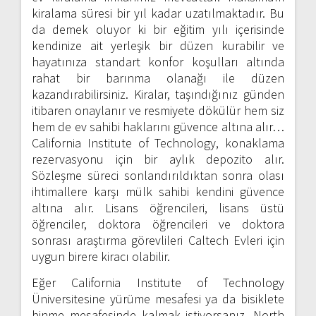
kiralama süresi bir yıl kadar uzatılmaktadır. Bu
da demek oluyor ki bir eğitim yılı içerisinde
kendinize ait yerleşik bir düzen kurabilir ve
hayatınıza standart konfor koşulları altında
rahat bir barınma olanağı ile düzen
kazandırabilirsiniz. Kiralar, taşındığınız günden
itibaren onaylanır ve resmiyete dökülür hem siz
hem de ev sahibi haklarını güvence altına alır…
California Institute of Technology, konaklama
rezervasyonu için bir aylık depozito alır.
Sözleşme süreci sonlandırıldıktan sonra olası
ihtimallere karşı mülk sahibi kendini güvence
altına alır. Lisans öğrencileri, lisans üstü
öğrenciler, doktora öğrencileri ve doktora
sonrası araştırma görevlileri Caltech Evleri için
uygun birere kiracı olabilir.
Eğer California Institute of Technology
Üniversitesine yürüme mesafesi ya da bisiklete
binme mesafesinde kalmak istiyorsanız, North