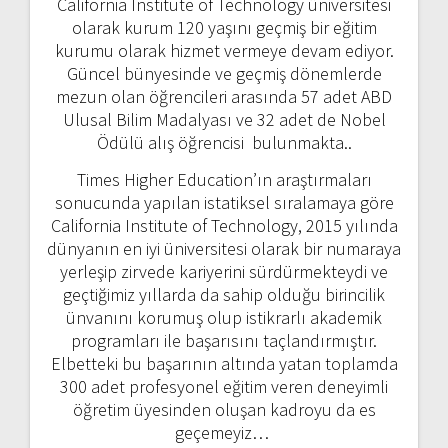
California Institute of Technology üniversitesi
olarak kurum 120 yaşını geçmiş bir eğitim
kurumu olarak hizmet vermeye devam ediyor.
Güncel bünyesinde ve geçmiş dönemlerde
mezun olan öğrencileri arasında 57 adet ABD
Ulusal Bilim Madalyası ve 32 adet de Nobel
Ödülü alış öğrencisi bulunmakta..
Times Higher Education’ın araştırmaları
sonucunda yapılan istatiksel sıralamaya göre
California Institute of Technology, 2015 yılında
dünyanın en iyi üniversitesi olarak bir numaraya
yerleşip zirvede kariyerini sürdürmekteydi ve
geçtiğimiz yıllarda da sahip olduğu birincilik
ünvanını korumuş olup istikrarlı akademik
programları ile başarısını taçlandırmıştır.
Elbetteki bu başarının altında yatan toplamda
300 adet profesyonel eğitim veren deneyimli
öğretim üyesinden oluşan kadroyu da es
geçemeyiz…