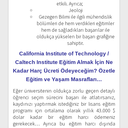
etkili. Ayrıca;
Jeoloji
Gezegen Bilimi ile ilgili mühendislik
bölümleri de hem verdikleri eğitimler
hem de sağladıkları başarılar ile
oldukça yükselen bir başarı grafiğine
sahiptir.
California Institute of Technology /
Caltech Institute Eğitim Almak İçin Ne
Kadar Harç Ücreti Ödeyeceğim? Özetle
Eğitim ve Yaşam Masrafları…
Eğer üniversitenin oldukça zorlu geçen detaylı
öğrenci seçim sürecini başarı ile atlatırsanız,
kaydınızı yaptırmak istediğiniz bir lisans eğitim
programı için ortalama olarak yıllık 43.000 $
dolar kadar bir eğitim harcı ödemeniz
gerekecek… Ayrıca bu eğitim harcı dışında