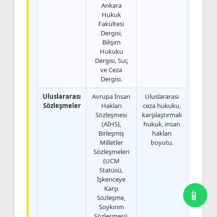
Ankara
Hukuk
Fakültesi
Dergisi,
Bilişim
Hukuku
Dergisi, Suç
ve Ceza
Dergisi.
Uluslararası
Avrupa İnsan
Uluslararası
Sözleşmeler
Hakları
ceza hukuku,
Sözleşmesi
karşılaştırmalı
(AİHS),
hukuk, insan
Birleşmiş
hakları
Milletler
boyutu.
Sözleşmeleri
(UCM
Statüsü,
İşkenceye
Karşı
Sözleşme,
Soykırım
Sözleşmesi),