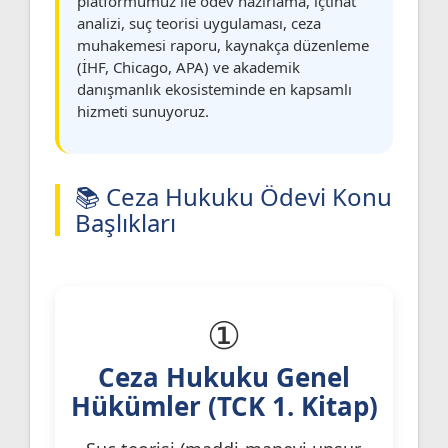
platformumuz ile ödev hazırlama, içtihat
analizi, suç teorisi uygulaması, ceza
muhakemesi raporu, kaynakça düzenleme
(İHF, Chicago, APA) ve akademik
danışmanlık ekosisteminde en kapsamlı
hizmeti sunuyoruz.
📚 Ceza Hukuku Ödevi Konu
Başlıkları
①
Ceza Hukuku Genel
Hükümler (TCK 1. Kitap)