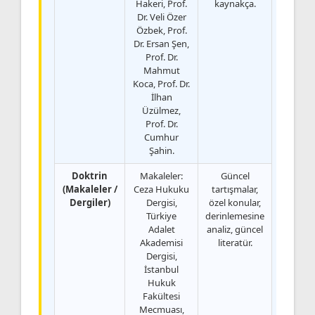
Hakeri, Prof.
kaynakça.
Dr. Veli Özer
Özbek, Prof.
Dr. Ersan Şen,
Prof. Dr.
Mahmut
Koca, Prof. Dr.
İlhan
Üzülmez,
Prof. Dr.
Cumhur
Şahin.
Doktrin
Makaleler:
Güncel
(Makaleler /
Ceza Hukuku
tartışmalar,
Dergiler)
Dergisi,
özel konular,
Türkiye
derinlemesine
Adalet
analiz, güncel
Akademisi
literatür.
Dergisi,
İstanbul
Hukuk
Fakültesi
Mecmuası,