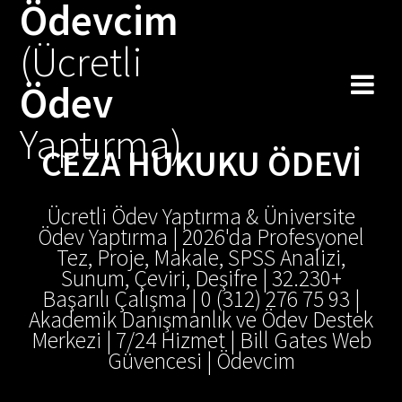
Ödevcim
(Ücretli
Ödev
Yaptırma)
CEZA HUKUKU ÖDEVI
Ücretli Ödev Yaptırma & Üniversite
Ödev Yaptırma | 2026'da Profesyonel
Tez, Proje, Makale, SPSS Analizi,
Sunum, Çeviri, Deşifre | 32.230+
Başarılı Çalışma | 0 (312) 276 75 93 |
Akademik Danışmanlık ve Ödev Destek
Merkezi | 7/24 Hizmet | Bill Gates Web
Güvencesi | Ödevcim