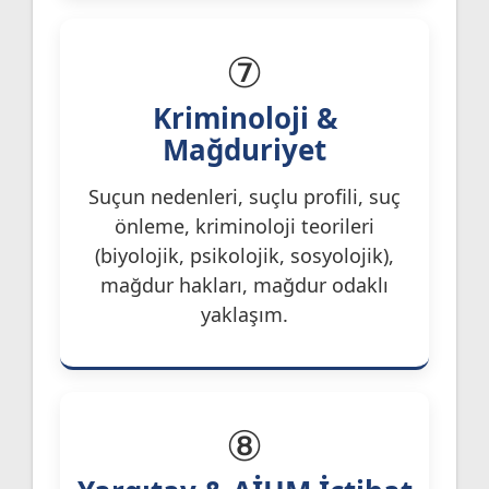
⑦
Kriminoloji &
Mağduriyet
Suçun nedenleri, suçlu profili, suç
önleme, kriminoloji teorileri
(biyolojik, psikolojik, sosyolojik),
mağdur hakları, mağdur odaklı
yaklaşım.
⑧