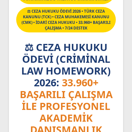
⚖️ CEZA HUKUKU ÖDEVİ 2026 • TÜRK CEZA
KANUNU (TCK) • CEZA MUHAKEMESİ KANUNU
(CMK) • İDARİ CEZA HUKUKU • 33.960+ BAŞARILI
ÇALIŞMA • 7/24 DESTEK
⚖️ CEZA HUKUKU
ÖDEVI (CRIMINAL
LAW HOMEWORK)
2026:
33.960+
BAŞARILI ÇALIŞMA
ILE PROFESYONEL
AKADEMIK
DANIŞMANLIK