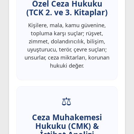
Özel Ceza Hukuku
(TCK 2. ve 3. Kitaplar)
Kişilere, mala, kamu güvenine,
topluma karşı suçlar; rüşvet,
zimmet, dolandırıcılık, bilişim,
uyuşturucu, terör, çevre suçları;
unsurlar, ceza miktarları, korunan
hukuki değer.
Ceza Muhakemesi
Hukuku (CMK) &