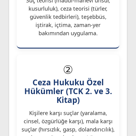
Suç teorisi (maddi-manevi unsur,
kusurluluk), ceza teorisi (türler,
güvenlik tedbirleri), teşebbüs,
iştirak, içtima, zaman-yer
bakımından uygulama.
②
Ceza Hukuku Özel
Hükümler (TCK 2. ve 3.
Kitap)
Kişilere karşı suçlar (yaralama,
cinsel, özgürlüğe karşı), mala karşı
suçlar (hırsızlık, gasp, dolandırıcılık),