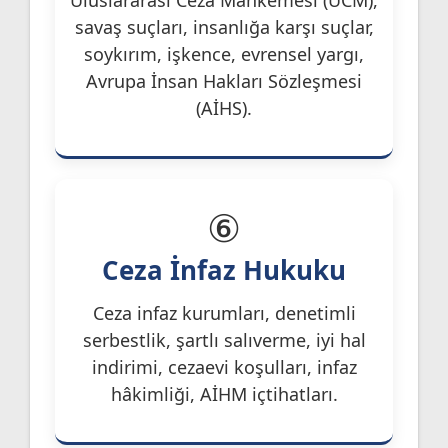
savaş suçları, insanlığa karşı suçlar,
soykırım, işkence, evrensel yargı,
Avrupa İnsan Hakları Sözleşmesi
(AİHS).
⑥
Ceza İnfaz Hukuku
Ceza infaz kurumları, denetimli
serbestlik, şartlı salıverme, iyi hal
indirimi, cezaevi koşulları, infaz
hâkimliği, AİHM içtihatları.