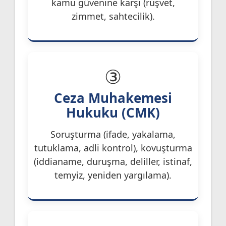
kamu güvenine karşı (rüşvet,
zimmet, sahtecilik).
③
Ceza Muhakemesi
Hukuku (CMK)
Soruşturma (ifade, yakalama,
tutuklama, adli kontrol), kovuşturma
(iddianame, duruşma, deliller, istinaf,
temyiz, yeniden yargılama).