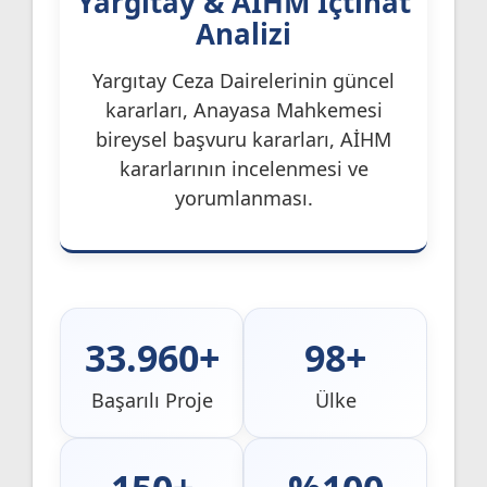
Yargıtay & AİHM İçtihat
Analizi
Yargıtay Ceza Dairelerinin güncel
kararları, Anayasa Mahkemesi
bireysel başvuru kararları, AİHM
kararlarının incelenmesi ve
yorumlanması.
33.960+
98+
Başarılı Proje
Ülke