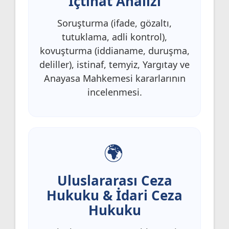
İçtihat Analizi
Soruşturma (ifade, gözaltı,
tutuklama, adli kontrol),
kovuşturma (iddianame, duruşma,
deliller), istinaf, temyiz, Yargıtay ve
Anayasa Mahkemesi kararlarının
incelenmesi.
Uluslararası Ceza
Hukuku & İdari Ceza
Hukuku