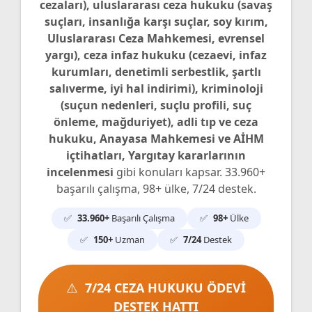
cezaları), uluslararası ceza hukuku (savaş
suçları, insanlığa karşı suçlar, soy kırım,
Uluslararası Ceza Mahkemesi, evrensel
yargı), ceza infaz hukuku (cezaevi, infaz
kurumları, denetimli serbestlik, şartlı
salıverme, iyi hal indirimi), kriminoloji
(suçun nedenleri, suçlu profili, suç
önleme, mağduriyet), adli tıp ve ceza
hukuku, Anayasa Mahkemesi ve AİHM
içtihatları, Yargıtay kararlarının
incelenmesi
gibi konuları kapsar. 33.960+
başarılı çalışma, 98+ ülke, 7/24 destek.
33.960+
Başarılı Çalışma
98+
Ülke
150+
Uzman
7/24
Destek
7/24 CEZA HUKUKU ÖDEVİ
DESTEK HATTI