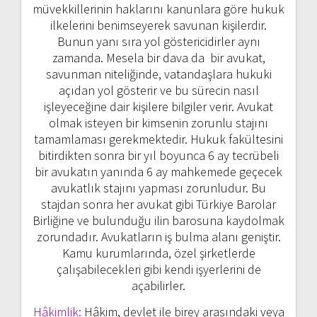
müvekkillerinin haklarını kanunlara göre hukuk
ilkelerini benimseyerek savunan kişilerdir.
Bunun yanı sıra yol göstericidirler aynı
zamanda. Mesela bir dava da bir avukat,
savunman niteliğinde, vatandaşlara hukuki
açıdan yol gösterir ve bu sürecin nasıl
işleyeceğine dair kişilere bilgiler verir. Avukat
olmak isteyen bir kimsenin zorunlu stajını
tamamlaması gerekmektedir. Hukuk fakültesini
bitirdikten sonra bir yıl boyunca 6 ay tecrübeli
bir avukatın yanında 6 ay mahkemede geçecek
avukatlık stajını yapması zorunludur. Bu
stajdan sonra her avukat gibi Türkiye Barolar
Birliğine ve bulunduğu ilin barosuna kaydolmak
zorundadır. Avukatların iş bulma alanı geniştir.
Kamu kurumlarında, özel şirketlerde
çalışabilecekleri gibi kendi işyerlerini de
açabilirler.
Hâkimlik:
Hâkim, devlet ile birey arasındaki veya