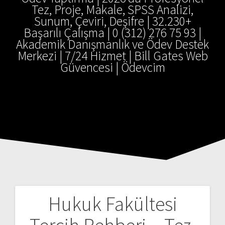
Tez, Proje, Makale, SPSS Analizi,
Sunum, Çeviri, Deşifre | 32.230+
Başarılı Çalışma | 0 (312) 276 75 93 |
Akademik Danışmanlık ve Ödev Destek
Merkezi | 7/24 Hizmet | Bill Gates Web
Güvencesi | Ödevcim
Hukuk Fakültesi
Yazı