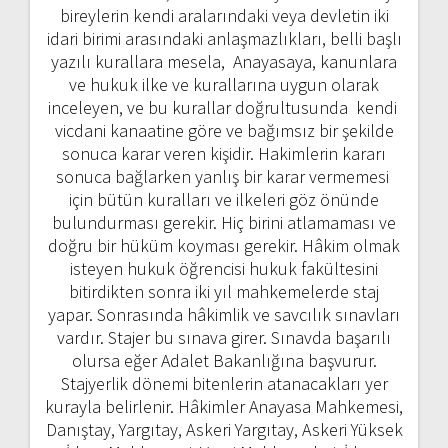
bireylerin kendi aralarındaki veya devletin iki
idari birimi arasındaki anlaşmazlıkları, belli başlı
yazılı kurallara mesela, Anayasaya, kanunlara
ve hukuk ilke ve kurallarına uygun olarak
inceleyen, ve bu kurallar doğrultusunda kendi
vicdani kanaatine göre ve bağımsız bir şekilde
sonuca karar veren kişidir. Hakimlerin kararı
sonuca bağlarken yanlış bir karar vermemesi
için bütün kuralları ve ilkeleri göz önünde
bulundurması gerekir. Hiç birini atlamaması ve
doğru bir hüküm koyması gerekir. Hâkim olmak
isteyen hukuk öğrencisi hukuk fakültesini
bitirdikten sonra iki yıl mahkemelerde staj
yapar. Sonrasında hâkimlik ve savcılık sınavları
vardır. Stajer bu sınava girer. Sınavda başarılı
olursa eğer Adalet Bakanlığına başvurur.
Stajyerlik dönemi bitenlerin atanacakları yer
kurayla belirlenir. Hâkimler Anayasa Mahkemesi,
Danıştay, Yargıtay, Askeri Yargıtay, Askeri Yüksek