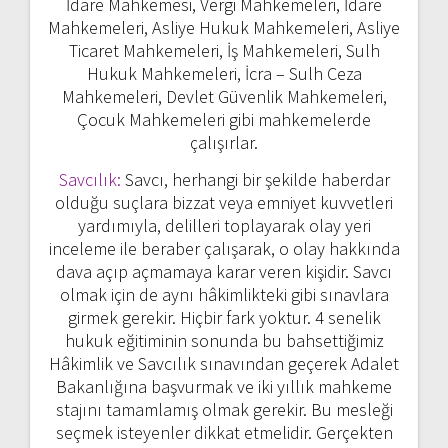
İdare Mahkemesi, Vergi Mahkemeleri, İdare
Mahkemeleri, Asliye Hukuk Mahkemeleri, Asliye
Ticaret Mahkemeleri, İş Mahkemeleri, Sulh
Hukuk Mahkemeleri, İcra – Sulh Ceza
Mahkemeleri, Devlet Güvenlik Mahkemeleri,
Çocuk Mahkemeleri gibi mahkemelerde
çalışırlar.
Savcılık:
Savcı, herhangi bir şekilde haberdar
olduğu suçlara bizzat veya emniyet kuvvetleri
yardımıyla, delilleri toplayarak olay yeri
inceleme ile beraber çalışarak, o olay hakkında
dava açıp açmamaya karar veren kişidir. Savcı
olmak için de aynı hâkimlikteki gibi sınavlara
girmek gerekir. Hiçbir fark yoktur. 4 senelik
hukuk eğitiminin sonunda bu bahsettiğimiz
Hâkimlik ve Savcılık sınavından geçerek Adalet
Bakanlığına başvurmak ve iki yıllık mahkeme
stajını tamamlamış olmak gerekir. Bu mesleği
seçmek isteyenler dikkat etmelidir. Gerçekten