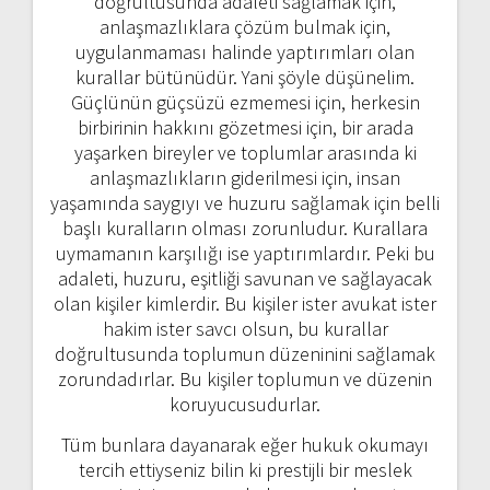
doğrultusunda adaleti sağlamak için,
anlaşmazlıklara çözüm bulmak için,
uygulanmaması halinde yaptırımları olan
kurallar bütünüdür. Yani şöyle düşünelim.
Güçlünün güçsüzü ezmemesi için, herkesin
birbirinin hakkını gözetmesi için, bir arada
yaşarken bireyler ve toplumlar arasında ki
anlaşmazlıkların giderilmesi için, insan
yaşamında saygıyı ve huzuru sağlamak için belli
başlı kuralların olması zorunludur. Kurallara
uymamanın karşılığı ise yaptırımlardır. Peki bu
adaleti, huzuru, eşitliği savunan ve sağlayacak
olan kişiler kimlerdir. Bu kişiler ister avukat ister
hakim ister savcı olsun, bu kurallar
doğrultusunda toplumun düzeninini sağlamak
zorundadırlar. Bu kişiler toplumun ve düzenin
koruyucusudurlar.
Tüm bunlara dayanarak eğer hukuk okumayı
tercih ettiyseniz bilin ki prestijli bir meslek