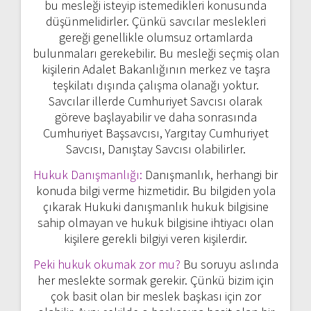
bu mesleği isteyip istemedikleri konusunda
düşünmelidirler. Çünkü savcılar meslekleri
gereği genellikle olumsuz ortamlarda
bulunmaları gerekebilir. Bu mesleği seçmiş olan
kişilerin Adalet Bakanlığının merkez ve taşra
teşkilatı dışında çalışma olanağı yoktur.
Savcılar illerde Cumhuriyet Savcısı olarak
göreve başlayabilir ve daha sonrasında
Cumhuriyet Başsavcısı, Yargıtay Cumhuriyet
Savcısı, Danıştay Savcısı olabilirler.
Hukuk Danışmanlığı:
Danışmanlık, herhangi bir
konuda bilgi verme hizmetidir. Bu bilgiden yola
çıkarak Hukuki danışmanlık hukuk bilgisine
sahip olmayan ve hukuk bilgisine ihtiyacı olan
kişilere gerekli bilgiyi veren kişilerdir.
Peki hukuk okumak zor mu?
Bu soruyu aslında
her meslekte sormak gerekir. Çünkü bizim için
çok basit olan bir meslek başkası için zor