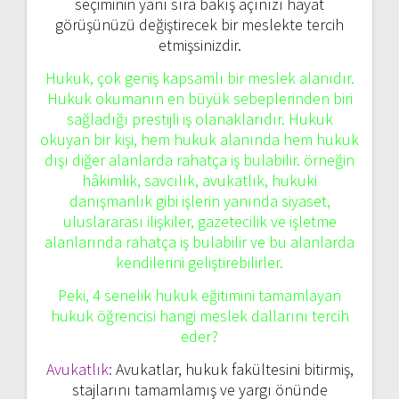
seçiminin yanı sıra bakış açınızı hayat
görüşünüzü değiştirecek bir meslekte tercih
etmişsinizdir.
Hukuk, çok geniş kapsamlı bir meslek alanıdır.
Hukuk okumanın en büyük sebeplerinden biri
sağladığı prestijli iş olanaklarıdır. Hukuk
okuyan bir kişi, hem hukuk alanında hem hukuk
dışı diğer alanlarda rahatça iş bulabilir. örneğin
hâkimlik, savcılık, avukatlık, hukuki
danışmanlık gibi işlerin yanında siyaset,
uluslararası ilişkiler, gazetecilik ve işletme
alanlarında rahatça iş bulabilir ve bu alanlarda
kendilerini geliştirebilirler.
Peki, 4 senelik hukuk eğitimini tamamlayan
hukuk öğrencisi hangi meslek dallarını tercih
eder?
Avukatlık:
Avukatlar, hukuk fakültesini bitirmiş,
stajlarını tamamlamış ve yargı önünde