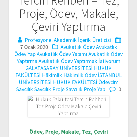
Tercih Rehberi – Tez,
gezinmesi
Proje, Ödev, Makale,
Çeviri Yaptırma
Profesyonel Akademik İçerik Üreticisi
7 Ocak 2020
Avukatlık Ödev
Avukatlık
Ödev Yap
Avukatlık Ödev Yapımı
Avukatlık Ödev
Yaptırma
Avukatlık Ödev Yaptırmak İstiyorum
GALATASARAY ÜNİVERSİTESİ HUKUK
FAKÜLTESİ
Hâkimlik
Hâkimlik Ödev
İSTANBUL
ÜNİVERSİTESİ HUKUK FAKÜLTESİ
Ödevcim
Savcılık
Savcılık Proje
Savcılık Proje Yap
0
Ödev, Proje, Makale, Tez, Çeviri