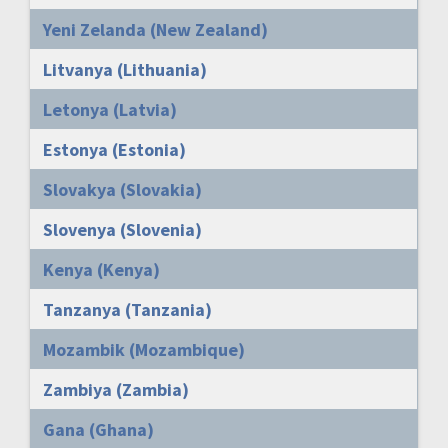
Yeni Zelanda (New Zealand)
Litvanya (Lithuania)
Letonya (Latvia)
Estonya (Estonia)
Slovakya (Slovakia)
Slovenya (Slovenia)
Kenya (Kenya)
Tanzanya (Tanzania)
Mozambik (Mozambique)
Zambiya (Zambia)
Gana (Ghana)