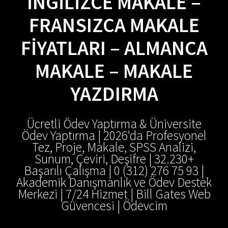
İNGILIZCE MAKALE –
FRANSIZCA MAKALE
FIYATLARI – ALMANCA
MAKALE – MAKALE
YAZDIRMA
Ücretli Ödev Yaptırma & Üniversite
Ödev Yaptırma | 2026'da Profesyonel
Tez, Proje, Makale, SPSS Analizi,
Sunum, Çeviri, Deşifre | 32.230+
Başarılı Çalışma | 0 (312) 276 75 93 |
Akademik Danışmanlık ve Ödev Destek
Merkezi | 7/24 Hizmet | Bill Gates Web
Güvencesi | Ödevcim