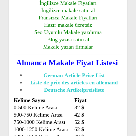
İngilizce Makale Fiyatları
İngilizce makale satın al
Fransızca Makale Fiyatları
Hazır makale ücretsiz
Seo Uyumlu
Makale
yazdırma
Blog yazısı satın al
Makale yazan firmalar
Almanca Makale Fiyat Listesi
German Article Price List
Liste de prix des articles en allemand
Deutsche Artikelpreisliste
Kelime Sayısı
Fiyat
0-500 Kelime Arası
32
$
500-750 Kelime Arası
42
$
750-1000 Kelime Arası
52
$
1000-1250 Kelime Arası
62
$