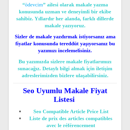
“
ödevcim
” ailesi olarak makale yazma
konusunda uzman ve deneyimli bir ekibe
sahibiz. Yıllardır her alanda, farklı dillerde
makale yazıyoruz.
Sizler de makale yazdırmak istiyorsanız ama
fiyatlar konusunda tereddüt yaşıyorsanız bu
yazımızı incelemelisiniz.
Bu yazımızda sizlere makale fiyatlarımızı
sunacağız. Detaylı bilgi almak için iletişim
adreslerimizden bizlere ulaşabilirsiniz.
Seo Uyumlu Makale Fiyat
Listesi
Seo Compatible Article Price List
Liste de prix des articles compatibles
avec le référencement