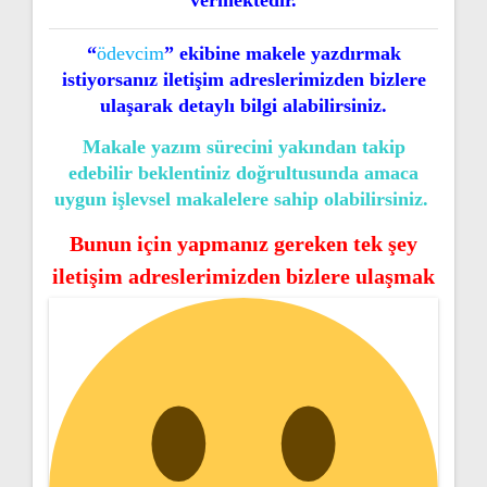
vermektedir.
“
ödevcim
” ekibine makele yazdırmak
istiyorsanız iletişim adreslerimizden bizlere
ulaşarak detaylı bilgi alabilirsiniz.
Makale yazım sürecini yakından takip
edebilir beklentiniz doğrultusunda amaca
uygun işlevsel makalelere sahip olabilirsiniz.
Bunun için yapmanız gereken tek şey
iletişim adreslerimizden bizlere ulaşmak