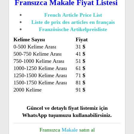
Fransızca Makale Fiyat Listesi
French Article Price List
Liste de prix des articles en français
Französische Artikelpreisliste
Kelime Sayısı
Fiyat
0-500 Kelime Arası
31
$
500-750 Kelime Arası
41
$
750-1000 Kelime Arası
51
$
1000-1250 Kelime Arası
61
$
1250-1500 Kelime Arası
71
$
1500-1750 Kelime Arası
81
$
2000 Kelime
91
$
Güncel ve detaylı fiyat listemiz için
WhatsApp tuşumuzu kullanabilirsiniz.
Fransızca
Makale
satın al