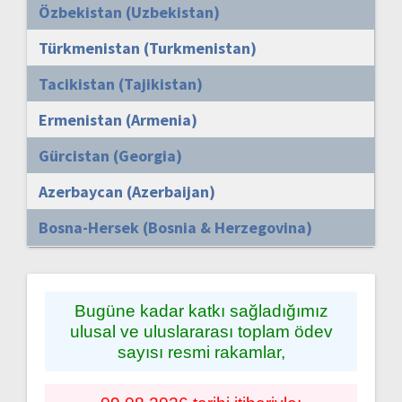
Özbekistan (Uzbekistan)
Türkmenistan (Turkmenistan)
Tacikistan (Tajikistan)
Ermenistan (Armenia)
Gürcistan (Georgia)
Azerbaycan (Azerbaijan)
Bosna-Hersek (Bosnia & Herzegovina)
Bugüne kadar katkı sağladığımız
ulusal ve uluslararası toplam ödev
sayısı resmi rakamlar,