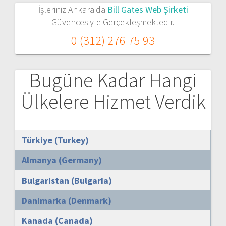
İşleriniz Ankara'da
Bill Gates Web Şirketi
Güvencesiyle Gerçekleşmektedir.
0 (312) 276 75 93
Bugüne Kadar Hangi
Ülkelere Hizmet Verdik
Türkiye (Turkey)
Almanya (Germany)
Bulgaristan (Bulgaria)
Danimarka (Denmark)
Kanada (Canada)