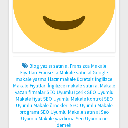
Blog yazısı satın al
Fransızca Makale
Fiyatları
Fransızca Makale satın al
Google
makale yazma
Hazır makale ücretsiz
İngilizce
Makale Fiyatları
İngilizce makale satın al
Makale
yazan firmalar
SEO Uyumlu İçerik
SEO Uyumlu
Makale fiyat
SEO Uyumlu Makale kontrol
SEO
Uyumlu Makale örnekleri
SEO Uyumlu Makale
programı
SEO Uyumlu Makale satın al
Seo
Uyumlu Makale yazdırma
Seo Uyumlu ne
demek