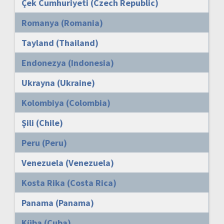
Çek Cumhuriyeti (Czech Republic)
Romanya (Romania)
Tayland (Thailand)
Endonezya (Indonesia)
Ukrayna (Ukraine)
Kolombiya (Colombia)
Şili (Chile)
Peru (Peru)
Venezuela (Venezuela)
Kosta Rika (Costa Rica)
Panama (Panama)
Küba (Cuba)