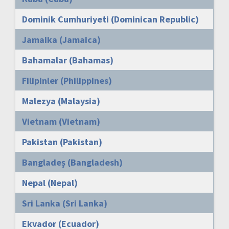
Dominik Cumhuriyeti (Dominican Republic)
Jamaika (Jamaica)
Bahamalar (Bahamas)
Filipinler (Philippines)
Malezya (Malaysia)
Vietnam (Vietnam)
Pakistan (Pakistan)
Bangladeş (Bangladesh)
Nepal (Nepal)
Sri Lanka (Sri Lanka)
Ekvador (Ecuador)