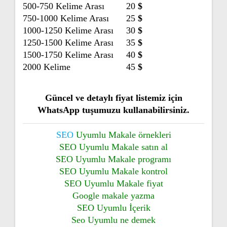
500-750 Kelime Arası
20
$
750-1000 Kelime Arası
25
$
1000-1250 Kelime Arası
30
$
1250-1500 Kelime Arası
35
$
1500-1750 Kelime Arası
40
$
2000 Kelime
45
$
Güncel ve detaylı fiyat listemiz için
WhatsApp tuşumuzu kullanabilirsiniz.
SEO
Uyumlu
Makale
örnekleri
SEO Uyumlu Makale satın al
SEO Uyumlu Makale programı
SEO Uyumlu Makale kontrol
SEO Uyumlu Makale fiyat
Google makale yazma
SEO Uyumlu İçerik
Seo Uyumlu ne demek