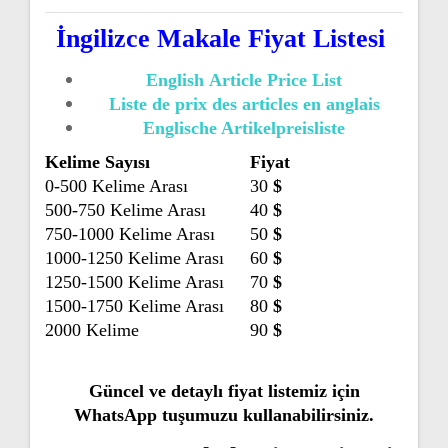
İngilizce Makale Fiyat Listesi
English Article Price List
Liste de prix des articles en anglais
Englische Artikelpreisliste
Kelime Sayısı
Fiyat
0-500 Kelime Arası
30
$
500-750 Kelime Arası
40
$
750-1000 Kelime Arası
50
$
1000-1250 Kelime Arası
60
$
1250-1500 Kelime Arası
70
$
1500-1750 Kelime Arası
80
$
2000 Kelime
90
$
Güncel ve detaylı fiyat listemiz için
WhatsApp tuşumuzu kullanabilirsiniz.