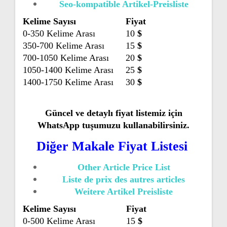
Seo-kompatible Artikel-Preisliste
Kelime Sayısı
Fiyat
0-350 Kelime Arası
10
$
350-700 Kelime Arası
15
$
700-1050 Kelime Arası
20
$
1050-1400 Kelime Arası
25
$
1400-1750 Kelime Arası
30
$
Güncel ve detaylı fiyat listemiz için
WhatsApp tuşumuzu kullanabilirsiniz.
Diğer Makale Fiyat Listesi
Other Article Price List
Liste de prix des autres articles
Weitere Artikel Preisliste
Kelime Sayısı
Fiyat
0-500 Kelime Arası
15
$