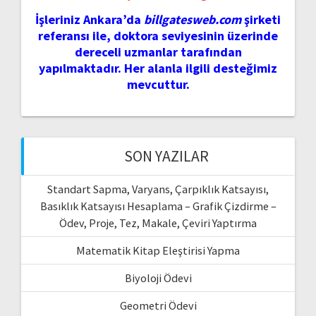
İşleriniz Ankara’da
billgatesweb.com
şirketi
referansı ile, doktora seviyesinin üzerinde
dereceli uzmanlar tarafından
yapılmaktadır. Her alanla ilgili desteğimiz
mevcuttur.
SON YAZILAR
Standart Sapma, Varyans, Çarpıklık Katsayısı,
Basıklık Katsayısı Hesaplama – Grafik Çizdirme –
Ödev, Proje, Tez, Makale, Çeviri Yaptırma
Matematik Kitap Eleştirisi Yapma
Biyoloji Ödevi
Geometri Ödevi