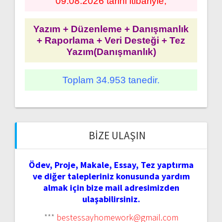
09.08.2026 tarihi itibariyle;
Yazım + Düzenleme + Danışmanlık
+ Raporlama + Veri Desteği + Tez
Yazım(Danışmanlık)
Toplam 34.953 tanedir.
BIZE ULAŞIN
Ödev, Proje, Makale, Essay, Tez yaptırma
ve diğer talepleriniz konusunda yardım
almak için bize mail adresimizden
ulaşabilirsiniz.
***
bestessayhomework@gmail.com