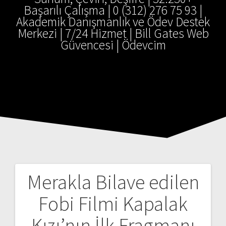
Başarılı Çalışma | 0 (312) 276 75 93 |
Akademik Danışmanlık ve Ödev Destek
Merkezi | 7/24 Hizmet | Bill Gates Web
Güvencesi | Ödevcim
Merakla Bilave edilen
Yazı
Fobi Filmi Kapalak
gezinmesi
Kızı’nın İlk Fragmanı