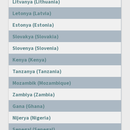
Litvanya (Lithuania)
Letonya (Latvia)
Estonya (Estonia)
Slovakya (Slovakia)
Slovenya (Slovenia)
Kenya (Kenya)
Tanzanya (Tanzania)
Mozambik (Mozambique)
Zambiya (Zambia)
Gana (Ghana)
Nijerya (Nigeria)
Senegal (Senegal)