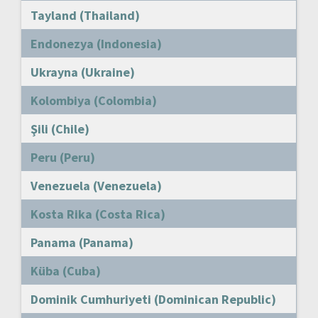
Tayland (Thailand)
Endonezya (Indonesia)
Ukrayna (Ukraine)
Kolombiya (Colombia)
Şili (Chile)
Peru (Peru)
Venezuela (Venezuela)
Kosta Rika (Costa Rica)
Panama (Panama)
Küba (Cuba)
Dominik Cumhuriyeti (Dominican Republic)