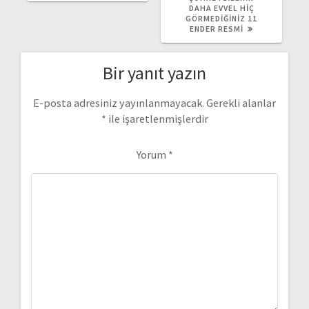
DAHA EVVEL HIÇ
GÖRMEDIĞINIZ 11
ENDER RESMI
Bir yanıt yazın
E-posta adresiniz yayınlanmayacak.
Gerekli alanlar
*
ile işaretlenmişlerdir
Yorum
*