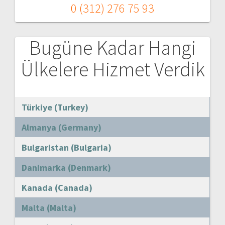
0 (312) 276 75 93
Bugüne Kadar Hangi
Ülkelere Hizmet Verdik
Türkiye (Turkey)
Almanya (Germany)
Bulgaristan (Bulgaria)
Danimarka (Denmark)
Kanada (Canada)
Malta (Malta)