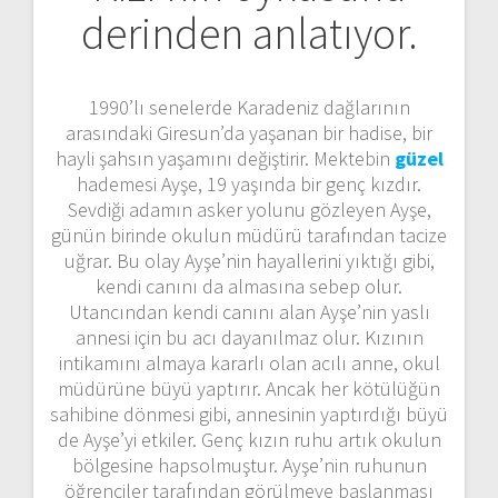
derinden anlatıyor.
1990’lı senelerde Karadeniz dağlarının
arasındaki Giresun’da yaşanan bir hadise, bir
hayli şahsın yaşamını değiştirir. Mektebin
güzel
hademesi Ayşe, 19 yaşında bir genç kızdır.
Sevdiği adamın asker yolunu gözleyen Ayşe,
günün birinde okulun müdürü tarafından tacize
uğrar. Bu olay Ayşe’nin hayallerini yıktığı gibi,
kendi canını da almasına sebep olur.
Utancından kendi canını alan Ayşe’nin yaslı
annesi için bu acı dayanılmaz olur. Kızının
intikamını almaya kararlı olan acılı anne, okul
müdürüne büyü yaptırır. Ancak her kötülüğün
sahibine dönmesi gibi, annesinin yaptırdığı büyü
de Ayşe’yi etkiler. Genç kızın ruhu artık okulun
bölgesine hapsolmuştur. Ayşe’nin ruhunun
öğrenciler tarafından görülmeye başlanması