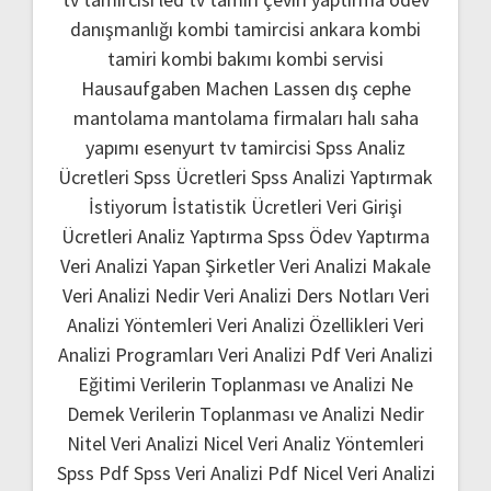
danışmanlığı
kombi tamircisi ankara
kombi
tamiri
kombi bakımı
kombi servisi
Hausaufgaben Machen Lassen
dış cephe
mantolama
mantolama firmaları
halı saha
yapımı
esenyurt tv tamircisi
Spss Analiz
Ücretleri
Spss Ücretleri
Spss Analizi Yaptırmak
İstiyorum
İstatistik Ücretleri
Veri Girişi
Ücretleri
Analiz Yaptırma
Spss Ödev Yaptırma
Veri Analizi Yapan Şirketler
Veri Analizi Makale
Veri Analizi Nedir
Veri Analizi Ders Notları
Veri
Analizi Yöntemleri
Veri Analizi Özellikleri
Veri
Analizi Programları
Veri Analizi Pdf
Veri Analizi
Eğitimi
Verilerin Toplanması ve Analizi Ne
Demek
Verilerin Toplanması ve Analizi Nedir
Nitel Veri Analizi
Nicel Veri Analiz Yöntemleri
Spss Pdf
Spss Veri Analizi Pdf
Nicel Veri Analizi