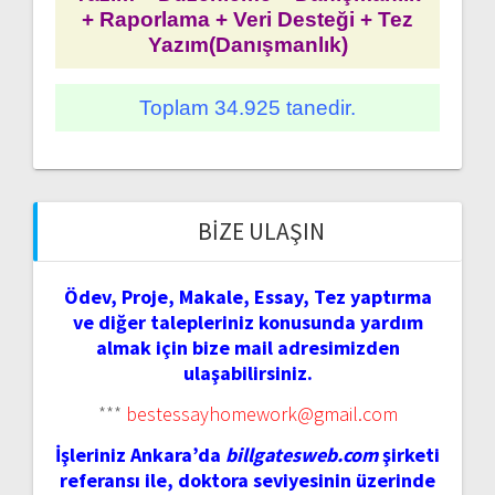
+ Raporlama + Veri Desteği + Tez
Yazım(Danışmanlık)
Toplam 34.925 tanedir.
BIZE ULAŞIN
Ödev, Proje, Makale, Essay, Tez yaptırma
ve diğer talepleriniz konusunda yardım
almak için bize mail adresimizden
ulaşabilirsiniz.
***
bestessayhomework@gmail.com
İşleriniz Ankara’da
billgatesweb.com
şirketi
referansı ile, doktora seviyesinin üzerinde