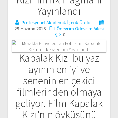
Yayınlandı
Profesyonel Akademik İçerik Üreticisi
29 Haziran 2018
Ödevcim
Ödevcim Ailesi
0
Kapalak Kızı bu yaz
ayının en iyi ve
senenin en çekici
filmlerinden olmaya
geliyor. Film Kapalak
Kızı’nın öyküsünü