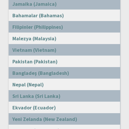
Jamaika (Jamaica)
Bahamalar (Bahamas)
Filipinler (Philippines)
Malezya (Malaysia)
Vietnam (Vietnam)
Pakistan (Pakistan)
Bangladeş (Bangladesh)
Nepal (Nepal)
Sri Lanka (Sri Lanka)
Ekvador (Ecuador)
Yeni Zelanda (New Zealand)