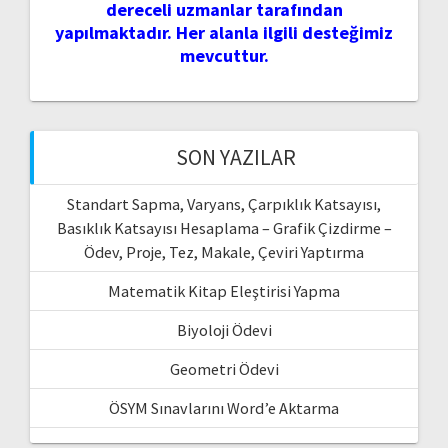
dereceli uzmanlar tarafından
yapılmaktadır. Her alanla ilgili desteğimiz
mevcuttur.
SON YAZILAR
Standart Sapma, Varyans, Çarpıklık Katsayısı,
Basıklık Katsayısı Hesaplama – Grafik Çizdirme –
Ödev, Proje, Tez, Makale, Çeviri Yaptırma
Matematik Kitap Eleştirisi Yapma
Biyoloji Ödevi
Geometri Ödevi
ÖSYM Sınavlarını Word’e Aktarma