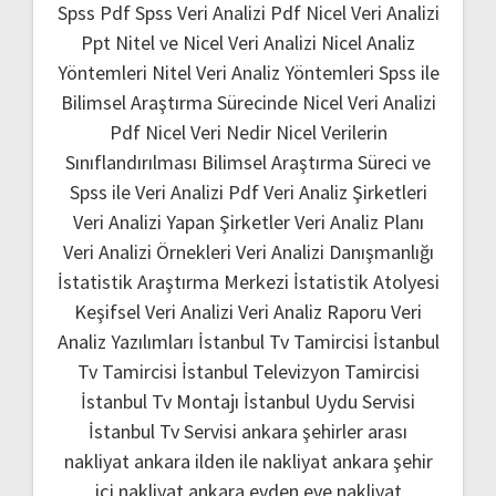
Spss Pdf
Spss Veri Analizi Pdf
Nicel Veri Analizi
Ppt
Nitel ve Nicel Veri Analizi
Nicel Analiz
Yöntemleri
Nitel Veri Analiz Yöntemleri
Spss ile
Bilimsel Araştırma Sürecinde Nicel Veri Analizi
Pdf
Nicel Veri Nedir
Nicel Verilerin
Sınıflandırılması
Bilimsel Araştırma Süreci ve
Spss ile Veri Analizi Pdf
Veri Analiz Şirketleri
Veri Analizi Yapan Şirketler
Veri Analiz Planı
Veri Analizi Örnekleri
Veri Analizi Danışmanlığı
İstatistik Araştırma Merkezi
İstatistik Atolyesi
Keşifsel Veri Analizi
Veri Analiz Raporu
Veri
Analiz Yazılımları
İstanbul Tv Tamircisi
İstanbul
Tv Tamircisi
İstanbul Televizyon Tamircisi
İstanbul Tv Montajı
İstanbul Uydu Servisi
İstanbul Tv Servisi
ankara şehirler arası
nakliyat
ankara ilden ile nakliyat
ankara şehir
içi nakliyat
ankara evden eve nakliyat