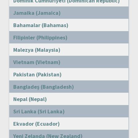
Dominik Cumhuriyeti (Dominican Republic)
Jamaika (Jamaica)
Bahamalar (Bahamas)
Filipinler (Philippines)
Malezya (Malaysia)
Vietnam (Vietnam)
Pakistan (Pakistan)
Bangladeş (Bangladesh)
Nepal (Nepal)
Sri Lanka (Sri Lanka)
Ekvador (Ecuador)
Yeni Zelanda (New Zealand)