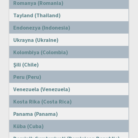
Romanya (Romania)
Tayland (Thailand)
Endonezya (Indonesia)
Ukrayna (Ukraine)
Kolombiya (Colombia)
Şili (Chile)
Peru (Peru)
Venezuela (Venezuela)
Kosta Rika (Costa Rica)
Panama (Panama)
Küba (Cuba)