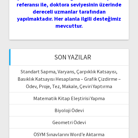
referansı ile, doktora seviyesinin üzerinde
dereceli uzmanlar tarafından
yapılmaktadır. Her alanla ilgili desteğimiz
mevcuttur.
SON YAZILAR
Standart Sapma, Varyans, Çarpıklık Katsayısı,
Basıklık Katsayısı Hesaplama – Grafik Çizdirme –
Ödev, Proje, Tez, Makale, Çeviri Yaptırma
Matematik Kitap Eleştirisi Yapma
Biyoloji Ödevi
Geometri Ödevi
ÖSYM Sınavlarını Word’e Aktarma