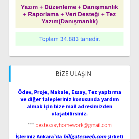
Yazım + Düzenleme + Danışmanlık
+ Raporlama + Veri Desteği + Tez
Yazım(Danışmanlık)
Toplam 34.883 tanedir.
BIZE ULAŞIN
Ödev, Proje, Makale, Essay, Tez yaptırma
ve diğer talepleriniz konusunda yardım
almak için bize mail adresimizden
ulaşabilirsiniz.
***
bestessayhomework@gmail.com
İşleriniz Ankara’da
billgatesweb.com
şirketi