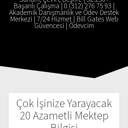
Başarılı Çalışma | 0 (312) 276 75 93 |
Akademik Danışmanlık ve Ödev Destek
Merkezi | 7/24 Hizmet | Bill Gates Web
Güvencesi | Ödevcim
Çok İşinize Yarayacak
Yazı
20 Azametli Mektep
gezinmesi
Bilgisi