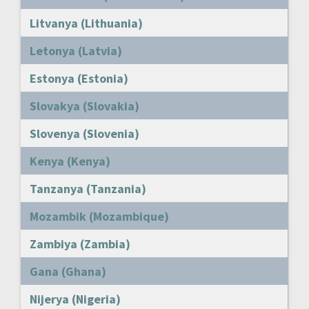
Litvanya (Lithuania)
Letonya (Latvia)
Estonya (Estonia)
Slovakya (Slovakia)
Slovenya (Slovenia)
Kenya (Kenya)
Tanzanya (Tanzania)
Mozambik (Mozambique)
Zambiya (Zambia)
Gana (Ghana)
Nijerya (Nigeria)