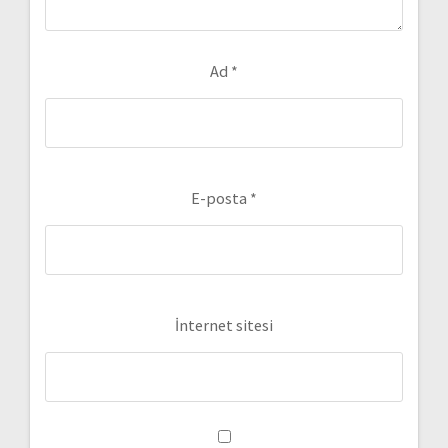
Ad
*
E-posta
*
İnternet sitesi