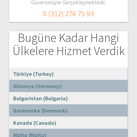
Güvencesiyle Gerçekleşmektedir.
0 (312) 276 75 93
Bugüne Kadar Hangi
Ülkelere Hizmet Verdik
Türkiye (Turkey)
Almanya (Germany)
Bulgaristan (Bulgaria)
Danimarka (Denmark)
Kanada (Canada)
Malta (Malta)