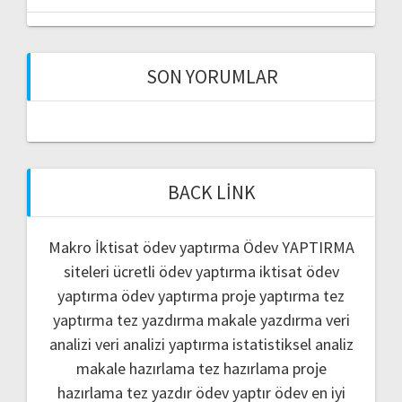
SON YORUMLAR
BACK LINK
Makro İktisat ödev yaptırma
Ödev YAPTIRMA
siteleri
ücretli ödev yaptırma
iktisat ödev
yaptırma
ödev yaptırma
proje yaptırma
tez
yaptırma
tez yazdırma
makale yazdırma
veri
analizi
veri analizi yaptırma
istatistiksel analiz
makale hazırlama
tez hazırlama
proje
hazırlama
tez yazdır
ödev yaptır
ödev
en iyi