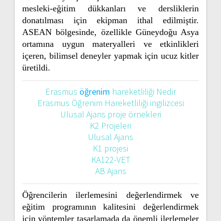
mesleki-eğitim dükkanları ve dersliklerin
donatılması için ekipman ithal edilmiştir.
ASEAN bölgesinde, özellikle Güneydoğu Asya
ortamına uygun materyalleri ve etkinlikleri
içeren, bilimsel deneyler yapmak için ucuz kitler
üretildi.
Erasmus
öğrenim
hareketliliği Nedir
Erasmus Öğrenim Hareketliliği ingilizcesi
Ulusal Ajans proje örnekleri
K2 Projeleri
Ulusal Ajans
K1 projesi
KA122-VET
AB Ajans
Öğrencilerin ilerlemesini değerlendirmek ve
eğitim programının kalitesini değerlendirmek
için yöntemler tasarlamada da önemli ilerlemeler