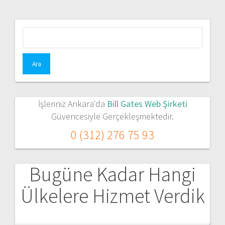
Arama:
İşleriniz Ankara'da
Bill Gates Web Şirketi
Güvencesiyle Gerçekleşmektedir.
0 (312) 276 75 93
Bugüne Kadar Hangi
Ülkelere Hizmet Verdik