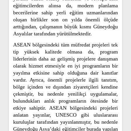
eğitimcilerden alınsa da, modern planlama
becerilerine sahip yerli eğitim uzmanlarından
oluşan birlikler son on yılda önemli ölçüde
arttığından, çalışmanın büyük kısmı Güneydoğu
Asyalılar tarafından yürütülmektedir.
ASEAN bölgesindeki tüm müfredat projeleri tek
tip yüksek kalitede olmasa da, program
liderlerinin daha az gelişmiş projelere danışman
olarak hizmet etmesiyle en iyi programların bir
yayılma etkisine sahip olduğuna dair kanıtlar
vardır. Ayrıca, önemli projelerle ilgili tanıtım,
bölge içinden ve dışından ziyaretçileri kendine
çekmiştir, bu nedenle yenilikçi uygulamalar,
bulundukları anlık programların ötesinde bir
etkiye sahiptir. ASEAN bölgesindeki projeleri
anlatan yayınlar, UNESCO gibi uluslararası
kuruluşlar tarafından yayınlanmıştır, bu nedenle
Güneydoğu Asya’daki eğitimciler burada yapılan