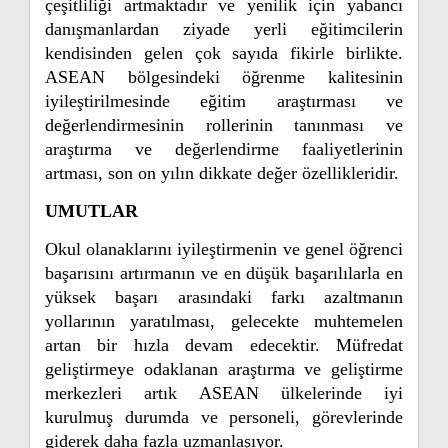
çeşitliliği artmaktadır ve yenilik için yabancı
danışmanlardan ziyade yerli eğitimcilerin
kendisinden gelen çok sayıda fikirle birlikte.
ASEAN bölgesindeki öğrenme kalitesinin
iyileştirilmesinde eğitim araştırması ve
değerlendirmesinin rollerinin tanınması ve
araştırma ve değerlendirme faaliyetlerinin
artması, son on yılın dikkate değer özellikleridir.
UMUTLAR
Okul olanaklarını iyileştirmenin ve genel öğrenci
başarısını artırmanın ve en düşük başarılılarla en
yüksek başarı arasındaki farkı azaltmanın
yollarının yaratılması, gelecekte muhtemelen
artan bir hızla devam edecektir. Müfredat
geliştirmeye odaklanan araştırma ve geliştirme
merkezleri artık ASEAN ülkelerinde iyi
kurulmuş durumda ve personeli, görevlerinde
giderek daha fazla uzmanlaşıyor.