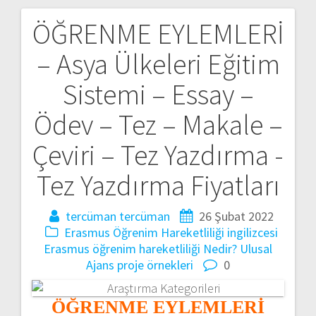
ÖĞRENME EYLEMLERİ
Yazı
– Asya Ülkeleri Eğitim
gezinmesi
Sistemi – Essay –
Ödev – Tez – Makale –
Çeviri – Tez Yazdırma -
Tez Yazdırma Fiyatları
tercüman tercüman
26 Şubat 2022
Erasmus Öğrenim Hareketliliği ingilizcesi
Erasmus öğrenim hareketliliği Nedir?
Ulusal
Ajans proje örnekleri
0
ÖĞRENME EYLEMLERİ