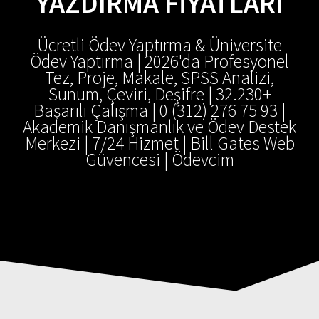
YAZDIRMA FIYATLARI
Ücretli Ödev Yaptırma & Üniversite
Ödev Yaptırma | 2026'da Profesyonel
Tez, Proje, Makale, SPSS Analizi,
Sunum, Çeviri, Deşifre | 32.230+
Başarılı Çalışma | 0 (312) 276 75 93 |
Akademik Danışmanlık ve Ödev Destek
Merkezi | 7/24 Hizmet | Bill Gates Web
Güvencesi | Ödevcim