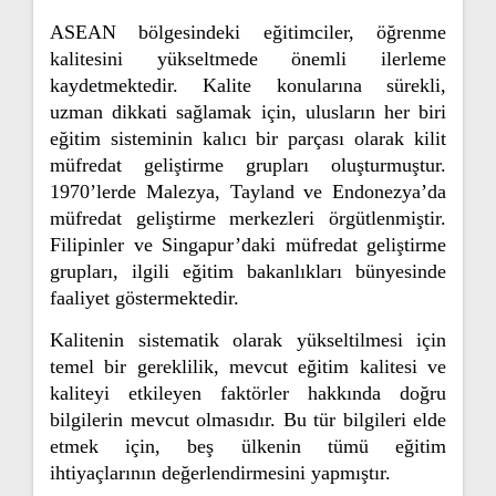
ASEAN bölgesindeki eğitimciler, öğrenme
kalitesini yükseltmede önemli ilerleme
kaydetmektedir. Kalite konularına sürekli,
uzman dikkati sağlamak için, ulusların her biri
eğitim sisteminin kalıcı bir parçası olarak kilit
müfredat geliştirme grupları oluşturmuştur.
1970’lerde Malezya, Tayland ve Endonezya’da
müfredat geliştirme merkezleri örgütlenmiştir.
Filipinler ve Singapur’daki müfredat geliştirme
grupları, ilgili eğitim bakanlıkları bünyesinde
faaliyet göstermektedir.
Kalitenin sistematik olarak yükseltilmesi için
temel bir gereklilik, mevcut eğitim kalitesi ve
kaliteyi etkileyen faktörler hakkında doğru
bilgilerin mevcut olmasıdır. Bu tür bilgileri elde
etmek için, beş ülkenin tümü eğitim
ihtiyaçlarının değerlendirmesini yapmıştır.