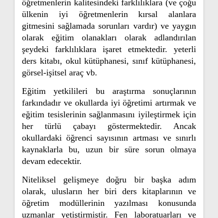
öğretmenlerin kalitesindeki farklılıklara (ve çoğu
ülkenin iyi öğretmenlerin kırsal alanlara
gitmesini sağlamada sorunları vardır) ve yaygın
olarak eğitim olanakları olarak adlandırılan
şeydeki farklılıklara işaret etmektedir. yeterli
ders kitabı, okul kütüphanesi, sınıf kütüphanesi,
görsel-işitsel araç vb.
Eğitim yetkilileri bu araştırma sonuçlarının
farkındadır ve okullarda iyi öğretimi artırmak ve
eğitim tesislerinin sağlanmasını iyileştirmek için
her türlü çabayı göstermektedir. Ancak
okullardaki öğrenci sayısının artması ve sınırlı
kaynaklarla bu, uzun bir süre sorun olmaya
devam edecektir.
Niteliksel gelişmeye doğru bir başka adım
olarak, ulusların her biri ders kitaplarının ve
öğretim modüllerinin yazılması konusunda
uzmanlar yetiştirmiştir. Fen laboratuarları ve