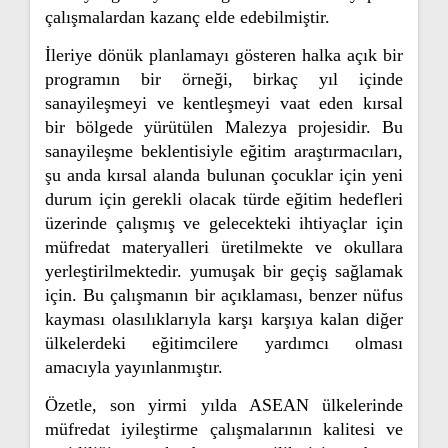
çalışmalardan kazanç elde edebilmiştir.
İleriye dönük planlamayı gösteren halka açık bir
programın bir örneği, birkaç yıl içinde
sanayileşmeyi ve kentleşmeyi vaat eden kırsal
bir bölgede yürütülen Malezya projesidir. Bu
sanayileşme beklentisiyle eğitim araştırmacıları,
şu anda kırsal alanda bulunan çocuklar için yeni
durum için gerekli olacak türde eğitim hedefleri
üzerinde çalışmış ve gelecekteki ihtiyaçlar için
müfredat materyalleri üretilmekte ve okullara
yerleştirilmektedir. yumuşak bir geçiş sağlamak
için. Bu çalışmanın bir açıklaması, benzer nüfus
kayması olasılıklarıyla karşı karşıya kalan diğer
ülkelerdeki eğitimcilere yardımcı olması
amacıyla yayınlanmıştır.
Özetle, son yirmi yılda ASEAN ülkelerinde
müfredat iyileştirme çalışmalarının kalitesi ve