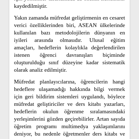
kaydedilmiştir.
Yakın zamanda müfredat geliştirmenin en cesaret
verici özelliklerinden biri, ASEAN ülkelerinde
kullanılan bazı metodolojilerin dünyanın en
iyileri arasında olmasıdır. Ulusal eğitim
amaçları, hedeflerin kolaylıkla değerlendirilen
istenen öğrenci davranışları biçiminde
oluşturulduğu sınıf düzeyine kadar sistematik
olarak analiz edilmiştir.
Müfredat planlayıcılarına, öğrencilerin hangi
hedeflere ulaşamadığı hakkında bilgi vermek
için geri bildirim sistemleri uygulandı, böylece
müfredat geliştiriciler ve ders kitabı yazarları,
hedeflerin okulun öğrenme sıralamasındaki
yerleşimlerini gözden geçirebilirler. Artan sayıda
öğretim programı multimedya yaklaşımlarını
deniyor, bu nedenle öğretmenler ders kitabı ve