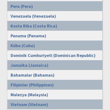
Peru (Peru)
Venezuela (Venezuela)
Kosta Rika (Costa Rica)
Panama (Panama)
Küba (Cuba)
Dominik Cumhuriyeti (Dominican Republic)
Jamaika (Jamaica)
Bahamalar (Bahamas)
Filipinler (Philippines)
Malezya (Malaysia)
Vietnam (Vietnam)