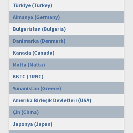
Türkiye (Turkey)
Almanya (Germany)
Bulgaristan (Bulgaria)
Danimarka (Denmark)
Kanada (Canada)
Malta (Malta)
KKTC (TRNC)
Yunanistan (Greece)
Amerika Birleşik Devletleri (USA)
Çin (China)
Japonya (Japan)