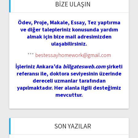
BIZE ULAŞIN
Ödev, Proje, Makale, Essay, Tez yaptırma
ve diğer talepleriniz konusunda yardım
almak için bize mail adresimizden
ulaşabilirsiniz.
***
bestessayhomework@gmail.com
İşleriniz Ankara’da
billgatesweb.com
şirketi
referansı ile, doktora seviyesinin üzerinde
dereceli uzmanlar tarafından
yapılmaktadır. Her alanla ilgili desteğimiz
mevcuttur.
SON YAZILAR