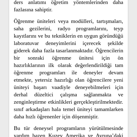
ders anlatımı öğretim yöntemlerinden daha
fazlasına sahiptir.
Öğrenme üniteleri veya modülleri, tartışmaları,
saha gezilerini, radyo programlarını, teyp
kayıtlarını ve bu tekniklerin en uygun göründüğü
laboratuvar deneyimlerini içerecek şekilde
giderek daha fazla tasarlanmaktadır. Öğrencilerin
bir sonraki öğrenme ünitesi için ön
hazırlıklarının ilk olarak değerlendirildiği tam
öğrenme programları ile deneyler devam
etmekte, yetersiz hazırlığı olan öğrencilere yeni
üniteyi başarı vaadiyle deneyebilmeleri için
derhal düzeltici çalışma sağlanmakta ve
zenginleştirme etkinlikleri gerçekleştirilmektedir.
sınıf arkadaşları hala temel üniteyi tamamlarken
daha hızlı öğrenenler için döşenmiştir.
Bu tür deneysel programların yürütülmesinde
yardım bazen Kuzey Amerika ve Avrupa’daki