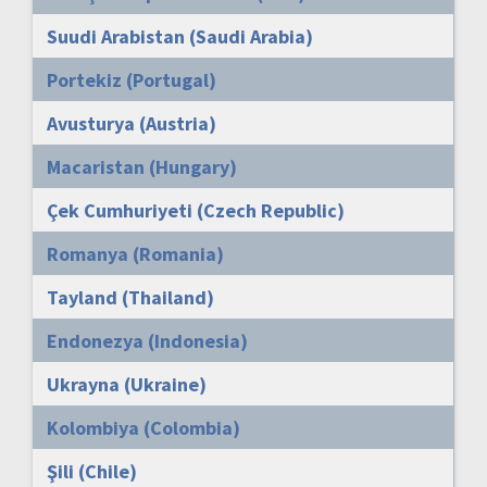
Suudi Arabistan (Saudi Arabia)
Portekiz (Portugal)
Avusturya (Austria)
Macaristan (Hungary)
Çek Cumhuriyeti (Czech Republic)
Romanya (Romania)
Tayland (Thailand)
Endonezya (Indonesia)
Ukrayna (Ukraine)
Kolombiya (Colombia)
Şili (Chile)