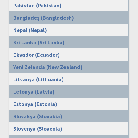
Pakistan (Pakistan)
Bangladeş (Bangladesh)
Nepal (Nepal)
Sri Lanka (Sri Lanka)
Ekvador (Ecuador)
Yeni Zelanda (New Zealand)
Litvanya (Lithuania)
Letonya (Latvia)
Estonya (Estonia)
Slovakya (Slovakia)
Slovenya (Slovenia)