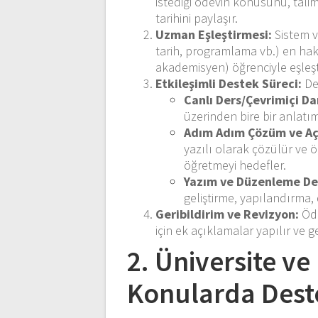
istediği ödevin konusunu, talim
tarihini paylaşır.
Uzman Eşleştirmesi:
Sistem v
tarih, programlama vb.) en hak
akademisyen) öğrenciyle eşleşti
Etkileşimli Destek Süreci:
Des
Canlı Ders/Çevrimiçi Da
üzerinden bire bir anlat
Adım Adım Çözüm ve Aç
yazılı olarak çözülür ve 
öğretmeyi hedefler.
Yazım ve Düzenleme De
geliştirme, yapılandırma, d
Geribildirim ve Revizyon:
Öde
için ek açıklamalar yapılır ve g
2. Üniversite ve
Konularda Dest