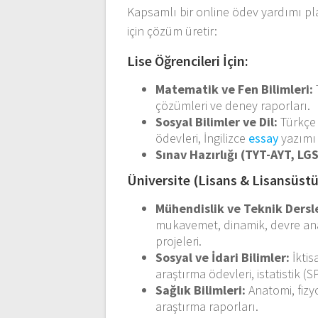
Kapsamlı bir online ödev yardımı pla
için çözüm üretir:
Lise Öğrencileri İçin:
Matematik ve Fen Bilimleri:
çözümleri ve deney raporları.
Sosyal Bilimler ve Dil:
Türkçe 
ödevleri, İngilizce
essay
yazımı v
Sınav Hazırlığı (TYT-AYT, LGS
Üniversite (Lisans & Lisansüstü)
Mühendislik ve Teknik Dersl
mukavemet, dinamik, devre ana
projeleri.
Sosyal ve İdari Bilimler:
İktis
araştırma ödevleri, istatistik (
Sağlık Bilimleri:
Anatomi, fizyo
araştırma raporları.