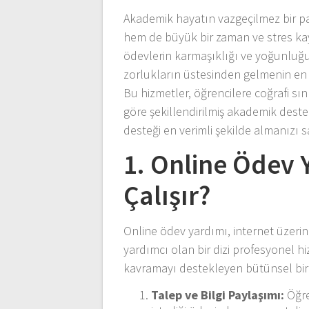
Akademik hayatın vazgeçilmez bir par
hem de büyük bir zaman ve stres kayna
ödevlerin karmaşıklığı ve yoğunluğu ar
zorlukların üstesinden gelmenin en e
Bu hizmetler, öğrencilere coğrafi sın
göre şekillendirilmiş akademik dest
desteği en verimli şekilde almanızı s
1. Online Ödev 
Çalışır?
Online ödev yardımı, internet üzer
yardımcı olan bir dizi profesyonel 
kavramayı destekleyen bütünsel bir s
Talep ve Bilgi Paylaşımı:
Öğre