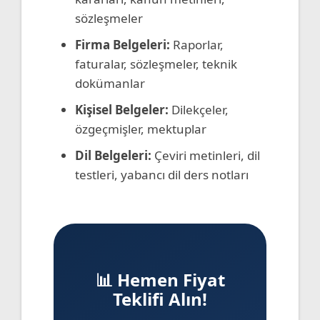
sözleşmeler
Firma Belgeleri:
Raporlar,
faturalar, sözleşmeler, teknik
dokümanlar
Kişisel Belgeler:
Dilekçeler,
özgeçmişler, mektuplar
Dil Belgeleri:
Çeviri metinleri, dil
testleri, yabancı dil ders notları
📊 Hemen Fiyat
Teklifi Alın!