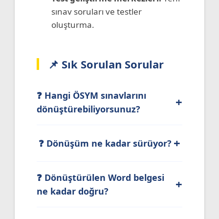
sınav soruları ve testler
oluşturma.
📌 Sık Sorulan Sorular
❓ Hangi ÖSYM sınavlarını
+
dönüştürebiliyorsunuz?
+
❓ Dönüşüm ne kadar sürüyor?
❓ Dönüştürülen Word belgesi
+
ne kadar doğru?