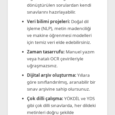
dönüştürülen sorulardan kendi
sınavlarını hazırlayabilir.
Veri bilimi projeleri:
Doğal dil
işleme (NLP), metin madenciliği
ve makine öğrenmesi modelleri
için temiz veri elde edebilirsiniz.
Zaman tasarrufu:
Manuel yazım
veya hatalı OCR çevirileriyle
uğraşmazsınız.
Dijital arşiv oluşturma:
Yıllara
göre sınıflandırılmış, aranabilir bir
sınav arşivine sahip olursunuz.
Çok dilli çalışma:
YÖKDİL ve YDS
gibi çok dilli sınavlarda, her dildeki
metinleri doğru şekilde