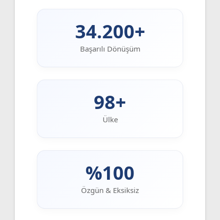
34.200+
Başarılı Dönüşüm
98+
Ülke
%100
Özgün & Eksiksiz