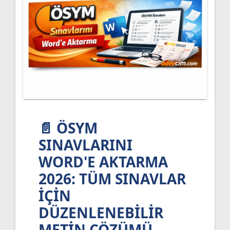
📄 ÖSYM
SINAVLARINI
WORD'E AKTARMA
2026: TÜM SINAVLAR
İÇIN
DÜZENLENEBILIR
METIN ÇÖZÜMÜ