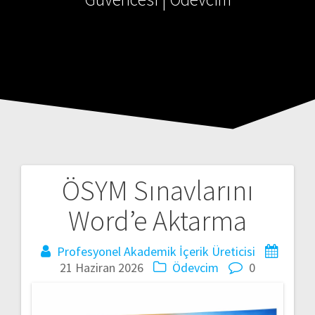
ÖSYM Sınavlarını
Word’e Aktarma
Profesyonel Akademik İçerik Üreticisi
21 Haziran 2026
Ödevcim
0