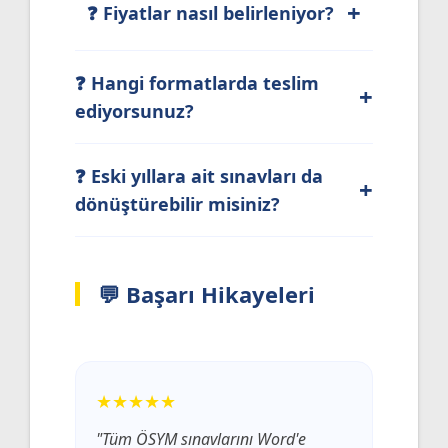
+
❓ Fiyatlar nasıl belirleniyor?
❓ Hangi formatlarda teslim
+
ediyorsunuz?
❓ Eski yıllara ait sınavları da
+
dönüştürebilir misiniz?
💬 Başarı Hikayeleri
★★★★★
"Tüm ÖSYM sınavlarını Word'e