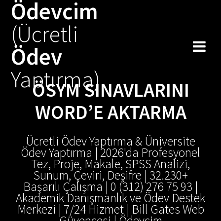
Ödevcim
(Ücretli
Ödev
Yaptırma)
ÖSYM SINAVLARINI
WORD’E AKTARMA
Ücretli Ödev Yaptırma & Üniversite
Ödev Yaptırma | 2026'da Profesyonel
Tez, Proje, Makale, SPSS Analizi,
Sunum, Çeviri, Deşifre | 32.230+
Başarılı Çalışma | 0 (312) 276 75 93 |
Akademik Danışmanlık ve Ödev Destek
Merkezi | 7/24 Hizmet | Bill Gates Web
Güvencesi | Ödevcim