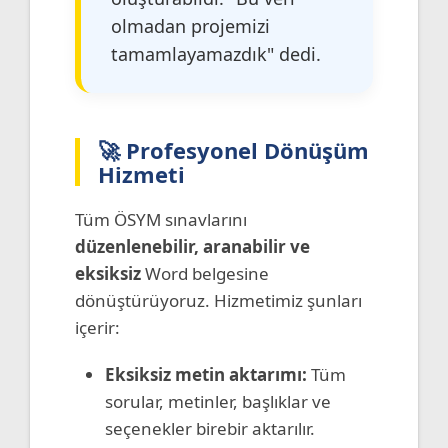
olmadan projemizi
tamamlayamazdık" dedi.
🚀 Profesyonel Dönüşüm
Hizmeti
Tüm ÖSYM sınavlarını
düzenlenebilir, aranabilir ve
eksiksiz
Word belgesine
dönüştürüyoruz. Hizmetimiz şunları
içerir:
Eksiksiz metin aktarımı:
Tüm
sorular, metinler, başlıklar ve
seçenekler birebir aktarılır.