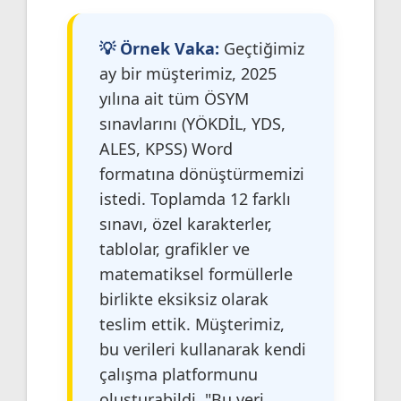
💡 Örnek Vaka:
Geçtiğimiz
ay bir müşterimiz, 2025
yılına ait tüm ÖSYM
sınavlarını (YÖKDİL, YDS,
ALES, KPSS) Word
formatına dönüştürmemizi
istedi. Toplamda 12 farklı
sınavı, özel karakterler,
tablolar, grafikler ve
matematiksel formüllerle
birlikte eksiksiz olarak
teslim ettik. Müşterimiz,
bu verileri kullanarak kendi
çalışma platformunu
oluşturabildi. "Bu veri