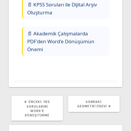
📄 KPSS Soruları ile Dijital Arşiv
Oluşturma
📄 Akademik Çalışmalarda
PDF'den Word'e Dönüşümün
Önemi
ÖNCEKI:
YDS
SONRAKI:
GEOMETRI ÖDEVI
SORULARINI
WORD’E
DÖNÜŞTÜRME