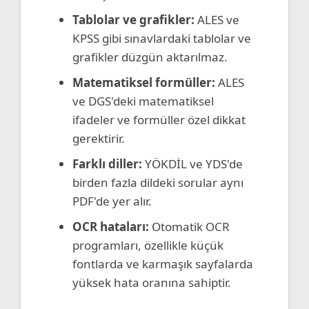
Tablolar ve grafikler:
ALES ve
KPSS gibi sınavlardaki tablolar ve
grafikler düzgün aktarılmaz.
Matematiksel formüller:
ALES
ve DGS'deki matematiksel
ifadeler ve formüller özel dikkat
gerektirir.
Farklı diller:
YÖKDİL ve YDS'de
birden fazla dildeki sorular aynı
PDF'de yer alır.
OCR hataları:
Otomatik OCR
programları, özellikle küçük
fontlarda ve karmaşık sayfalarda
yüksek hata oranına sahiptir.