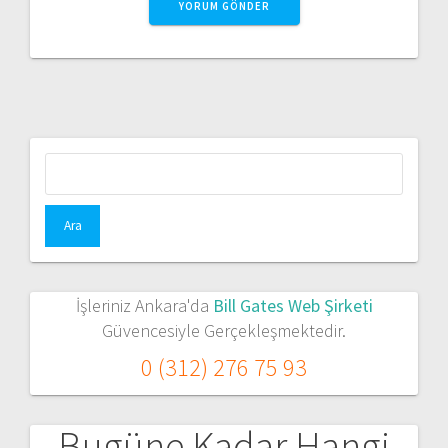
İşleriniz Ankara'da
Bill Gates Web Şirketi
Güvencesiyle Gerçekleşmektedir.
0 (312) 276 75 93
Bugüne Kadar Hangi