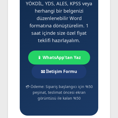
YÖKDİL, YDS, ALES, KPSS veya
herhangi bir belgenizi
düzenlenebilir Word
formatına dönüştürelim. 1
saat içinde size özel fiyat
teklifi hazırlayalım.
📱 WhatsApp'tan Yaz
📧 İletişim Formu
💳 Ödeme: Sipariş başlangıcı için %50
peşinat, teslimat öncesi ekran
görüntüsü ile kalan %50