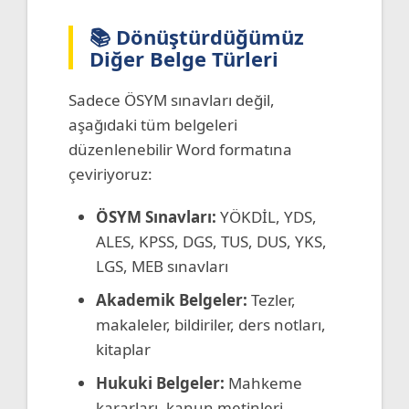
📚 Dönüştürdüğümüz
Diğer Belge Türleri
Sadece ÖSYM sınavları değil,
aşağıdaki tüm belgeleri
düzenlenebilir Word formatına
çeviriyoruz:
ÖSYM Sınavları:
YÖKDİL, YDS,
ALES, KPSS, DGS, TUS, DUS, YKS,
LGS, MEB sınavları
Akademik Belgeler:
Tezler,
makaleler, bildiriler, ders notları,
kitaplar
Hukuki Belgeler:
Mahkeme
kararları, kanun metinleri,