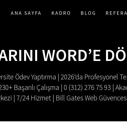
ANA SAYFA
KADRO
BLOG
REFER
ARINI WORD’E 
rsite Ödev Yaptırma | 2026'da Profesyonel Tez
.230+ Başarılı Çalışma | 0 (312) 276 75 93 | 
kezi | 7/24 Hizmet | Bill Gates Web Güvences