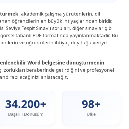
üştürmek
, akademik çalışma yürütenlerin, dil
nan öğrencilerin en büyük ihtiyaçlarından biridir.
i Seviye Tespit Sınavı) soruları, diğer sınavlar gibi
 görsel tabanlı PDF formatında yayınlanmaktadır. Bu
menlerin ve öğrencilerin ihtiyaç duyduğu veriye
zenlenebilir Word belgesine dönüştürmenin
zorlukları beraberinde getirdiğini ve profesyonel
andırabileceğinizi anlatacağız.
34.200+
98+
Başarılı Dönüşüm
Ülke