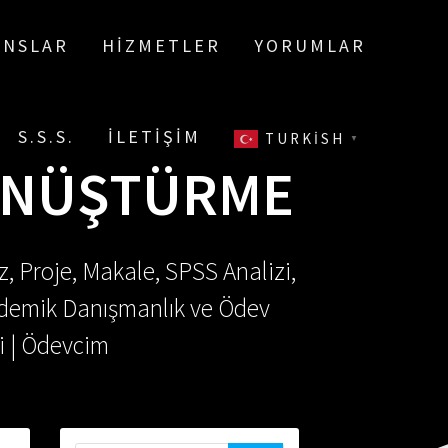
ANSLAR
HIZMETLER
YORUMLAR
S.S.S.
İLETIŞIM
TURKISH
▼
DÖNÜŞTÜRME
, Proje, Makale, SPSS Analizi,
Akademik Danışmanlık ve Ödev
i | Ödevcim