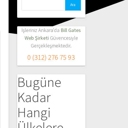
İşleriniz Ankara'da
Bill Gates
Web Şirketi
Güvencesiyle
Gerçekleşmektedir.
0 (312) 276 75 93
Bugüne
Kadar
Hangi
Ülkelere