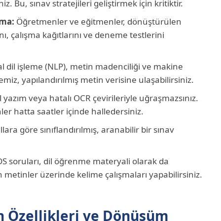
iz. Bu, sınav stratejileri geliştirmek için kritiktir.
rma:
Öğretmenler ve eğitmenler, dönüştürülen
nı, çalışma kağıtlarını ve deneme testlerini
 dil işleme (NLP), metin madenciliği ve makine
miz, yapılandırılmış metin verisine ulaşabilirsiniz.
yazım veya hatalı OCR çevirileriyle uğraşmazsınız.
ler hatta saatler içinde halledersiniz.
llara göre sınıflandırılmış, aranabilir bir sınav
S soruları, dil öğrenme materyali olarak da
n metinler üzerinde kelime çalışmaları yapabilirsiniz.
n Özellikleri ve Dönüşüm