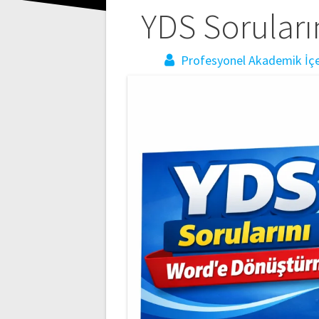
YDS Sorular
Profesyonel Akademik İçer