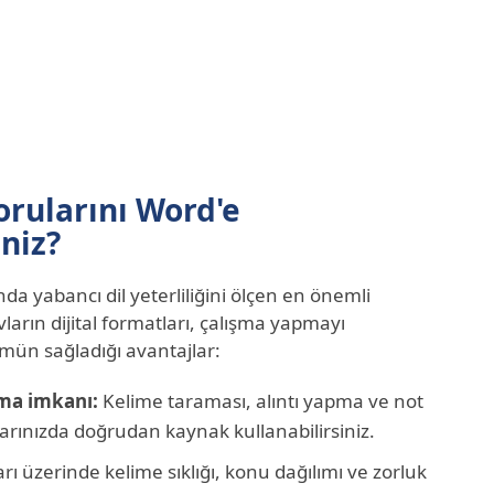
orularını Word'e
niz?
a yabancı dil yeterliliğini ölçen en önemli
vların dijital formatları, çalışma yapmayı
ümün sağladığı avantajlar:
ma imkanı:
Kelime taraması, alıntı yapma ve not
larınızda doğrudan kaynak kullanabilirsiniz.
rı üzerinde kelime sıklığı, konu dağılımı ve zorluk