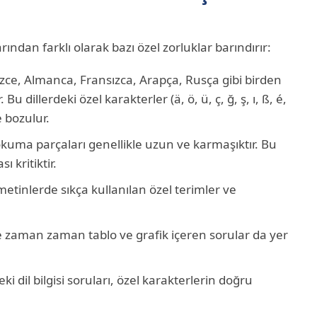
ından farklı olarak bazı özel zorluklar barındırır:
izce, Almanca, Fransızca, Arapça, Rusça gibi birden
. Bu dillerdeki özel karakterler (ä, ö, ü, ç, ğ, ş, ı, ß, é,
 bozulur.
kuma parçaları genellikle uzun ve karmaşıktır. Bu
 kritiktir.
tinlerde sıkça kullanılan özel terimler ve
 zaman zaman tablo ve grafik içeren sorular da yer
ki dil bilgisi soruları, özel karakterlerin doğru