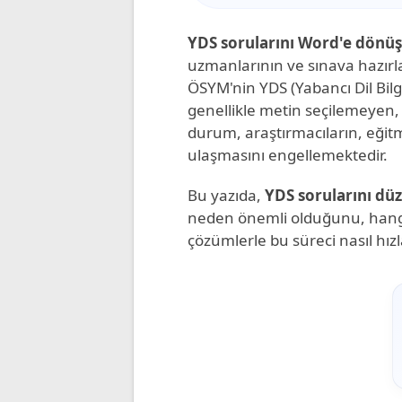
YDS sorularını Word'e dön
uzmanlarının ve sınava hazırla
ÖSYM'nin YDS (Yabancı Dil Bilgis
genellikle metin seçilemeyen,
durum, araştırmacıların, eğit
ulaşmasını engellemektedir.
Bu yazıda,
YDS sorularını dü
neden önemli olduğunu, hangi 
çözümlerle bu süreci nasıl hızl