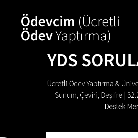
Ödevcim
(Ücretli
Ödev
Yaptırma)
YDS SORUL
Ücretli Ödev Yaptırma & Ünive
Sunum, Çeviri, Deşifre | 32
Destek Mer