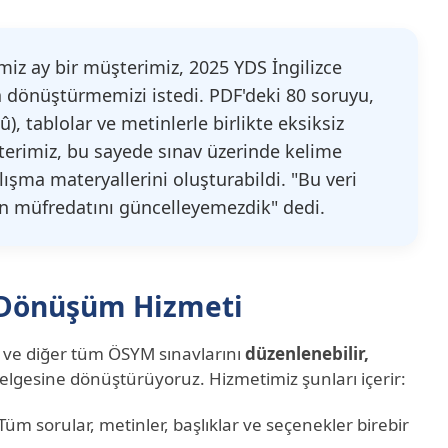
iz ay bir müşterimiz, 2025 YDS İngilizce
 dönüştürmemizi istedi. PDF'deki 80 soruyu,
 û), tablolar ve metinlerle birlikte eksiksiz
şterimiz, bu sayede sınav üzerinde kelime
lışma materyallerini oluşturabildi. "Bu veri
 müfredatını güncelleyemezdik" dedi.
 Dönüşüm Hizmeti
 ve diğer tüm ÖSYM sınavlarını
düzenlenebilir,
lgesine dönüştürüyoruz. Hizmetimiz şunları içerir:
Tüm sorular, metinler, başlıklar ve seçenekler birebir