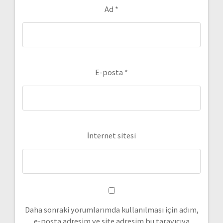
Ad
*
E-posta
*
İnternet sitesi
Daha sonraki yorumlarımda kullanılması için adım,
e-posta adresim ve site adresim bu tarayıcıya