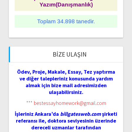
Yazım(Danışmanlık)
Toplam 34.898 tanedir.
BIZE ULAŞIN
Ödev, Proje, Makale, Essay, Tez yaptırma
ve diğer talepleriniz konusunda yardım
almak için bize mail adresimizden
ulaşabilirsiniz.
***
bestessayhomework@gmail.com
İşleriniz Ankara’da
billgatesweb.com
şirketi
referansı ile, doktora seviyesinin üzerinde
dereceli uzmanlar tarafından