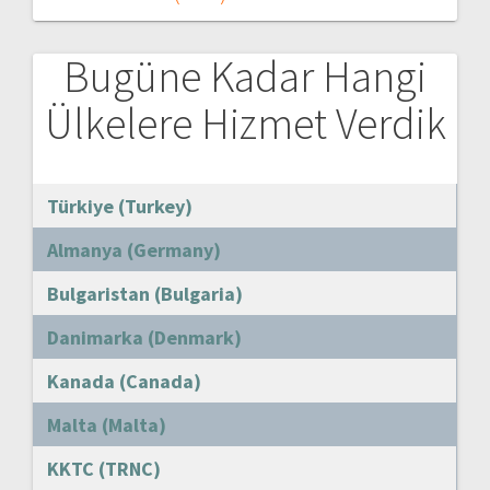
Bugüne Kadar Hangi
Ülkelere Hizmet Verdik
Türkiye (Turkey)
Almanya (Germany)
Bulgaristan (Bulgaria)
Danimarka (Denmark)
Kanada (Canada)
Malta (Malta)
KKTC (TRNC)