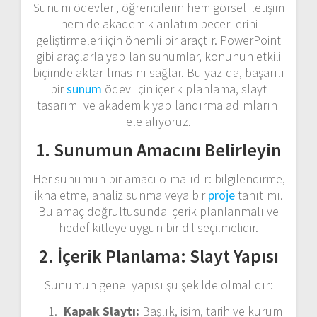
Sunum ödevleri, öğrencilerin hem görsel iletişim
hem de akademik anlatım becerilerini
geliştirmeleri için önemli bir araçtır. PowerPoint
gibi araçlarla yapılan sunumlar, konunun etkili
biçimde aktarılmasını sağlar. Bu yazıda, başarılı
bir
sunum
ödevi için içerik planlama, slayt
tasarımı ve akademik yapılandırma adımlarını
ele alıyoruz.
1. Sunumun Amacını Belirleyin
Her sunumun bir amacı olmalıdır: bilgilendirme,
ikna etme, analiz sunma veya bir
proje
tanıtımı.
Bu amaç doğrultusunda içerik planlanmalı ve
hedef kitleye uygun bir dil seçilmelidir.
2. İçerik Planlama: Slayt Yapısı
Sunumun genel yapısı şu şekilde olmalıdır:
Kapak Slaytı:
Başlık, isim, tarih ve kurum