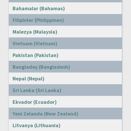
Bahamalar (Bahamas)
Filipinler (Philippines)
Malezya (Malaysia)
Vietnam (Vietnam)
Pakistan (Pakistan)
Bangladeş (Bangladesh)
Nepal (Nepal)
Sri Lanka (Sri Lanka)
Ekvador (Ecuador)
Yeni Zelanda (New Zealand)
Litvanya (Lithuania)