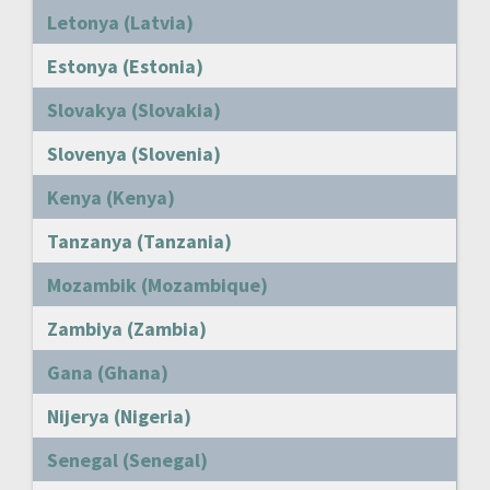
Letonya (Latvia)
Estonya (Estonia)
Slovakya (Slovakia)
Slovenya (Slovenia)
Kenya (Kenya)
Tanzanya (Tanzania)
Mozambik (Mozambique)
Zambiya (Zambia)
Gana (Ghana)
Nijerya (Nigeria)
Senegal (Senegal)