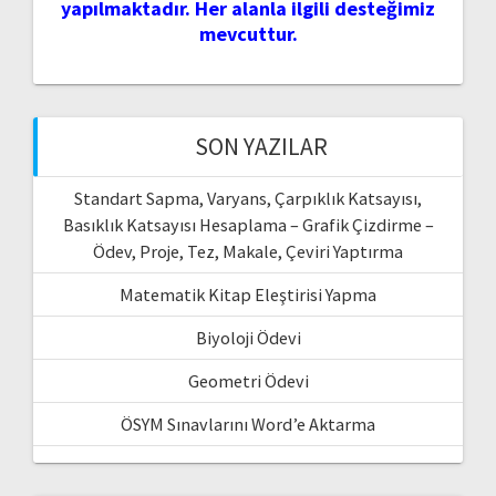
yapılmaktadır. Her alanla ilgili desteğimiz
mevcuttur.
SON YAZILAR
Standart Sapma, Varyans, Çarpıklık Katsayısı,
Basıklık Katsayısı Hesaplama – Grafik Çizdirme –
Ödev, Proje, Tez, Makale, Çeviri Yaptırma
Matematik Kitap Eleştirisi Yapma
Biyoloji Ödevi
Geometri Ödevi
ÖSYM Sınavlarını Word’e Aktarma