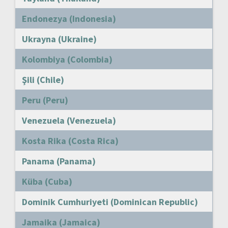
Endonezya (Indonesia)
Ukrayna (Ukraine)
Kolombiya (Colombia)
Şili (Chile)
Peru (Peru)
Venezuela (Venezuela)
Kosta Rika (Costa Rica)
Panama (Panama)
Küba (Cuba)
Dominik Cumhuriyeti (Dominican Republic)
Jamaika (Jamaica)