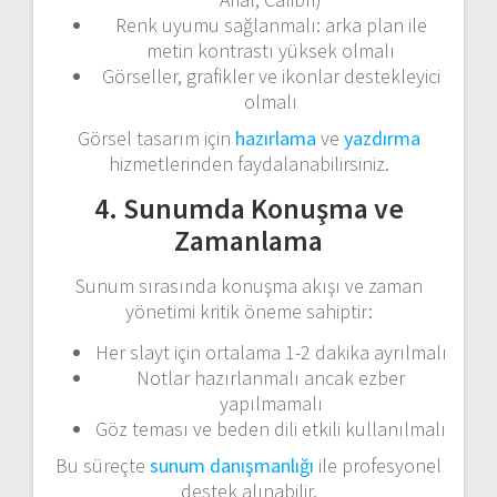
Renk uyumu sağlanmalı: arka plan ile
metin kontrastı yüksek olmalı
Görseller, grafikler ve ikonlar destekleyici
olmalı
Görsel tasarım için
hazırlama
ve
yazdırma
hizmetlerinden faydalanabilirsiniz.
4. Sunumda Konuşma ve
Zamanlama
Sunum sırasında konuşma akışı ve zaman
yönetimi kritik öneme sahiptir:
Her slayt için ortalama 1-2 dakika ayrılmalı
Notlar hazırlanmalı ancak ezber
yapılmamalı
Göz teması ve beden dili etkili kullanılmalı
Bu süreçte
sunum danışmanlığı
ile profesyonel
destek alınabilir.