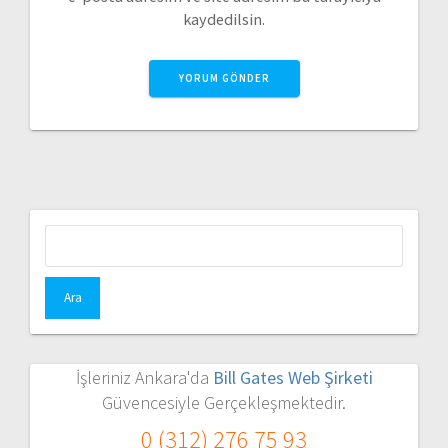
kaydedilsin.
Arama:
İşleriniz Ankara'da
Bill Gates Web Şirketi
Güvencesiyle Gerçekleşmektedir.
0 (312) 276 75 93