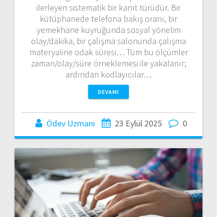
ilerleyen sistematik bir kanıt türüdür. Bir
kütüphanede telefona bakış oranı, bir
yemekhane kuyruğunda sosyal yönelim
olay/dakika, bir çalışma salonunda çalışma
materyaline odak süresi… Tüm bu ölçümler
zaman/olay/süre örneklemesi ile yakalanır;
ardından kodlayıcılar…
DEVAMI
Ödev Uzmanı
23 Eylül 2025
0