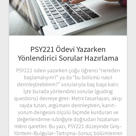
PSY221 Ödevi Yazarken
Yönlendirici Sorular Hazırlama
PSY221 ödevi yazarken çoğu öğrenci “nereden
başlamalıyım?” ya da “bu bölümü nasıl
derinleştirebilirim?” sorularıyla baş başa kalır.
İşte burada yönlendirici sorular (guiding
questions) devreye girer: Metni tasarlayan, akışı
rayda tutan, argümanı derinleştiren, kanıt–
yorum dengesini ölçülü biçimde kurduran ve
değerlendirme rubriğiyle doğrudan hizalanan
mikro işaretler. Bu yazı, PSY221 düzeyinde Giriş–
Yöntem–Bulgular–Tartışma–Sonuç bölümlerinin