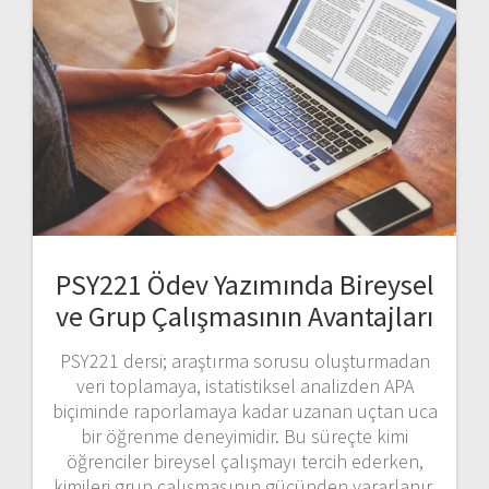
PSY221 Ödev Yazımında Bireysel
ve Grup Çalışmasının Avantajları
PSY221 dersi; araştırma sorusu oluşturmadan
veri toplamaya, istatistiksel analizden APA
biçiminde raporlamaya kadar uzanan uçtan uca
bir öğrenme deneyimidir. Bu süreçte kimi
öğrenciler bireysel çalışmayı tercih ederken,
kimileri grup çalışmasının gücünden yararlanır.