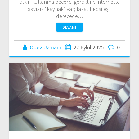
etkin kullanma becerisi gerektirir. İnternette
sayısız “kaynak” var; fakat hepsi eşit
derecede…
DEVAMI
Ödev Uzmanı
27 Eylül 2025
0