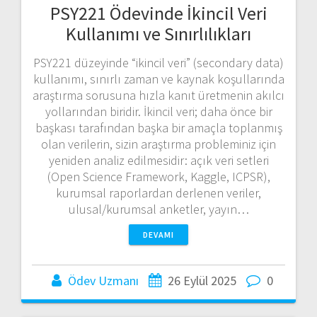
PSY221 Ödevinde İkincil Veri
Kullanımı ve Sınırlılıkları
PSY221 düzeyinde “ikincil veri” (secondary data)
kullanımı, sınırlı zaman ve kaynak koşullarında
araştırma sorusuna hızla kanıt üretmenin akılcı
yollarından biridir. İkincil veri; daha önce bir
başkası tarafından başka bir amaçla toplanmış
olan verilerin, sizin araştırma probleminiz için
yeniden analiz edilmesidir: açık veri setleri
(Open Science Framework, Kaggle, ICPSR),
kurumsal raporlardan derlenen veriler,
ulusal/kurumsal anketler, yayın…
DEVAMI
Ödev Uzmanı
26 Eylül 2025
0