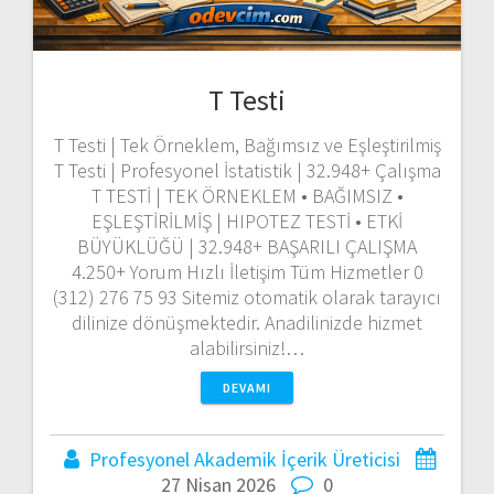
T Testi
T Testi | Tek Örneklem, Bağımsız ve Eşleştirilmiş
T Testi | Profesyonel İstatistik | 32.948+ Çalışma
T TESTİ | TEK ÖRNEKLEM • BAĞIMSIZ •
EŞLEŞTİRİLMİŞ | HIPOTEZ TESTİ • ETKİ
BÜYÜKLÜĞÜ | 32.948+ BAŞARILI ÇALIŞMA
4.250+ Yorum Hızlı İletişim Tüm Hizmetler 0
(312) 276 75 93 Sitemiz otomatik olarak tarayıcı
dilinize dönüşmektedir. Anadilinizde hizmet
alabilirsiniz!…
DEVAMI
Profesyonel Akademik İçerik Üreticisi
27 Nisan 2026
0