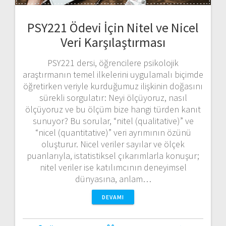
PSY221 Ödevi İçin Nitel ve Nicel
Veri Karşılaştırması
PSY221 dersi, öğrencilere psikolojik
araştırmanın temel ilkelerini uygulamalı biçimde
öğretirken veriyle kurduğumuz ilişkinin doğasını
sürekli sorgulatır: Neyi ölçüyoruz, nasıl
ölçüyoruz ve bu ölçüm bize hangi türden kanıt
sunuyor? Bu sorular, “nitel (qualitative)” ve
“nicel (quantitative)” veri ayrımının özünü
oluşturur. Nicel veriler sayılar ve ölçek
puanlarıyla, istatistiksel çıkarımlarla konuşur;
nitel veriler ise katılımcının deneyimsel
dünyasına, anlam…
DEVAMI