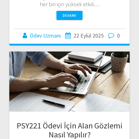
her biri için yüksek etkili…
DEVAMI
Ödev Uzmanı
22 Eylül 2025
0
PSY221 Ödevi İçin Alan Gözlemi
Nasıl Yapılır?