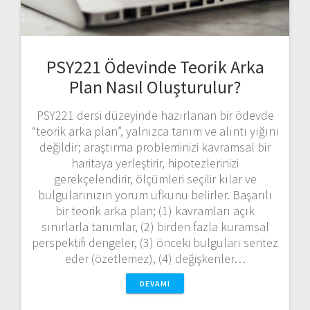
PSY221 Ödevinde Teorik Arka
Plan Nasıl Oluşturulur?
PSY221 dersi düzeyinde hazırlanan bir ödevde
“teorik arka plan”, yalnızca tanım ve alıntı yığını
değildir; araştırma probleminizi kavramsal bir
haritaya yerleştirir, hipotezlerinizi
gerekçelendirir, ölçümleri seçilir kılar ve
bulgularınızın yorum ufkunu belirler. Başarılı
bir teorik arka plan; (1) kavramları açık
sınırlarla tanımlar, (2) birden fazla kuramsal
perspektifi dengeler, (3) önceki bulguları sentez
eder (özetlemez), (4) değişkenler…
DEVAMI