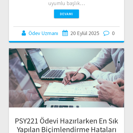
uyumlu başlık…
DEVAMI
Ödev Uzmanı
20 Eylül 2025
0
PSY221 Ödevi Hazırlarken En Sık
Yapılan Biçimlendirme Hataları