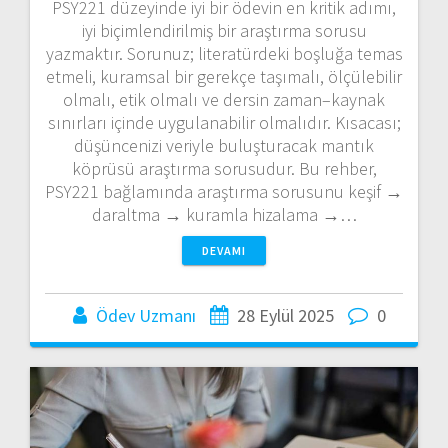
PSY221 düzeyinde iyi bir ödevin en kritik adımı,
iyi biçimlendirilmiş bir araştırma sorusu
yazmaktır. Sorunuz; literatürdeki boşluğa temas
etmeli, kuramsal bir gerekçe taşımalı, ölçülebilir
olmalı, etik olmalı ve dersin zaman–kaynak
sınırları içinde uygulanabilir olmalıdır. Kısacası;
düşüncenizi veriyle buluşturacak mantık
köprüsü araştırma sorusudur. Bu rehber,
PSY221 bağlamında araştırma sorusunu keşif →
daraltma → kuramla hizalama →…
DEVAMI
Ödev Uzmanı
28 Eylül 2025
0