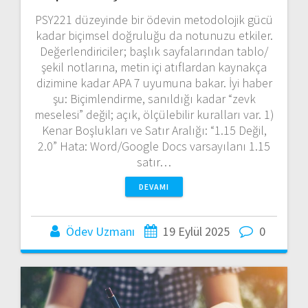
PSY221 düzeyinde bir ödevin metodolojik gücü
kadar biçimsel doğruluğu da notunuzu etkiler.
Değerlendiriciler; başlık sayfalarından tablo/
şekil notlarına, metin içi atıflardan kaynakça
dizimine kadar APA 7 uyumuna bakar. İyi haber
şu: Biçimlendirme, sanıldığı kadar “zevk
meselesi” değil; açık, ölçülebilir kuralları var. 1)
Kenar Boşlukları ve Satır Aralığı: “1.15 Değil,
2.0” Hata: Word/Google Docs varsayılanı 1.15
satır…
DEVAMI
Ödev Uzmanı
19 Eylül 2025
0