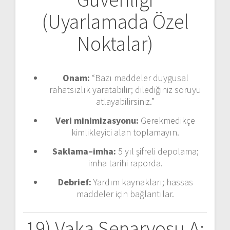
(Uyarlamada Özel
Noktalar)
Onam:
“Bazı maddeler duygusal
rahatsızlık yaratabilir; dilediğiniz soruyu
atlayabilirsiniz.”
Veri minimizasyonu:
Gerekmedikçe
kimlikleyici alan toplamayın.
Saklama–imha:
5 yıl şifreli depolama;
imha tarihi raporda.
Debrief:
Yardım kaynakları; hassas
maddeler için bağlantılar.
19) Vaka Senaryosu A: