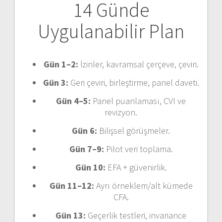
14 Günde
Uygulanabilir Plan
Gün 1–2:
İzinler, kavramsal çerçeve, çeviri.
Gün 3:
Geri çeviri, birleştirme, panel daveti.
Gün 4–5:
Panel puanlaması, CVI ve
revizyon.
Gün 6:
Bilişsel görüşmeler.
Gün 7–9:
Pilot veri toplama.
Gün 10:
EFA + güvenirlik.
Gün 11–12:
Ayrı örneklem/alt kümede
CFA.
Gün 13:
Geçerlik testleri, invariance