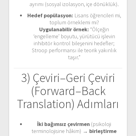
ayrımı (sosyal izolasyon, içe dönüklük).
Hedef popülasyon:
Lisans öğrencileri mi,
toplum örneklemi mi?
Uygulanabilir örnek:
“Ölçeğin
‘engelleme’ boyutu, yürütücü işlevin
inhibitör kontrol bileşenini hedefler;
Stroop performansı ile teorik yakınlık
taşır.”
3) Çeviri–Geri Çeviri
(Forward–Back
Translation) Adımları
İki bağımsız çevirmen
(psikoloji
terminolojisine hâkim) →
birleştirme