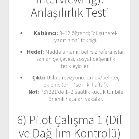
Anlaşılırlık Testi
Katılımcı:
8–12 öğrenci; “düşünerek
yanıtlama” tekniği.
Hedef:
Madde anlamı, belirsiz referanslar,
zaman çerçevesi, sosyal beğenirlik
tetikleyicileri.
Çıktı:
Üslup revizyonu, örnek/belirteç
ekleme (örn. “son iki hafta”).
Not:
PSY221’de 1–2 saatlik küçük tur bile
önemli hataları yakalar.
6) Pilot Çalışma 1 (Dil
ve Dağılım Kontrolü)