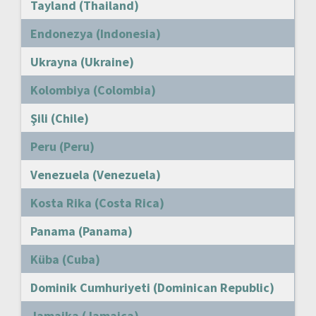
Tayland (Thailand)
Endonezya (Indonesia)
Ukrayna (Ukraine)
Kolombiya (Colombia)
Şili (Chile)
Peru (Peru)
Venezuela (Venezuela)
Kosta Rika (Costa Rica)
Panama (Panama)
Küba (Cuba)
Dominik Cumhuriyeti (Dominican Republic)
Jamaika (Jamaica)