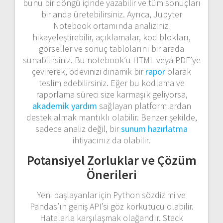
bunu bir döngü içinde yazabilir ve tüm sonuçları
bir anda üretebilirsiniz. Ayrıca,
Jupyter
Notebook
ortamında analizinizi
hikayeleştirebilir, açıklamalar, kod blokları,
görseller ve sonuç tablolarını bir arada
sunabilirsiniz. Bu notebook’u HTML veya PDF’ye
çevirerek, ödevinizi dinamik bir
rapor
olarak
teslim edebilirsiniz. Eğer bu kodlama ve
raporlama süreci size karmaşık geliyorsa,
akademik yardım
sağlayan platformlardan
destek almak mantıklı olabilir. Benzer şekilde,
sadece analiz değil, bir
sunum hazırlatma
ihtiyacınız da olabilir.
Potansiyel Zorluklar ve Çözüm
Önerileri
Yeni başlayanlar için Python sözdizimi ve
Pandas’ın geniş API’si göz korkutucu olabilir.
Hatalarla karşılaşmak olağandır. Stack