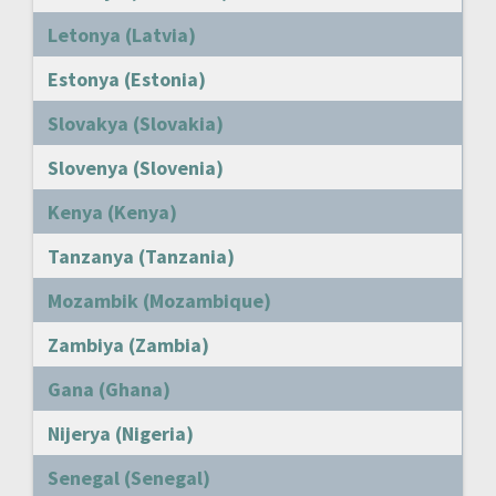
Letonya (Latvia)
Estonya (Estonia)
Slovakya (Slovakia)
Slovenya (Slovenia)
Kenya (Kenya)
Tanzanya (Tanzania)
Mozambik (Mozambique)
Zambiya (Zambia)
Gana (Ghana)
Nijerya (Nigeria)
Senegal (Senegal)