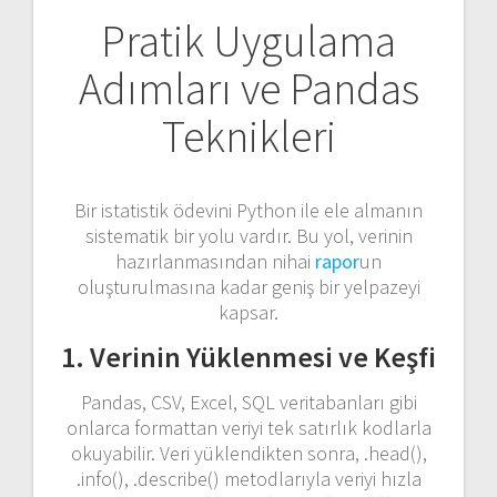
Pratik Uygulama
Adımları ve Pandas
Teknikleri
Bir istatistik ödevini Python ile ele almanın
sistematik bir yolu vardır. Bu yol, verinin
hazırlanmasından nihai
rapor
un
oluşturulmasına kadar geniş bir yelpazeyi
kapsar.
1. Verinin Yüklenmesi ve Keşfi
Pandas, CSV, Excel, SQL veritabanları gibi
onlarca formattan veriyi tek satırlık kodlarla
okuyabilir. Veri yüklendikten sonra,
.head()
,
.info()
,
.describe()
metodlarıyla veriyi hızla