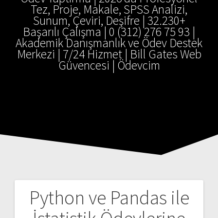
Tez, Proje, Makale, SPSS Analizi,
Sunum, Çeviri, Deşifre | 32.230+
Başarılı Çalışma | 0 (312) 276 75 93 |
Akademik Danışmanlık ve Ödev Destek
Merkezi | 7/24 Hizmet | Bill Gates Web
Güvencesi | Ödevcim
Python ve Pandas ile
Yazı