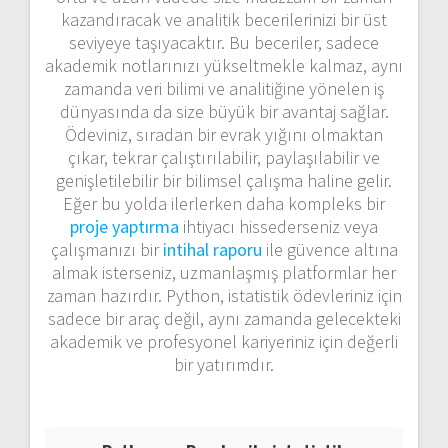
kazandıracak ve analitik becerilerinizi bir üst
seviyeye taşıyacaktır. Bu beceriler, sadece
akademik notlarınızı yükseltmekle kalmaz, aynı
zamanda veri bilimi ve analitiğine yönelen iş
dünyasında da size büyük bir avantaj sağlar.
Ödeviniz, sıradan bir evrak yığını olmaktan
çıkar, tekrar çalıştırılabilir, paylaşılabilir ve
genişletilebilir bir bilimsel çalışma haline gelir.
Eğer bu yolda ilerlerken daha kompleks bir
proje yaptırma
ihtiyacı hissederseniz veya
çalışmanızı bir
intihal raporu
ile güvence altına
almak isterseniz, uzmanlaşmış platformlar her
zaman hazırdır. Python, istatistik ödevleriniz için
sadece bir araç değil, aynı zamanda gelecekteki
akademik ve profesyonel kariyeriniz için değerli
bir yatırımdır.