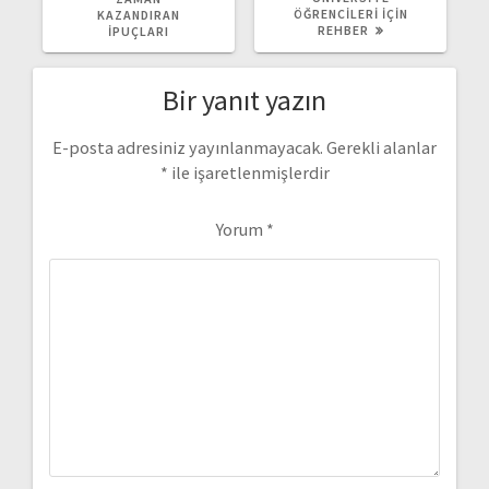
ÖĞRENCILERI İÇIN
KAZANDIRAN
REHBER
İPUÇLARI
Bir yanıt yazın
E-posta adresiniz yayınlanmayacak.
Gerekli alanlar
*
ile işaretlenmişlerdir
Yorum
*