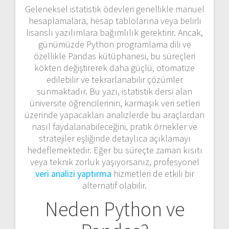
Geleneksel istatistik ödevleri genellikle manuel
hesaplamalara, hesap tablolarına veya belirli
lisanslı yazılımlara bağımlılık gerektirir. Ancak,
günümüzde
Python
programlama dili ve
özellikle
Pandas
kütüphanesi, bu süreçleri
kökten değiştirerek daha güçlü, otomatize
edilebilir ve tekrarlanabilir çözümler
sunmaktadır. Bu yazı, istatistik dersi alan
üniversite öğrencilerinin, karmaşık veri setleri
üzerinde yapacakları analizlerde bu araçlardan
nasıl faydalanabileceğini, pratik örnekler ve
stratejiler eşliğinde detaylıca açıklamayı
hedeflemektedir. Eğer bu süreçte zaman kısıtı
veya teknik zorluk yaşıyorsanız, profesyonel
veri analizi yaptırma
hizmetleri de etkili bir
alternatif olabilir.
Neden Python ve