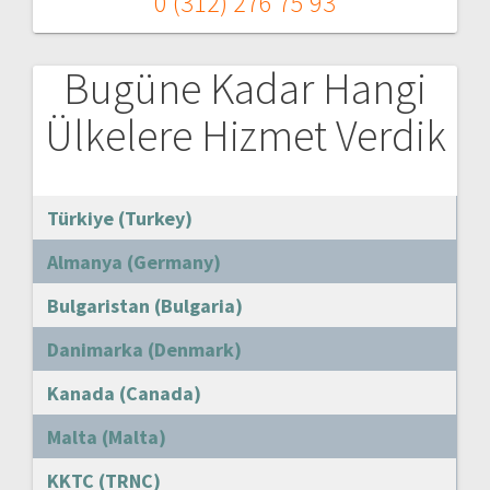
0 (312) 276 75 93
Bugüne Kadar Hangi
Ülkelere Hizmet Verdik
Türkiye (Turkey)
Almanya (Germany)
Bulgaristan (Bulgaria)
Danimarka (Denmark)
Kanada (Canada)
Malta (Malta)
KKTC (TRNC)