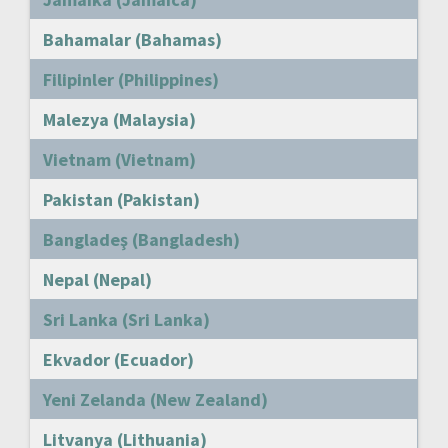
Bahamalar (Bahamas)
Filipinler (Philippines)
Malezya (Malaysia)
Vietnam (Vietnam)
Pakistan (Pakistan)
Bangladeş (Bangladesh)
Nepal (Nepal)
Sri Lanka (Sri Lanka)
Ekvador (Ecuador)
Yeni Zelanda (New Zealand)
Litvanya (Lithuania)