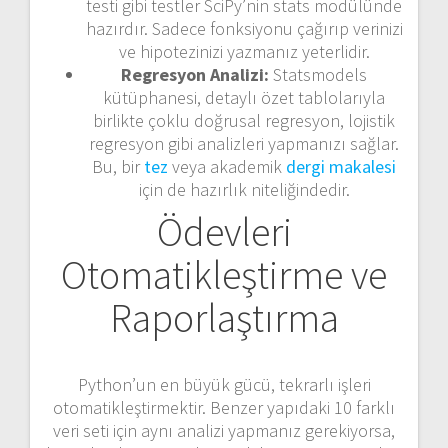
testi gibi testler SciPy’nin
stats
modülünde
hazırdır. Sadece fonksiyonu çağırıp verinizi
ve hipotezinizi yazmanız yeterlidir.
Regresyon Analizi:
Statsmodels
kütüphanesi, detaylı özet tablolarıyla
birlikte çoklu doğrusal regresyon, lojistik
regresyon gibi analizleri yapmanızı sağlar.
Bu, bir
tez
veya akademik
dergi makalesi
için de hazırlık niteliğindedir.
Ödevleri
Otomatikleştirme ve
Raporlaştırma
Python’un en büyük gücü, tekrarlı işleri
otomatikleştirmektir. Benzer yapıdaki 10 farklı
veri seti için aynı analizi yapmanız gerekiyorsa,