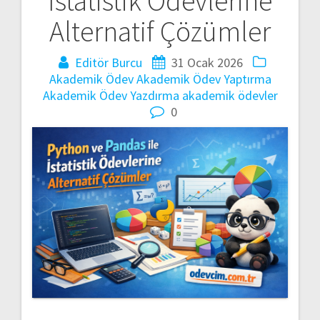
İstatistik Ödevlerine
gezinmesi
Alternatif Çözümler
Editör Burcu
31 Ocak 2026
Akademik Ödev
Akademik Ödev Yaptırma
Akademik Ödev Yazdırma
akademik ödevler
0