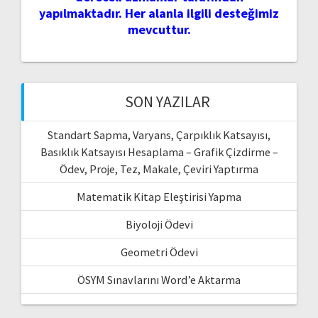
yapılmaktadır. Her alanla ilgili desteğimiz
mevcuttur.
SON YAZILAR
Standart Sapma, Varyans, Çarpıklık Katsayısı,
Basıklık Katsayısı Hesaplama – Grafik Çizdirme –
Ödev, Proje, Tez, Makale, Çeviri Yaptırma
Matematik Kitap Eleştirisi Yapma
Biyoloji Ödevi
Geometri Ödevi
ÖSYM Sınavlarını Word’e Aktarma