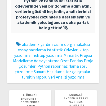
Python ve Pandas ile istatistik
ödevlerinde yeni bir döneme adım atın;
verilerin gücünü keşfedin, analizlerinizi
profesyonel çözümlerle destekleyin ve
akademik yolculuğunuzu daha parlak
hale getirin! 🚀
akademik yardım
çizim
dergi makalesi
essay
hazırlama
İstatistik Ödevleri
kitap
yazdırma
mektup yazdırma
Mimarlık Projesi
Modelleme
ödev yaptırma
Özet
Pandas
Proje
Çözümleri
Python
rapor hazırlama
soru
çözdürme
Sunum Hazırlama
tez çalışmaları
turnitin raporu
Veri Analizi
yazdırma
ÖNCEKI
SONRAKI
ÖNCEKI:
SONRAKI:
YAZI:
YAZI:
AKADEMIK ESSAY
EKONOMETRI
YAZDIRMA:
ÖDEVLERINDE
ÜNIVERSITE
ZAMAN