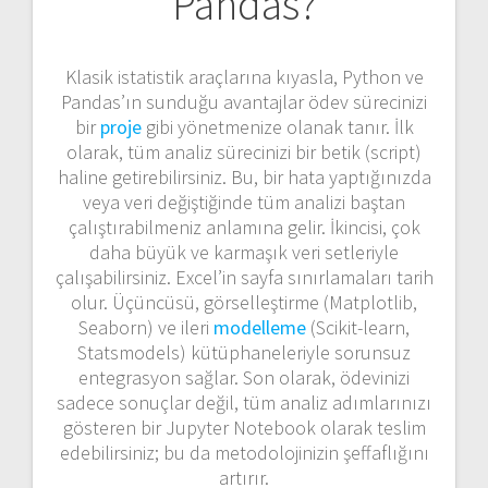
Pandas?
Klasik istatistik araçlarına kıyasla, Python ve
Pandas’ın sunduğu avantajlar ödev sürecinizi
bir
proje
gibi yönetmenize olanak tanır. İlk
olarak, tüm analiz sürecinizi bir betik (script)
haline getirebilirsiniz. Bu, bir hata yaptığınızda
veya veri değiştiğinde tüm analizi baştan
çalıştırabilmeniz anlamına gelir. İkincisi, çok
daha büyük ve karmaşık veri setleriyle
çalışabilirsiniz. Excel’in sayfa sınırlamaları tarih
olur. Üçüncüsü, görselleştirme (Matplotlib,
Seaborn) ve ileri
modelleme
(Scikit-learn,
Statsmodels) kütüphaneleriyle sorunsuz
entegrasyon sağlar. Son olarak, ödevinizi
sadece sonuçlar değil, tüm analiz adımlarınızı
gösteren bir Jupyter Notebook olarak teslim
edebilirsiniz; bu da metodolojinizin şeffaflığını
artırır.