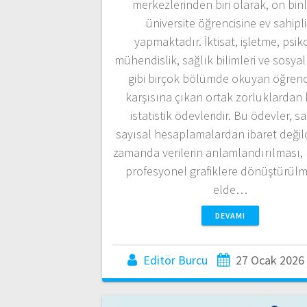
merkezlerinden biri olarak, on bin
üniversite öğrencisine ev sahipli
yapmaktadır. İktisat, işletme, psiko
mühendislik, sağlık bilimleri ve sosyal
gibi birçok bölümde okuyan öğrenci
karşısına çıkan ortak zorluklardan b
istatistik ödevleridir. Bu ödevler, s
sayısal hesaplamalardan ibaret değild
zamanda verilerin anlamlandırılması, 
profesyonel grafiklere dönüştürülm
elde…
DEVAMI
Editör Burcu
27 Ocak 2026