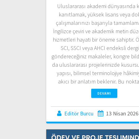
Uluslararası akademi dünyasında ke
kanıtlamak, yüksek lisans veya do
çalışmalarınızı başarıyla tamamlama
İngilizce çeviri ve akademik metin d
hizmetleri hayati bir öneme sahiptir. Ö
SCI, SSCI veya AHCI endeksli dergi
göndereceğiniz makaleler, kongre bildi
da uluslararası projelerinizde kusursuz
yapısı, bilimsel terminolojiye hâkimi
akıcı bir anlatım beklenir. Bu nok
DEVAMI
Editör Burcu
13 Nisan 2026