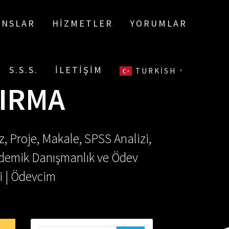
ANSLAR
HIZMETLER
YORUMLAR
S.S.S.
İLETIŞIM
TURKISH
▼
IRMA
, Proje, Makale, SPSS Analizi,
Akademik Danışmanlık ve Ödev
i | Ödevcim