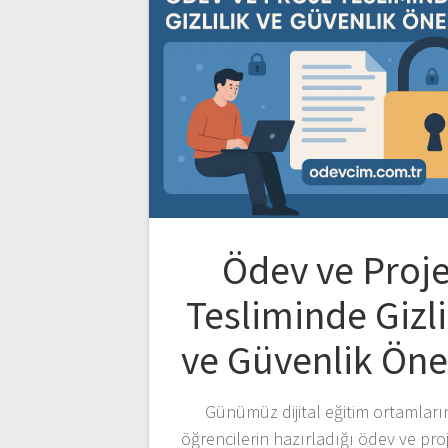
Ödev ve Proj
Tesliminde Gizli
ve Güvenlik Ön
Günümüz dijital eğitim ortamları
öğrencilerin hazırladığı ödev ve proj