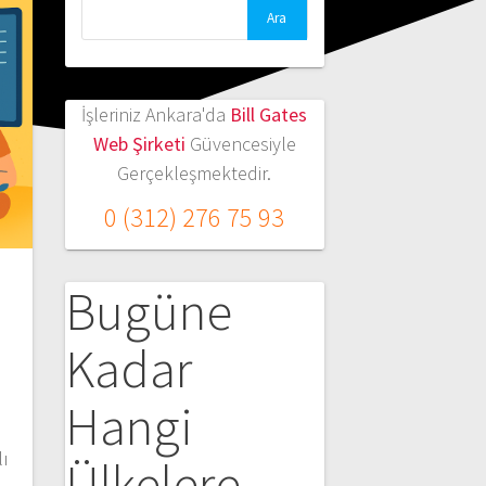
Arama:
İşleriniz Ankara'da
Bill Gates
Web Şirketi
Güvencesiyle
Gerçekleşmektedir.
0 (312) 276 75 93
Bugüne
Kadar
Hangi
lı
Ülkelere