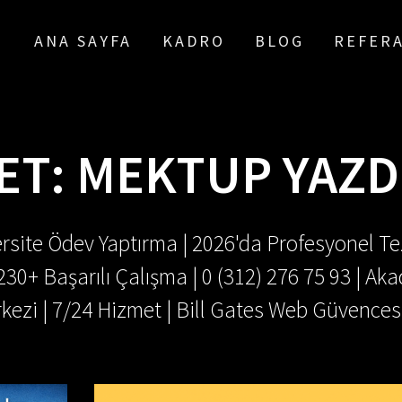
ANA SAYFA
KADRO
BLOG
REFER
ET:
MEKTUP YAZD
rsite Ödev Yaptırma | 2026'da Profesyonel Tez
.230+ Başarılı Çalışma | 0 (312) 276 75 93 | 
kezi | 7/24 Hizmet | Bill Gates Web Güvences