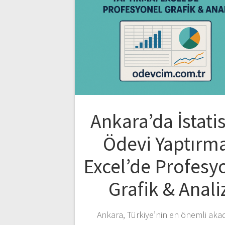
Ankara’da İstatis
Ödevi Yaptırm
Excel’de Profesy
Grafik & Anali
Ankara, Türkiye’nin en önemli aka