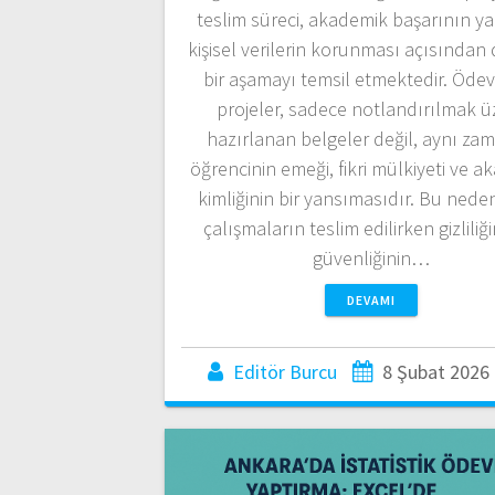
teslim süreci, akademik başarının ya
kişisel verilerin korunması açısından d
bir aşamayı temsil etmektedir. Ödev
projeler, sadece notlandırılmak ü
hazırlanan belgeler değil, aynı za
öğrencinin emeği, fikri mülkiyeti ve 
kimliğinin bir yansımasıdır. Bu nede
çalışmaların teslim edilirken gizliliği
güvenliğinin…
DEVAMI
Editör Burcu
8 Şubat 2026