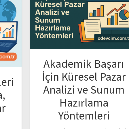
Akademik Başarı
İçin Küresel Pazar
leri
Analizi ve Sunum
a,
Hazırlama
ar
Yöntemleri