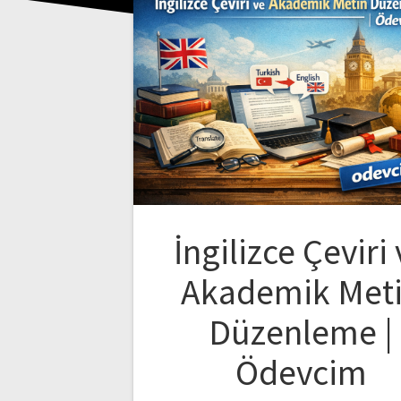
İngilizce Çeviri
Akademik Met
Düzenleme |
Ödevcim