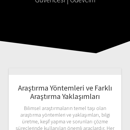
Araştırma Yöntemleri ve Farklı
Araştırma Yaklaşımları
Bilimsel araştırmaların temel taşı olan
araştırma yöntemleri ve yaklaşımları, bilgi
üretme, keşif yapma ve sorunları çözme
süreçlerinde kullanılan önemli araçlardır. Her