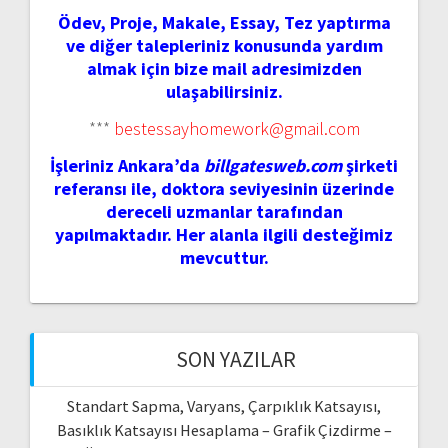
Ödev, Proje, Makale, Essay, Tez yaptırma
ve diğer talepleriniz konusunda yardım
almak için bize mail adresimizden
ulaşabilirsiniz.
***
bestessayhomework@gmail.com
İşleriniz Ankara’da
billgatesweb.com
şirketi
referansı ile, doktora seviyesinin üzerinde
dereceli uzmanlar tarafından
yapılmaktadır. Her alanla ilgili desteğimiz
mevcuttur.
SON YAZILAR
Standart Sapma, Varyans, Çarpıklık Katsayısı,
Basıklık Katsayısı Hesaplama – Grafik Çizdirme –