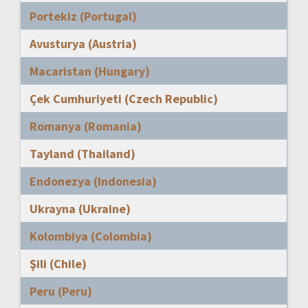
Portekiz (Portugal)
Avusturya (Austria)
Macaristan (Hungary)
Çek Cumhuriyeti (Czech Republic)
Romanya (Romania)
Tayland (Thailand)
Endonezya (Indonesia)
Ukrayna (Ukraine)
Kolombiya (Colombia)
Şili (Chile)
Peru (Peru)