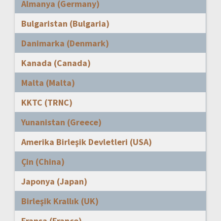
Almanya (Germany)
Bulgaristan (Bulgaria)
Danimarka (Denmark)
Kanada (Canada)
Malta (Malta)
KKTC (TRNC)
Yunanistan (Greece)
Amerika Birleşik Devletleri (USA)
Çin (China)
Japonya (Japan)
Birleşik Krallık (UK)
Fransa (France)