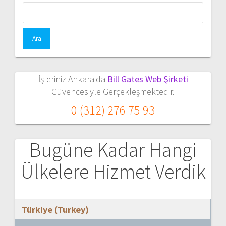
Arama:
İşleriniz Ankara'da
Bill Gates Web Şirketi
Güvencesiyle Gerçekleşmektedir.
0 (312) 276 75 93
Bugüne Kadar Hangi
Ülkelere Hizmet Verdik
Türkiye (Turkey)