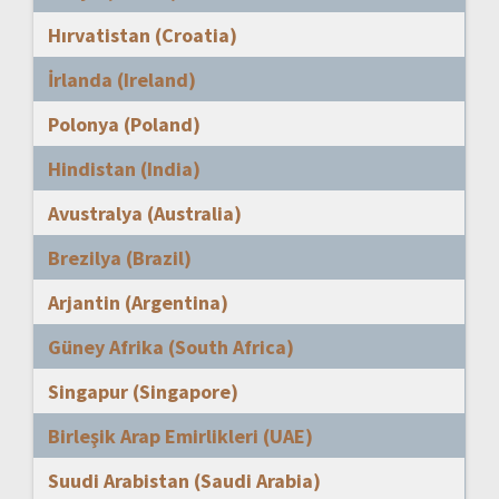
Hırvatistan (Croatia)
İrlanda (Ireland)
Polonya (Poland)
Hindistan (India)
Avustralya (Australia)
Brezilya (Brazil)
Arjantin (Argentina)
Güney Afrika (South Africa)
Singapur (Singapore)
Birleşik Arap Emirlikleri (UAE)
Suudi Arabistan (Saudi Arabia)