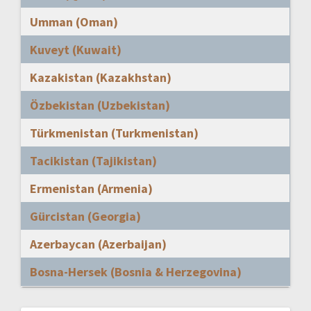
Umman (Oman)
Kuveyt (Kuwait)
Kazakistan (Kazakhstan)
Özbekistan (Uzbekistan)
Türkmenistan (Turkmenistan)
Tacikistan (Tajikistan)
Ermenistan (Armenia)
Gürcistan (Georgia)
Azerbaycan (Azerbaijan)
Bosna-Hersek (Bosnia & Herzegovina)