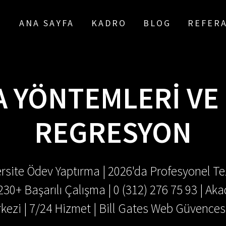
ANA SAYFA
KADRO
BLOG
REFER
A YÖNTEMLERI VE
REGRESYON
rsite Ödev Yaptırma | 2026'da Profesyonel Tez
.230+ Başarılı Çalışma | 0 (312) 276 75 93 | 
kezi | 7/24 Hizmet | Bill Gates Web Güvences