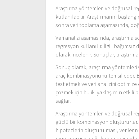
Araştırma yöntemleri ve doğrusal re
kullanılabilir. Araştırmanın başlang
sonra veri toplama aşamasında, doğru
Veri analizi aşamasında, araştırma 
regresyon kullanılır. İlgili bağımsız d
olarak incelenir. Sonuçlar, araştırm
Sonuç olarak, araştırma yöntemleri 
araç kombinasyonunu temsil eder. Bu
test etmek ve veri analizini optimize 
çözmek için bu iki yaklaşımın etkili b
sağlar.
Araştırma yöntemleri ve doğrusal regr
güçlü bir kombinasyon oluştururlar.
hipotezlerin oluşturulması, verilerin
regresyon ise, değişkenler arasındaki