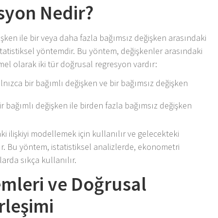
syon Nedir?
şken ile bir veya daha fazla bağımsız değişken arasındaki
 istatistiksel yöntemdir. Bu yöntem, değişkenler arasındaki
mel olarak iki tür doğrusal regresyon vardır:
alnızca bir bağımlı değişken ve bir bağımsız değişken
Bir bağımlı değişken ile birden fazla bağımsız değişken
i ilişkiyi modellemek için kullanılır ve gelecekteki
 Bu yöntem, istatistiksel analizlerde, ekonometri
arda sıkça kullanılır.
mleri ve Doğrusal
rleşimi