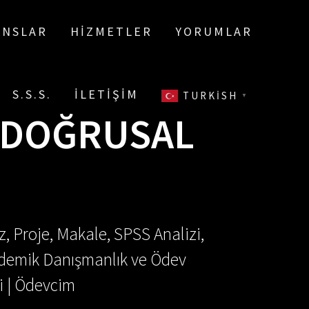
ANSLAR
HIZMETLER
YORUMLAR
S.S.S.
İLETIŞIM
TURKISH
▼
 DOĞRUSAL
, Proje, Makale, SPSS Analizi,
Akademik Danışmanlık ve Ödev
i | Ödevcim