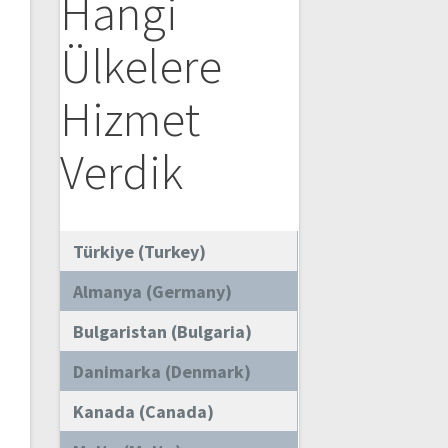
Hangi
Ülkelere
Hizmet
Verdik
Türkiye (Turkey)
Almanya (Germany)
Bulgaristan (Bulgaria)
Danimarka (Denmark)
Kanada (Canada)