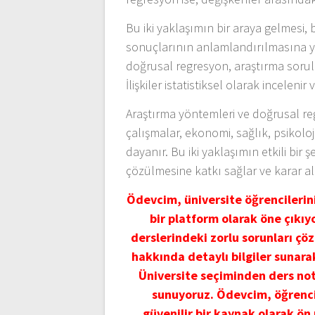
Bu iki yaklaşımın bir araya gelmesi, 
sonuçlarının anlamlandırılmasına yar
doğrusal regresyon, araştırma sorula
İlişkiler istatistiksel olarak inceleni
Araştırma yöntemleri ve doğrusal regr
çalışmalar, ekonomi, sağlık, psikolo
dayanır. Bu iki yaklaşımın etkili bir şe
çözülmesine katkı sağlar ve karar al
Ödevcim, üniversite öğrencileri
bir platform olarak öne çıkı
derslerindeki zorlu sorunları çöz
hakkında detaylı bilgiler sunara
Üniversite seçiminden ders not
sunuyoruz. Ödevcim, öğrencil
güvenilir bir kaynak olarak ön