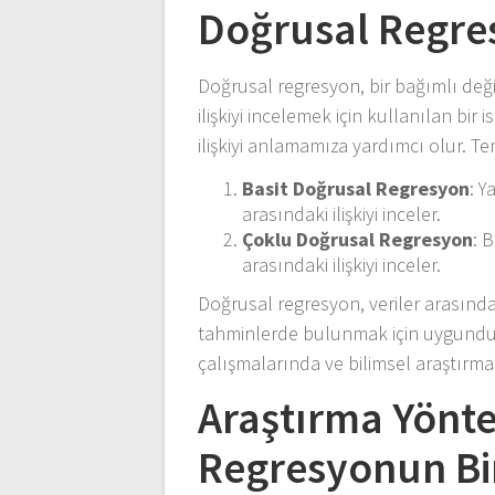
Doğrusal Regre
Doğrusal regresyon, bir bağımlı deği
ilişkiyi incelemek için kullanılan bir
ilişkiyi anlamamıza yardımcı olur. Te
Basit Doğrusal Regresyon
: Y
arasındaki ilişkiyi inceler.
Çoklu Doğrusal Regresyon
: 
arasındaki ilişkiyi inceler.
Doğrusal regresyon, veriler arasındak
tahminlerde bulunmak için uygundur.
çalışmalarında ve bilimsel araştırmal
Araştırma Yönte
Regresyonun Bi