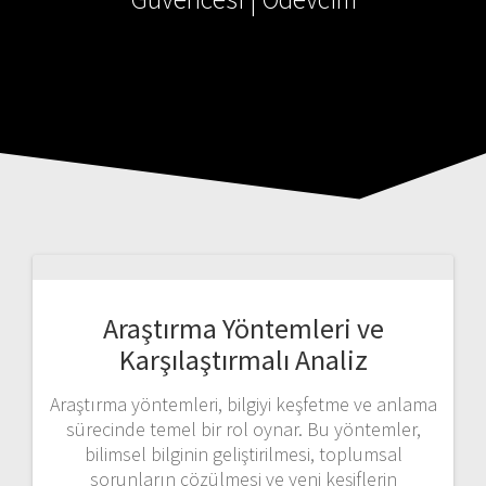
Araştırma Yöntemleri ve
Karşılaştırmalı Analiz
Araştırma yöntemleri, bilgiyi keşfetme ve anlama
sürecinde temel bir rol oynar. Bu yöntemler,
bilimsel bilginin geliştirilmesi, toplumsal
sorunların çözülmesi ve yeni keşiflerin