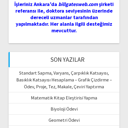
İşleriniz Ankara’da
billgatesweb.com
şirketi
referansı ile, doktora seviyesinin üzerinde
dereceli uzmanlar tarafından
yapılmaktadır. Her alanla ilgili desteğimiz
mevcuttur.
SON YAZILAR
Standart Sapma, Varyans, Çarpıklık Katsayısı,
Basıklık Katsayısı Hesaplama – Grafik Çizdirme –
Ödev, Proje, Tez, Makale, Çeviri Yaptırma
Matematik Kitap Eleştirisi Yapma
Biyoloji Ödevi
Geometri Ödevi