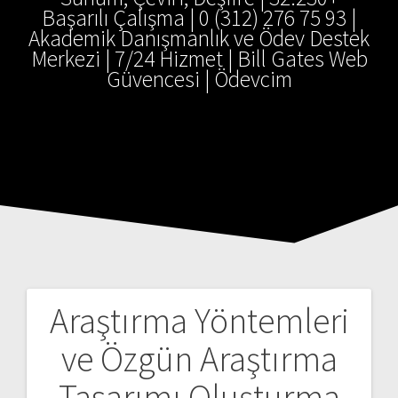
Başarılı Çalışma | 0 (312) 276 75 93 |
Akademik Danışmanlık ve Ödev Destek
Merkezi | 7/24 Hizmet | Bill Gates Web
Güvencesi | Ödevcim
Araştırma Yöntemleri
Yazı
ve Özgün Araştırma
gezinmesi
Tasarımı Oluşturma