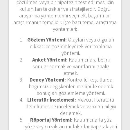
çözülmesi veya bir hipotezin test edilmesi için
kullanılan teknikler ve stratejilerdir. Doğru
araştırma yöntemlerini seçmek, başarılı bir
araştırmanın temelidir. İşte bazı temel araştırma
yöntemleri:
Gözlem Yöntemi:
Olayları veya olguları
dikkatlice gözlemleyerek veri toplama
yöntemi.
Anket Yöntemi:
Katılımcılara belirli
sorular sormak ve yanıtlarını analiz
etmek.
Deney Yöntemi:
Kontrollü koşullarda
bağımsız değişkenleri manipüle ederek
sonuçları gözlemleme yöntemi.
Literatür İncelemesi:
Mevcut literatürü
derinlemesine incelemek ve varolan bilgiyi
derlemek.
Röportaj Yöntemi:
Katılımcılarla yüz
yüze veya uzaktan mülakatlar yaparak veri