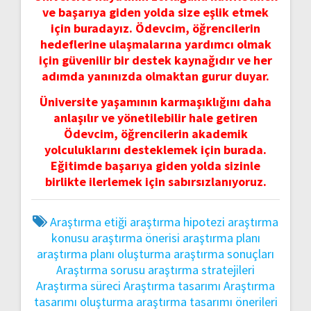
ve başarıya giden yolda size eşlik etmek
için buradayız. Ödevcim, öğrencilerin
hedeflerine ulaşmalarına yardımcı olmak
için güvenilir bir destek kaynağıdır ve her
adımda yanınızda olmaktan gurur duyar.
Üniversite yaşamının karmaşıklığını daha
anlaşılır ve yönetilebilir hale getiren
Ödevcim, öğrencilerin akademik
yolculuklarını desteklemek için burada.
Eğitimde başarıya giden yolda sizinle
birlikte ilerlemek için sabırsızlanıyoruz.
Araştırma etiği
araştırma hipotezi
araştırma
konusu
araştırma önerisi
araştırma planı
araştırma planı oluşturma
araştırma sonuçları
Araştırma sorusu
araştırma stratejileri
Araştırma süreci
Araştırma tasarımı
Araştırma
tasarımı oluşturma
araştırma tasarımı önerileri