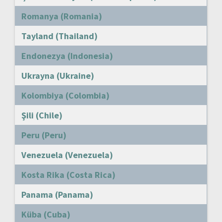
Romanya (Romania)
Tayland (Thailand)
Endonezya (Indonesia)
Ukrayna (Ukraine)
Kolombiya (Colombia)
Şili (Chile)
Peru (Peru)
Venezuela (Venezuela)
Kosta Rika (Costa Rica)
Panama (Panama)
Küba (Cuba)