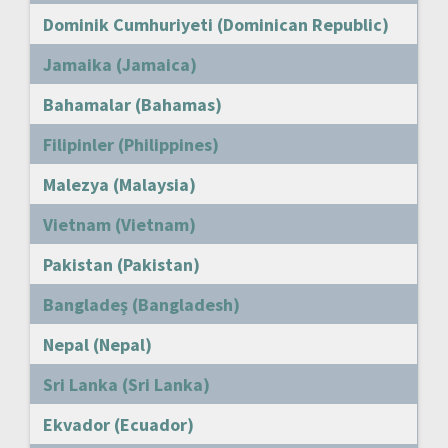
Dominik Cumhuriyeti (Dominican Republic)
Jamaika (Jamaica)
Bahamalar (Bahamas)
Filipinler (Philippines)
Malezya (Malaysia)
Vietnam (Vietnam)
Pakistan (Pakistan)
Bangladeş (Bangladesh)
Nepal (Nepal)
Sri Lanka (Sri Lanka)
Ekvador (Ecuador)