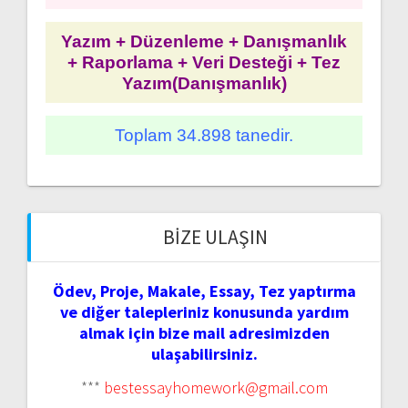
Yazım + Düzenleme + Danışmanlık
+ Raporlama + Veri Desteği + Tez
Yazım(Danışmanlık)
Toplam 34.898 tanedir.
BIZE ULAŞIN
Ödev, Proje, Makale, Essay, Tez yaptırma
ve diğer talepleriniz konusunda yardım
almak için bize mail adresimizden
ulaşabilirsiniz.
***
bestessayhomework@gmail.com