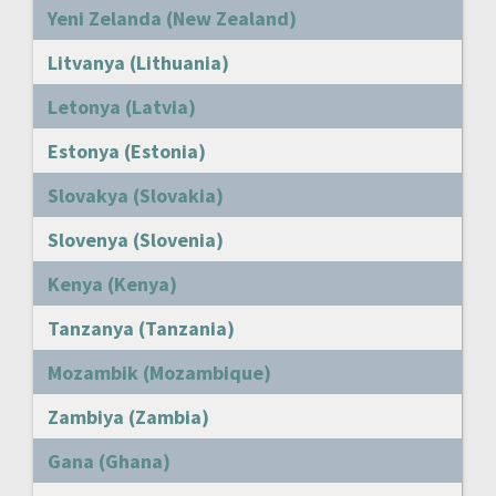
Yeni Zelanda (New Zealand)
Litvanya (Lithuania)
Letonya (Latvia)
Estonya (Estonia)
Slovakya (Slovakia)
Slovenya (Slovenia)
Kenya (Kenya)
Tanzanya (Tanzania)
Mozambik (Mozambique)
Zambiya (Zambia)
Gana (Ghana)