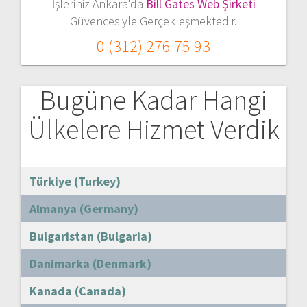
İşleriniz Ankara'da
Bill Gates Web Şirketi
Güvencesiyle Gerçekleşmektedir.
0 (312) 276 75 93
Bugüne Kadar Hangi
Ülkelere Hizmet Verdik
Türkiye (Turkey)
Almanya (Germany)
Bulgaristan (Bulgaria)
Danimarka (Denmark)
Kanada (Canada)