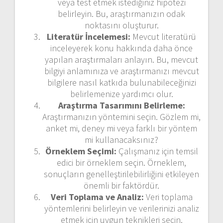
veya test etmek istediğiniz hipotezi
belirleyin. Bu, araştırmanızın odak
noktasını oluşturur.
Literatür İncelemesi:
Mevcut literatürü
inceleyerek konu hakkında daha önce
yapılan araştırmaları anlayın. Bu, mevcut
bilgiyi anlamınıza ve araştırmanızı mevcut
bilgilere nasıl katkıda bulunabileceğinizi
belirlemenize yardımcı olur.
Araştırma Tasarımını Belirleme:
Araştırmanızın yöntemini seçin. Gözlem mi,
anket mi, deney mi veya farklı bir yöntem
mi kullanacaksınız?
Örneklem Seçimi:
Çalışmanız için temsil
edici bir örneklem seçin. Örneklem,
sonuçların genelleştirilebilirliğini etkileyen
önemli bir faktördür.
Veri Toplama ve Analiz:
Veri toplama
yöntemlerini belirleyin ve verilerinizi analiz
etmek için uygun teknikleri seçin.