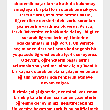
akademik başarılarına katkıda bulunmayı
amaçlayan bir platform olarak öne çıkıyor.
Ücretli Soru Çözdürme hizmetimizle,
öğrencilere derslerindeki zorlu sorunları
çözmelerine yardımcı oluyoruz. Ayrıca,
farklı üniversiteler hakkında detaylı bilgiler
sunarak öğrencilerin eğitimlerine
odaklanmalarını sağlıyoruz. Üniversite
seçiminden ders notlarına kadar geniş bir
yelpazede öğrenci odaklı içerik sunuyoruz.
Ödevcim, öğrencilerin başarılarını
artırmalarına yardımcı olmak için güvenilir
bir kaynak olarak ön plana çıkıyor ve onlara
eğitim hayatlarında rehberlik etmeye
devam ediyor.
Bizimle çalıştığınızda, deneyimli ve uzman
bir ekip tarafından hazırlanan çözümlerle
öğrenme deneyiminizi geliştireceksiniz.
Üniversite hayatının zorluğunu hafifletmek