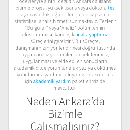
ödevleriyle sınırlı değildir. Ankara’da lisans
bitirme projesi, yüksek lisans veya doktora
tez
aşamasındaki öğrenciler için de kapsamlı
istatistiksel analiz hizmeti sunmaktayız. Tezlerin
“Bulgular” veya “Analiz” bölümlerinin
oluşturulması, karmaşık
analiz yaptırma
süreçlerini gerektirir. Bu süreçte,
danışmanınızın yönlendirmesi doğrultusunda
uygun analiz yöntemlerinin belirlenmesi,
uygulanması ve elde edilen sonuçların
akademik dilde yorumlanarak yazıya dökülmesi
konularında yardımcı oluyoruz. Tez süreciniz
için
akademik yardım
paketlerimiz de
mevcuttur.
Neden Ankara’da
Bizimle
Çalışmalısınız?