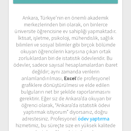
Ankara, Türkiye’nin en önemli akademik
merkezlerinden biri olarak, on binlerce
üniversite öğrencisine ev sahipliği yapmaktadır.
İktisat, işletme, psikoloji, mühendislik, sağlık
bilimleri ve sosyal bilimler gibi birçok bölümde
okuyan öğrencilerin karşısına çıkan ortak
zorluklardan biri de istatistik ödevleridir. Bu
ödevler, sadece sayısal hesaplamalardan ibaret
değildir; aynı zamanda verilerin
anlamlandırılması,
Excel
‘de profesyonel
grafiklere dönüştürülmesi ve elde edilen
bulguların net bir şekilde raporlanmasını
gerektirir. Eğer siz de Ankara’da okuyan bir
öğrenci olarak, “Ankara’da istatistik ödevi
yaptırmak istiyorum” diyorsanız, doğru
adrestesiniz. Profesyonel
ödev yaptırma
hizmetimiz, bu süreçte size en yüksek kalitede