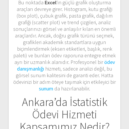
Bu noktada
Excel
‘in güçlü grafik oluşturma
araçları devreye girer. Histogram, kutu grafiği
(box plot), çubuk grafik, pasta grafik, dağılım
grafiği (scatter plot) ve trend çizgileri, analiz
sonuçlarınızı görsel ve anlaşılır kılan en önemli
araçlardır. Ancak, doğru grafik türünü seçmek,
grafikleri akademik standartlara uygun
biçimlendirmek (eksen etiketleri, başlık, renk
paleti) ve bunları ödev raporuna entegre etmek
ayrı bir uzmanlık alanıdır. Profesyonel bir
ödev
danışmanlığı
hizmeti, sadece analizi değil, bu
görsel sunum kalitesini de garanti eder. Hatta
ödevinizi bir adım öteye taşımak için etkileyici bir
sunum
da hazırlanabilir.
Ankara’da İstatistik
Ödevi Hizmeti
Kapsamımız Nedir?