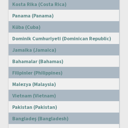
Kosta Rika (Costa Rica)
Panama (Panama)
Küba (Cuba)
Dominik Cumhuriyeti (Dominican Republic)
Jamaika (Jamaica)
Bahamalar (Bahamas)
Filipinler (Philippines)
Malezya (Malaysia)
Vietnam (Vietnam)
Pakistan (Pakistan)
Bangladeş (Bangladesh)