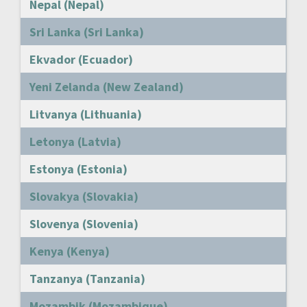
Nepal (Nepal)
Sri Lanka (Sri Lanka)
Ekvador (Ecuador)
Yeni Zelanda (New Zealand)
Litvanya (Lithuania)
Letonya (Latvia)
Estonya (Estonia)
Slovakya (Slovakia)
Slovenya (Slovenia)
Kenya (Kenya)
Tanzanya (Tanzania)
Mozambik (Mozambique)