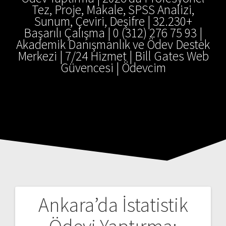
Tez, Proje, Makale, SPSS Analizi,
Sunum, Çeviri, Deşifre | 32.230+
Başarılı Çalışma | 0 (312) 276 75 93 |
Akademik Danışmanlık ve Ödev Destek
Merkezi | 7/24 Hizmet | Bill Gates Web
Güvencesi | Ödevcim
Ankara’da İstatistik
Yazı