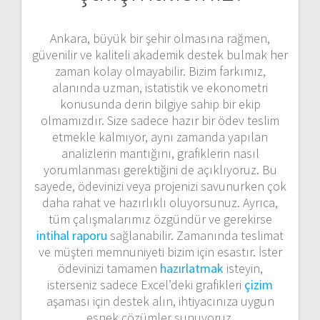
Ankara, büyük bir şehir olmasına rağmen,
güvenilir ve kaliteli akademik destek bulmak her
zaman kolay olmayabilir. Bizim farkımız,
alanında uzman, istatistik ve ekonometri
konusunda derin bilgiye sahip bir ekip
olmamızdır. Size sadece hazır bir ödev teslim
etmekle kalmıyor, aynı zamanda yapılan
analizlerin mantığını, grafiklerin nasıl
yorumlanması gerektiğini de açıklıyoruz. Bu
sayede, ödevinizi veya projenizi savunurken çok
daha rahat ve hazırlıklı oluyorsunuz. Ayrıca,
tüm çalışmalarımız özgündür ve gerekirse
intihal raporu
sağlanabilir. Zamanında teslimat
ve müşteri memnuniyeti bizim için esastır. İster
ödevinizi tamamen
hazırlatmak
isteyin,
isterseniz sadece Excel’deki grafikleri
çizim
aşaması için destek alın, ihtiyacınıza uygun
esnek çözümler sunuyoruz.