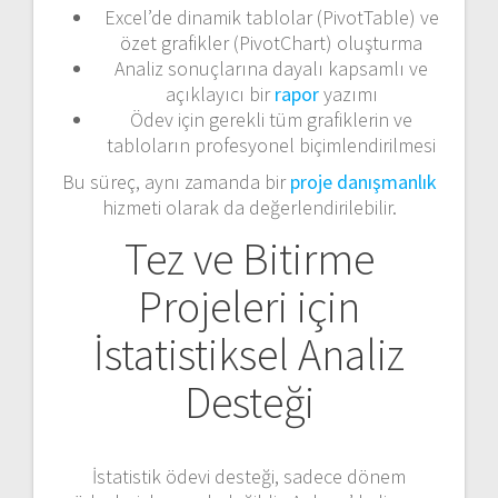
Excel’de dinamik tablolar (PivotTable) ve
özet grafikler (PivotChart) oluşturma
Analiz sonuçlarına dayalı kapsamlı ve
açıklayıcı bir
rapor
yazımı
Ödev için gerekli tüm grafiklerin ve
tabloların profesyonel biçimlendirilmesi
Bu süreç, aynı zamanda bir
proje danışmanlık
hizmeti olarak da değerlendirilebilir.
Tez ve Bitirme
Projeleri için
İstatistiksel Analiz
Desteği
İstatistik ödevi desteği, sadece dönem