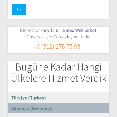
İşleriniz Ankara'da
Bill Gates Web Şirketi
Güvencesiyle Gerçekleşmektedir.
0 (312) 276 75 93
Bugüne Kadar Hangi
Ülkelere Hizmet Verdik
Türkiye (Turkey)
Almanya (Germany)