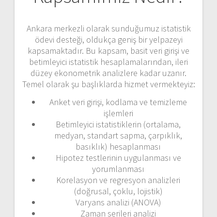
Ankara merkezli olarak sunduğumuz istatistik
ödevi desteği, oldukça geniş bir yelpazeyi
kapsamaktadır. Bu kapsam, basit veri girişi ve
betimleyici istatistik hesaplamalarından, ileri
düzey ekonometrik analizlere kadar uzanır.
Temel olarak şu başlıklarda hizmet vermekteyiz:
Anket veri girişi, kodlama ve temizleme
işlemleri
Betimleyici istatistiklerin (ortalama,
medyan, standart sapma, çarpıklık,
basıklık) hesaplanması
Hipotez testlerinin uygulanması ve
yorumlanması
Korelasyon ve regresyon analizleri
(doğrusal, çoklu, lojistik)
Varyans analizi (ANOVA)
Zaman serileri analizi