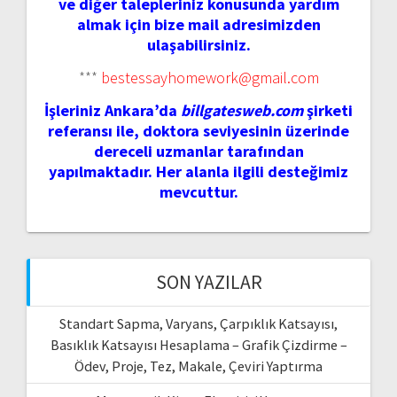
ve diğer talepleriniz konusunda yardım
almak için bize mail adresimizden
ulaşabilirsiniz.
***
bestessayhomework@gmail.com
İşleriniz Ankara’da
billgatesweb.com
şirketi
referansı ile, doktora seviyesinin üzerinde
dereceli uzmanlar tarafından
yapılmaktadır. Her alanla ilgili desteğimiz
mevcuttur.
SON YAZILAR
Standart Sapma, Varyans, Çarpıklık Katsayısı,
Basıklık Katsayısı Hesaplama – Grafik Çizdirme –
Ödev, Proje, Tez, Makale, Çeviri Yaptırma