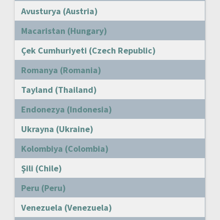
Avusturya (Austria)
Macaristan (Hungary)
Çek Cumhuriyeti (Czech Republic)
Romanya (Romania)
Tayland (Thailand)
Endonezya (Indonesia)
Ukrayna (Ukraine)
Kolombiya (Colombia)
Şili (Chile)
Peru (Peru)
Venezuela (Venezuela)