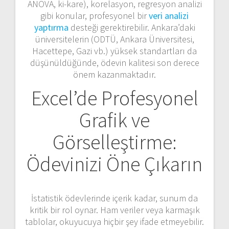
ANOVA, ki-kare), korelasyon, regresyon analizi
gibi konular, profesyonel bir
veri analizi
yaptırma
desteği gerektirebilir. Ankara’daki
üniversitelerin (ODTÜ, Ankara Üniversitesi,
Hacettepe, Gazi vb.) yüksek standartları da
düşünüldüğünde, ödevin kalitesi son derece
önem kazanmaktadır.
Excel’de Profesyonel
Grafik ve
Görselleştirme:
Ödevinizi Öne Çıkarın
İstatistik ödevlerinde içerik kadar, sunum da
kritik bir rol oynar. Ham veriler veya karmaşık
tablolar, okuyucuya hiçbir şey ifade etmeyebilir.