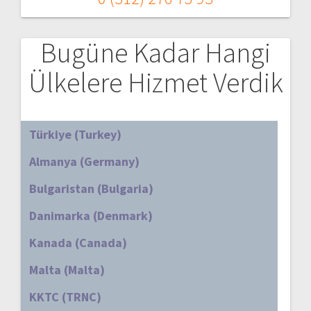
Bugüne Kadar Hangi
Ülkelere Hizmet Verdik
Türkiye (Turkey)
Almanya (Germany)
Bulgaristan (Bulgaria)
Danimarka (Denmark)
Kanada (Canada)
Malta (Malta)
KKTC (TRNC)