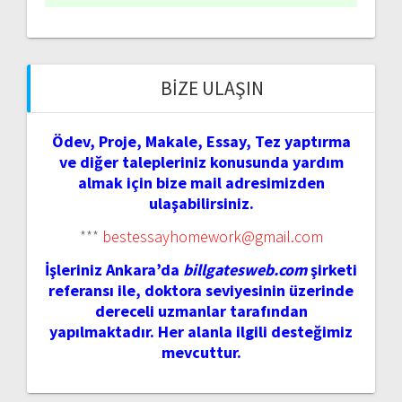
BIZE ULAŞIN
Ödev, Proje, Makale, Essay, Tez yaptırma
ve diğer talepleriniz konusunda yardım
almak için bize mail adresimizden
ulaşabilirsiniz.
***
bestessayhomework@gmail.com
İşleriniz Ankara’da
billgatesweb.com
şirketi
referansı ile, doktora seviyesinin üzerinde
dereceli uzmanlar tarafından
yapılmaktadır. Her alanla ilgili desteğimiz
mevcuttur.