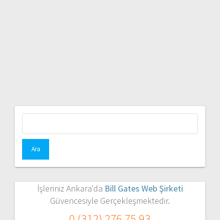
Arama:
İşleriniz Ankara'da
Bill Gates Web Şirketi
Güvencesiyle Gerçekleşmektedir.
0 (312) 276 75 93