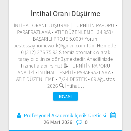
İntihal Oranı Düşürme
İNTİHAL ORANI DÜŞÜRME | TURNİTİN RAPORU •
PARAFRAZLAMA • ATIF DÜZENLEME | 34.953+
BAŞARILI PROJE 5.000+ Yorum
bestessayhomework@gmail.com Tüm Hizmetler
0 (312) 276 75 93 Sitemiz otomatik olarak
tarayıcı dilinize dönüşmektedir. Anadilinizde
hizmet alabilirsiniz! 📝 TURNİTİN RAPORU
ANALİZİ • İNTİHAL TESPİTİ • PARAFRAZLAMA •
ATIF DÜZENLEME • 7/24 DESTEK • 09 Ağustos
2026 🔍 İntihal…
DEVAMI
Profesyonel Akademik İçerik Üreticisi
26 Mart 2026
0