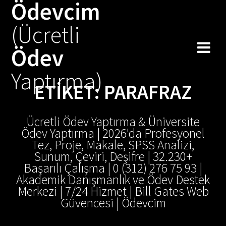
Ödevcim
Skip
to
(Ücretli
content
Ödev
Yaptırma)
ETIKET:
PARAFRAZ
Ücretli Ödev Yaptırma & Üniversite
Ödev Yaptırma | 2026'da Profesyonel
Tez, Proje, Makale, SPSS Analizi,
Sunum, Çeviri, Deşifre | 32.230+
Başarılı Çalışma | 0 (312) 276 75 93 |
Akademik Danışmanlık ve Ödev Destek
Merkezi | 7/24 Hizmet | Bill Gates Web
Güvencesi | Ödevcim