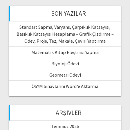
SON YAZILAR
Standart Sapma, Varyans, Çarpıklık Katsayısı,
Basıklık Katsayısı Hesaplama – Grafik Çizdirme –
Ödev, Proje, Tez, Makale, Çeviri Yaptırma
Matematik Kitap Eleştirisi Yapma
Biyoloji Ödevi
Geometri Ödevi
ÖSYM Sınavlarını Word’e Aktarma
ARŞIVLER
Temmuz 2026