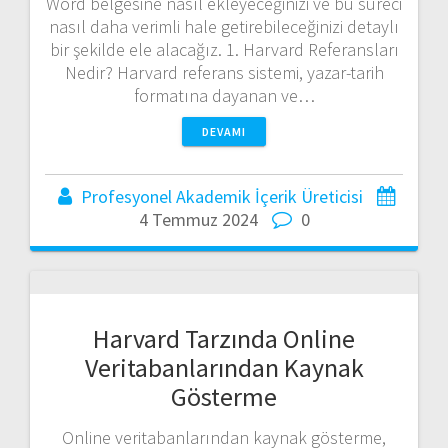
Word belgesine nasıl ekleyeceğinizi ve bu süreci
nasıl daha verimli hale getirebileceğinizi detaylı
bir şekilde ele alacağız. 1. Harvard Referansları
Nedir? Harvard referans sistemi, yazar-tarih
formatına dayanan ve…
DEVAMI
Profesyonel Akademik İçerik Üreticisi
4 Temmuz 2024
0
Harvard Tarzında Online
Veritabanlarından Kaynak
Gösterme
Online veritabanlarından kaynak gösterme,