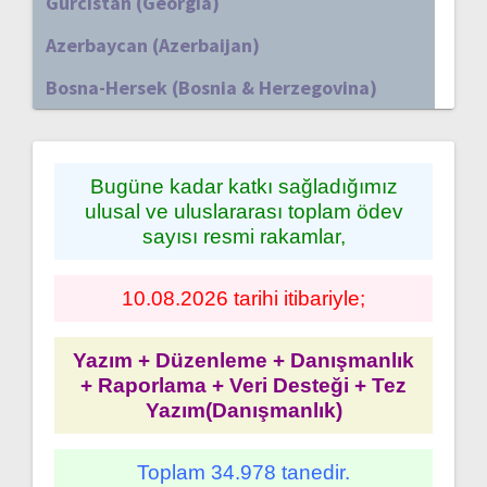
Gürcistan (Georgia)
Azerbaycan (Azerbaijan)
Bosna-Hersek (Bosnia & Herzegovina)
Bugüne kadar katkı sağladığımız
ulusal ve uluslararası toplam ödev
sayısı resmi rakamlar,
10.08.2026 tarihi itibariyle;
Yazım + Düzenleme + Danışmanlık
+ Raporlama + Veri Desteği + Tez
Yazım(Danışmanlık)
Toplam 34.978 tanedir.