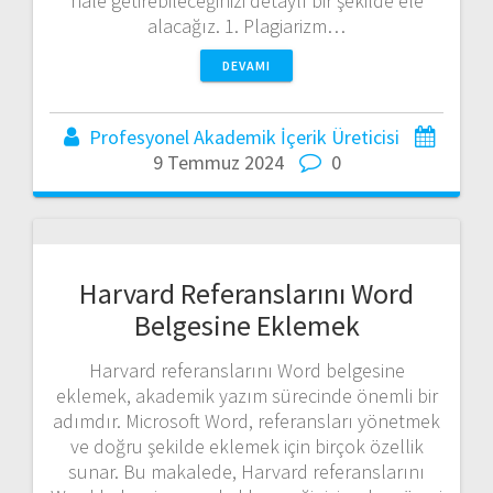
hale getirebileceğinizi detaylı bir şekilde ele
alacağız. 1. Plagiarizm…
DEVAMI
Profesyonel Akademik İçerik Üreticisi
9 Temmuz 2024
0
Harvard Referanslarını Word
Belgesine Eklemek
Harvard referanslarını Word belgesine
eklemek, akademik yazım sürecinde önemli bir
adımdır. Microsoft Word, referansları yönetmek
ve doğru şekilde eklemek için birçok özellik
sunar. Bu makalede, Harvard referanslarını