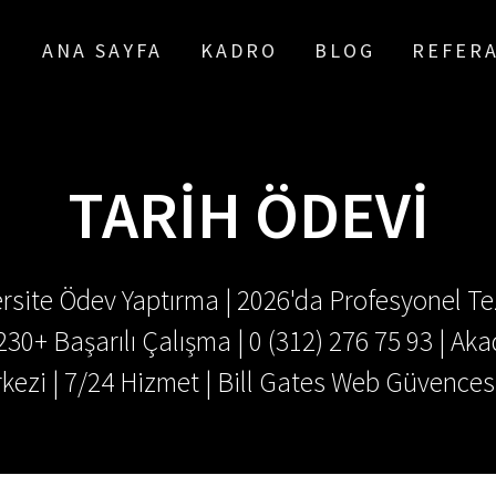
ANA SAYFA
KADRO
BLOG
REFER
TARIH ÖDEVI
rsite Ödev Yaptırma | 2026'da Profesyonel Tez
.230+ Başarılı Çalışma | 0 (312) 276 75 93 | 
kezi | 7/24 Hizmet | Bill Gates Web Güvences