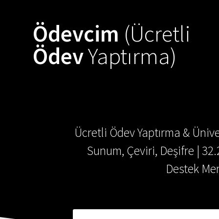
Ödevcim
(Ücretli
Ödev
Yaptırma)
Ücretli Ödev Yaptırma & Ünive
Sunum, Çeviri, Deşifre | 32
Destek Mer