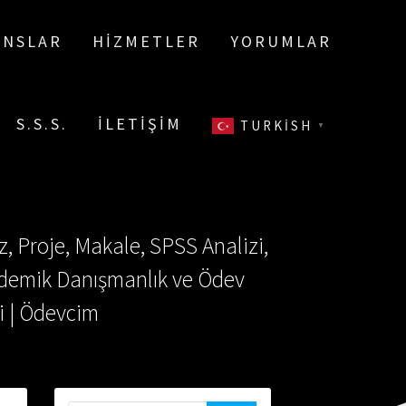
ANSLAR
HIZMETLER
YORUMLAR
S.S.S.
İLETIŞIM
TURKISH
▼
, Proje, Makale, SPSS Analizi,
Akademik Danışmanlık ve Ödev
i | Ödevcim