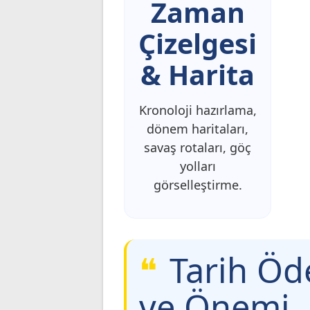
Zaman
Çizelgesi
& Harita
Kronoloji hazırlama,
dönem haritaları,
savaş rotaları, göç
yolları
görselleştirme.
Tarih Öd
ve Önemi