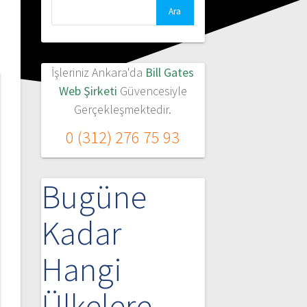
İşleriniz Ankara'da
Bill Gates
Web Şirketi
Güvencesiyle
Gerçekleşmektedir.
0 (312) 276 75 93
Bugüne
Kadar
Hangi
Ülkelere